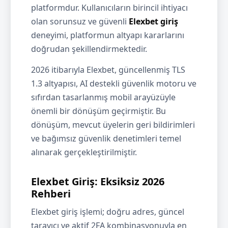
platformdur. Kullanıcıların birincil ihtiyacı
olan sorunsuz ve güvenli
Elexbet giriş
deneyimi, platformun altyapı kararlarını
doğrudan şekillendirmektedir.
2026 itibarıyla Elexbet, güncellenmiş TLS
1.3 altyapısı, AI destekli güvenlik motoru ve
sıfırdan tasarlanmış mobil arayüzüyle
önemli bir dönüşüm geçirmiştir. Bu
dönüşüm, mevcut üyelerin geri bildirimleri
ve bağımsız güvenlik denetimleri temel
alınarak gerçekleştirilmiştir.
Elexbet Giriş: Eksiksiz 2026
Rehberi
Elexbet giriş işlemi; doğru adres, güncel
tarayıcı ve aktif 2FA kombinasyonuyla en