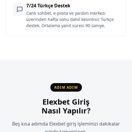
7/24 Türkçe Destek
Canlı sohbet, e-posta ve yardım merkezi
üzerinden hafta sonu dahil kesintisiz Türkçe
destek. Ortalama yanıt süresi 90 saniye.
ADIM ADIM
Elexbet Giriş
Nasıl Yapılır?
Beş kısa adımda Elexbet giriş işleminizi dakikalar
içinde tamamlayın.