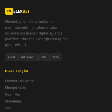
ELEX
BET
EX
Elexbet, güvenlik ve kullanıcı
memnuniyetini ön planda tutan
uluslararası lisanslı dijital eğlence
platformudur. tr.elexbetgir.com güncel
giriş rehberi.
🔒 SSL
🌐 Lisanslı
18+
7/24
HIZLI ERIŞIM
Elexbet Hakkında
Elexbet Giriş
Özellikler
Makaleler
SSS