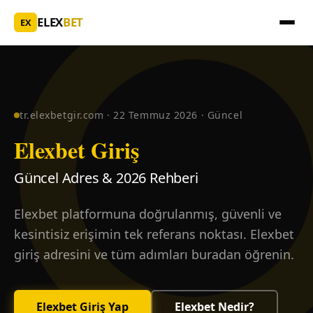
ELEX
BET
EX
tr.elexbetgir.com · 22 Temmuz 2026 · Güncel
Elexbet Giriş
Güncel Adres & 2026 Rehberi
Elexbet platformuna doğrulanmış, güvenli ve
kesintisiz erişimin tek referans noktası. Elexbet
giriş adresini ve tüm adımları buradan öğrenin.
Elexbet Giriş Yap
Elexbet Nedir?