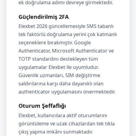
ek doğrulama adımı devreye girmektedir.
Güçlendirilmiş 2FA
Elexbet 2026 güncellemesiyle SMS tabanlı
tek faktörlü doğrulama yerini çok katmanlı
seçeneklere bırakmıştır. Google
Authenticator, Microsoft Authenticator ve
TOTP standardını destekleyen tüm
uygulamalar Elexbet ile uyumludur.
Güvenlik uzmanları, SIM değiştirme
saldırılarına karşı daha dayanıklı olan
authenticator uygulamasını önermektedir.
Oturum Şeffaflığı
Elexbet, kullanıcılara aktif oturumlarını
görüntüleme ve uzak cihazlardan tek tıkla
çıkış yapma imkânı sunmaktadır.