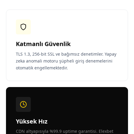
Katmanlı Güvenlik
TLS 1.3, 256-bit SSL ve bağımsız denetimler. Yapay
zeka anomali motoru şüpheli giriş denemelerini
otomatik engellemektedir.
Yüksek Hız
CDN altyapısıyla %99.9 uptime garantisi. Elexbet