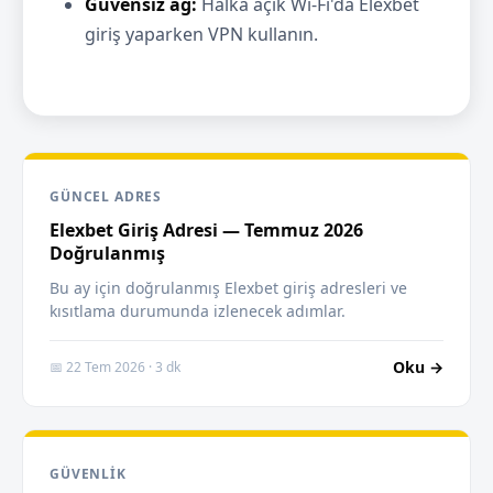
Güvensiz ağ:
Halka açık Wi-Fi'da Elexbet
giriş yaparken VPN kullanın.
GÜNCEL ADRES
Elexbet Giriş Adresi — Temmuz 2026
Doğrulanmış
Bu ay için doğrulanmış Elexbet giriş adresleri ve
kısıtlama durumunda izlenecek adımlar.
Oku →
📅 22 Tem 2026 · 3 dk
GÜVENLIK