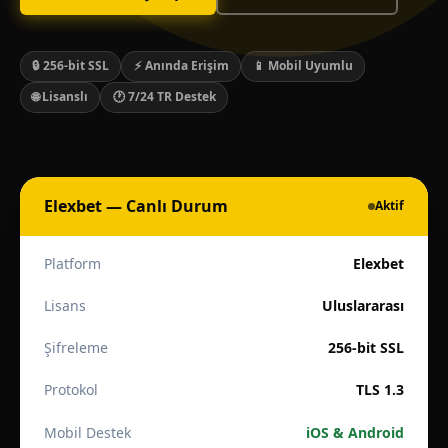
🔒 256-bit SSL
⚡ Anında Erişim
📱 Mobil Uyumlu
🌐 Lisanslı
🕐 7/24 TR Destek
Elexbet — Canlı Durum
Aktif
Platform
Elexbet
Lisans
Uluslararası
Şifreleme
256-bit SSL
Protokol
TLS 1.3
Mobil Destek
iOS & Android