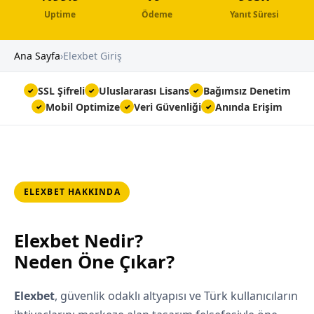
Uptime
Ödeme
Yanıt Süresi
Ana Sayfa
›
Elexbet Giriş
SSL Şifreli
Uluslararası Lisans
Bağımsız Denetim
✓
✓
✓
Mobil Optimize
Veri Güvenliği
Anında Erişim
✓
✓
✓
ELEXBET HAKKINDA
Elexbet Nedir?
Neden Öne Çıkar?
Elexbet
, güvenlik odaklı altyapısı ve Türk kullanıcıların