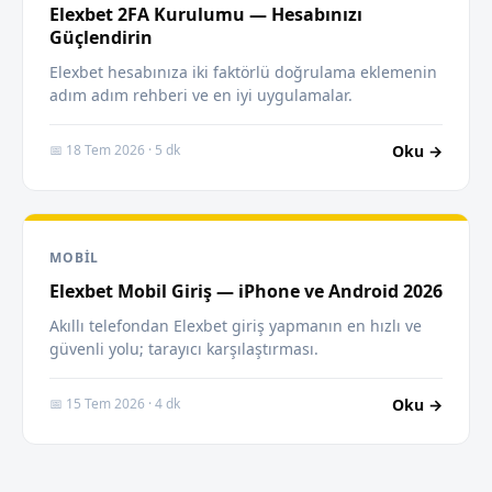
Elexbet 2FA Kurulumu — Hesabınızı
Güçlendirin
Elexbet hesabınıza iki faktörlü doğrulama eklemenin
adım adım rehberi ve en iyi uygulamalar.
Oku →
📅 18 Tem 2026 · 5 dk
MOBIL
Elexbet Mobil Giriş — iPhone ve Android 2026
Akıllı telefondan Elexbet giriş yapmanın en hızlı ve
güvenli yolu; tarayıcı karşılaştırması.
Oku →
📅 15 Tem 2026 · 4 dk