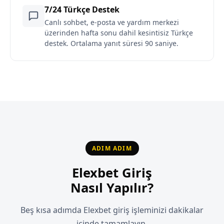
7/24 Türkçe Destek
Canlı sohbet, e-posta ve yardım merkezi
üzerinden hafta sonu dahil kesintisiz Türkçe
destek. Ortalama yanıt süresi 90 saniye.
ADIM ADIM
Elexbet Giriş
Nasıl Yapılır?
Beş kısa adımda Elexbet giriş işleminizi dakikalar
içinde tamamlayın.