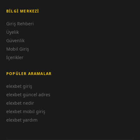
BILGI MERKEZI
Giriş Rehberi
Üyelik
Güvenlik
Mobil Giriş
İçerikler
POPÜLER ARAMALAR
elexbet giriş
elexbet güncel adres
elexbet nedir
elexbet mobil giriş
elexbet yardım