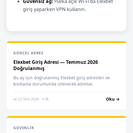
Güvensiz ağ:
Halka açık Wi-Fi'da Elexbet
giriş yaparken VPN kullanın.
GÜNCEL ADRES
Elexbet Giriş Adresi — Temmuz 2026
Doğrulanmış
Bu ay için doğrulanmış Elexbet giriş adresleri ve
kısıtlama durumunda izlenecek adımlar.
Oku →
📅 22 Tem 2026 · 3 dk
GÜVENLIK