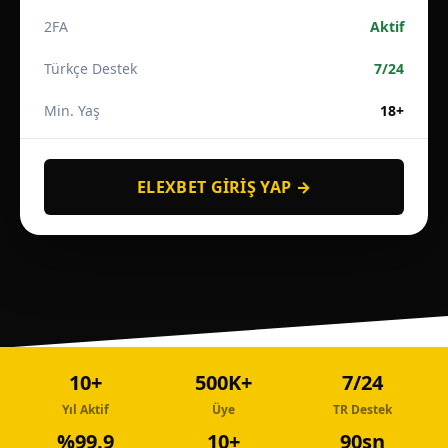
2FA
Aktif
Türkçe Destek
7/24
Min. Yaş
18+
ELEXBET GİRİŞ YAP →
10+
500K+
7/24
Yıl Aktif
Üye
TR Destek
%99.9
10+
90sn