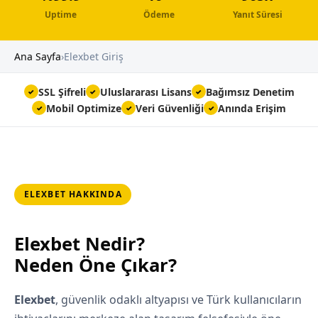
Uptime
Ödeme
Yanıt Süresi
Ana Sayfa
›
Elexbet Giriş
SSL Şifreli
Uluslararası Lisans
Bağımsız Denetim
✓
✓
✓
Mobil Optimize
Veri Güvenliği
Anında Erişim
✓
✓
✓
ELEXBET HAKKINDA
Elexbet Nedir?
Neden Öne Çıkar?
Elexbet
, güvenlik odaklı altyapısı ve Türk kullanıcıların