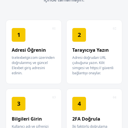
1
2
Adresi Öğrenin
Tarayıcıya Yazın
tr.elexbetgir.com üzerinden
Adresi doğrudan URL
doğrulanmış ve güncel
çubuğuna yazın. Kilit
Elexbet giriş adresini
simgesi ve https:// güvenli
edinin.
bağlantıyı onaylar.
3
4
Bilgileri Girin
2FA Doğrula
Kullanıcı adı ve şifrenizi
İki faktörlü doğrulama