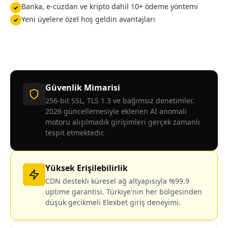
Banka, e-cüzdan ve kripto dahil 10+ ödeme yöntemi
✓
Yeni üyelere özel hoş geldin avantajları
✓
Güvenlik Mimarisi
256-bit SSL, TLS 1.3 ve bağımsız denetimler.
2026 güncellemesiyle eklenen AI anomali
motoru alışılmadık girişimleri gerçek zamanlı
tespit etmektedir.
Yüksek Erişilebilirlik
CDN destekli küresel ağ altyapısıyla %99.9
uptime garantisi. Türkiye'nin her bölgesinden
düşük gecikmeli Elexbet giriş deneyimi.