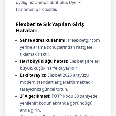
üyeliğiniz anında aktif olur. Üyelik
tamamen ücretsizdir.
Elexbet'te Sık Yapılan Giriş
Hataları
Sahte adres kullanımı:
tr.elexbetgir.com
yerine arama sonuçlarından rastgele
tıklamak risktir.
Harf büyüklüğü hatası:
Elexbet şifreleri
büyük/küçük harfe duyarlıdır.
Eski tarayıcı:
Elexbet 2026 arayüzü
modern standartlar gerektirmektedir;
tarayıcınızı güncel tutun.
2FA gecikmesi:
TOTP kodu 30 saniyede
yenilenir; kodun ekranda göründüğü
anda girin.