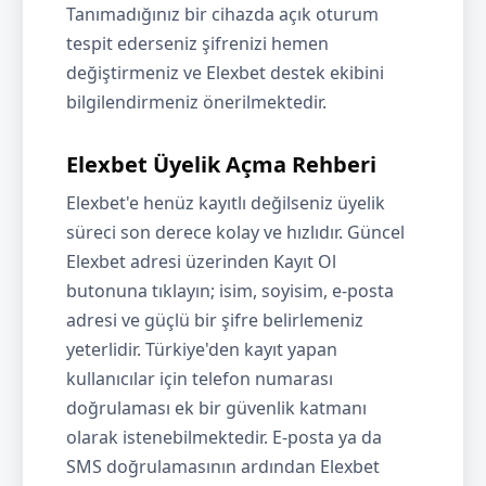
Tanımadığınız bir cihazda açık oturum
tespit ederseniz şifrenizi hemen
değiştirmeniz ve Elexbet destek ekibini
bilgilendirmeniz önerilmektedir.
Elexbet Üyelik Açma Rehberi
Elexbet'e henüz kayıtlı değilseniz üyelik
süreci son derece kolay ve hızlıdır. Güncel
Elexbet adresi üzerinden Kayıt Ol
butonuna tıklayın; isim, soyisim, e-posta
adresi ve güçlü bir şifre belirlemeniz
yeterlidir. Türkiye'den kayıt yapan
kullanıcılar için telefon numarası
doğrulaması ek bir güvenlik katmanı
olarak istenebilmektedir. E-posta ya da
SMS doğrulamasının ardından Elexbet