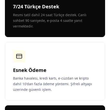
7/24 Türkçe Destek
Resmi tatil dahil 24 saat Türkçe destek. Canlı
sohbet 90 saniyede, e-posta 4 saatte yanıt
vermektedir.
Esnek Ödeme
Banka havalesi, kredi kartı, e-cüzdan ve kripto
dahil 10'dan fazla ödeme yöntemi. Şifreli altyapı
üzerinde güvenli işlem.