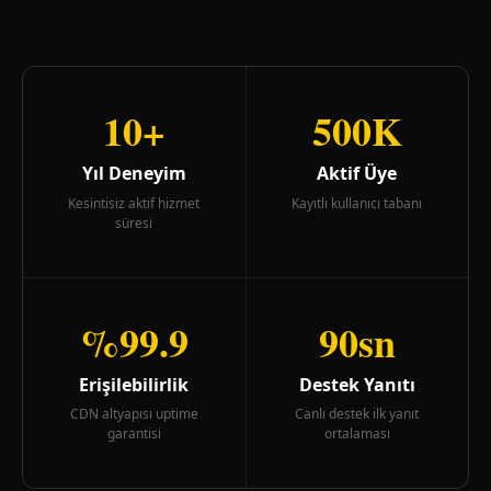
10+
500K
Yıl Deneyim
Aktif Üye
Kesintisiz aktif hizmet
Kayıtlı kullanıcı tabanı
süresi
%99.9
90sn
Erişilebilirlik
Destek Yanıtı
CDN altyapısı uptime
Canlı destek ilk yanıt
garantisi
ortalaması