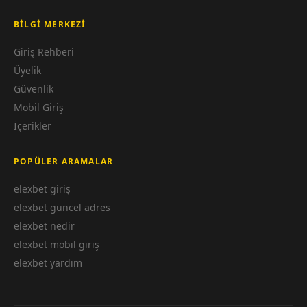
BILGI MERKEZI
Giriş Rehberi
Üyelik
Güvenlik
Mobil Giriş
İçerikler
POPÜLER ARAMALAR
elexbet giriş
elexbet güncel adres
elexbet nedir
elexbet mobil giriş
elexbet yardım