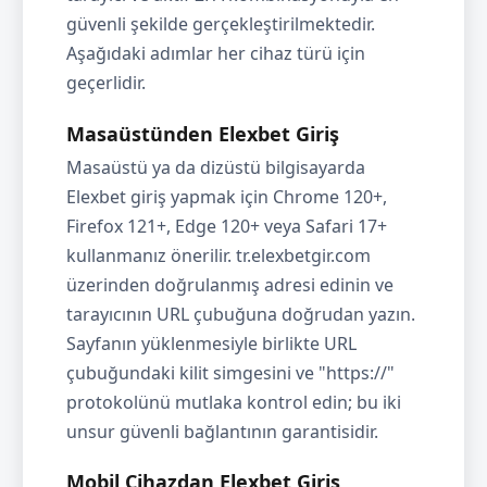
güvenli şekilde gerçekleştirilmektedir.
Aşağıdaki adımlar her cihaz türü için
geçerlidir.
Masaüstünden Elexbet Giriş
Masaüstü ya da dizüstü bilgisayarda
Elexbet giriş yapmak için Chrome 120+,
Firefox 121+, Edge 120+ veya Safari 17+
kullanmanız önerilir. tr.elexbetgir.com
üzerinden doğrulanmış adresi edinin ve
tarayıcının URL çubuğuna doğrudan yazın.
Sayfanın yüklenmesiyle birlikte URL
çubuğundaki kilit simgesini ve "https://"
protokolünü mutlaka kontrol edin; bu iki
unsur güvenli bağlantının garantisidir.
Mobil Cihazdan Elexbet Giriş