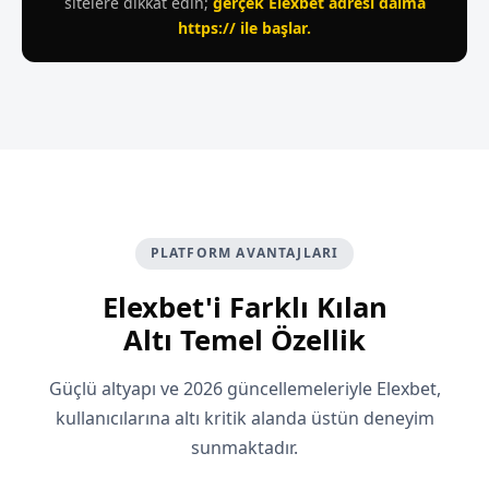
sitelere dikkat edin;
gerçek Elexbet adresi daima
https:// ile başlar.
PLATFORM AVANTAJLARI
Elexbet'i Farklı Kılan
Altı Temel Özellik
Güçlü altyapı ve 2026 güncellemeleriyle Elexbet,
kullanıcılarına altı kritik alanda üstün deneyim
sunmaktadır.