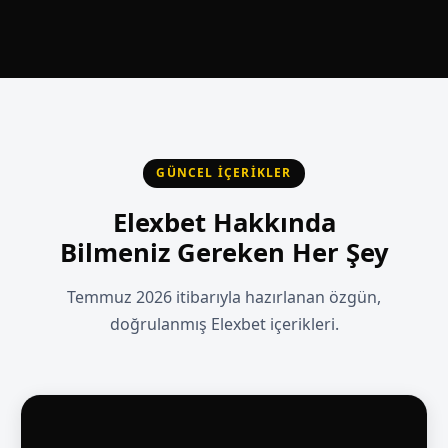
GÜNCEL İÇERIKLER
Elexbet Hakkında
Bilmeniz Gereken Her Şey
Temmuz 2026 itibarıyla hazırlanan özgün,
doğrulanmış Elexbet içerikleri.