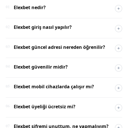
01
Elexbet nedir?
Elexbet, uluslararası lisans kapsamında faaliyet
02
Elexbet giriş nasıl yapılır?
gösteren, Türk kullanıcılara tam Türkçe arayüz ve 7/24
destek sunan dijital eğlence ve interaktif içerik
platformudur. Güvenlik odaklı altyapısı ve kesintisiz
tr.elexbetgir.com üzerinden doğrulanmış güncel
03
Elexbet güncel adresi nereden öğrenilir?
erişim altyapısıyla kullanıcı memnuniyetini öncelikli
Elexbet giriş adresini edinin. Adresi tarayıcınıza
hedef olarak benimseyen Elexbet, yıllar içinde güçlü
doğrudan yazın; URL'de kilit simgesi ve "https://"
bir üye tabanı oluşturmuştur.
olduğunu doğrulayın. Kullanıcı adı ve şifrenizi giriş
Elexbet güncel giriş adresi için tr.elexbetgir.com
04
Elexbet güvenilir midir?
formuna girin, Giriş butonuna tıklayın. 2FA aktifse
sayfasını düzenli olarak takip edin. Adres değişiklikleri
SMS ya da authenticator kodunuzu da girerek işlemi
anlık olarak güncellenmektedir. Arama motorlarından
tamamlayın.
ulaşılan sonuçlar her zaman resmi adres
Evet. Elexbet, uluslararası lisans çerçevesinde faaliyet
05
Elexbet mobil cihazlarda çalışır mı?
olmayabileceğinden, doğrulama için bu sayfayı
göstermekte olup bağımsız güvenlik denetimlerinden
kullanın ve adresi tarayıcınızda yer imi olarak
geçmektedir. 256-bit SSL şifreleme, TLS 1.3 protokolü
kaydedin.
ve yapay zeka destekli anomali tespiti, platformun
Evet. Elexbet'in 2026'da yenilenen duyarlı (responsive)
06
Elexbet üyeliği ücretsiz mi?
güvenlik standartlarını yüksek tutmaktadır.
arayüzü iOS ve Android'in tüm güncel sürümlerinde
sorunsuz çalışmaktadır. Ek uygulama indirmeye gerek
kalmadan mobil tarayıcıdan Elexbet giriş yapabilir,
Evet, Elexbet üyeliği tamamen ücretsizdir. Güncel
07
Elexbet şifremi unuttum, ne yapmalıyım?