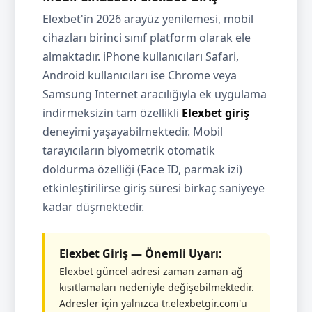
Elexbet'in 2026 arayüz yenilemesi, mobil
cihazları birinci sınıf platform olarak ele
almaktadır. iPhone kullanıcıları Safari,
Android kullanıcıları ise Chrome veya
Samsung Internet aracılığıyla ek uygulama
indirmeksizin tam özellikli
Elexbet giriş
deneyimi yaşayabilmektedir. Mobil
tarayıcıların biyometrik otomatik
doldurma özelliği (Face ID, parmak izi)
etkinleştirilirse giriş süresi birkaç saniyeye
kadar düşmektedir.
Elexbet Giriş — Önemli Uyarı:
Elexbet güncel adresi zaman zaman ağ
kısıtlamaları nedeniyle değişebilmektedir.
Adresler için yalnızca tr.elexbetgir.com'u