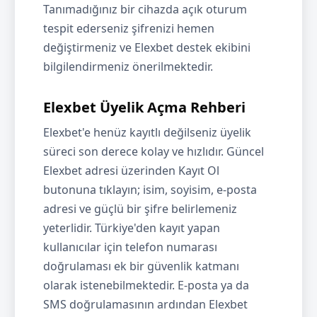
Tanımadığınız bir cihazda açık oturum
tespit ederseniz şifrenizi hemen
değiştirmeniz ve Elexbet destek ekibini
bilgilendirmeniz önerilmektedir.
Elexbet Üyelik Açma Rehberi
Elexbet'e henüz kayıtlı değilseniz üyelik
süreci son derece kolay ve hızlıdır. Güncel
Elexbet adresi üzerinden Kayıt Ol
butonuna tıklayın; isim, soyisim, e-posta
adresi ve güçlü bir şifre belirlemeniz
yeterlidir. Türkiye'den kayıt yapan
kullanıcılar için telefon numarası
doğrulaması ek bir güvenlik katmanı
olarak istenebilmektedir. E-posta ya da
SMS doğrulamasının ardından Elexbet