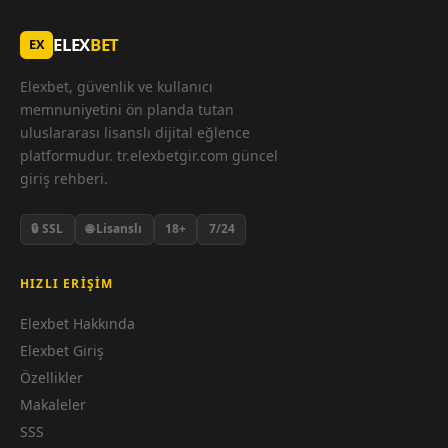
ELEX
BET
EX
Elexbet, güvenlik ve kullanıcı
memnuniyetini ön planda tutan
uluslararası lisanslı dijital eğlence
platformudur. tr.elexbetgir.com güncel
giriş rehberi.
🔒 SSL
🌐 Lisanslı
18+
7/24
HIZLI ERIŞIM
Elexbet Hakkında
Elexbet Giriş
Özellikler
Makaleler
SSS