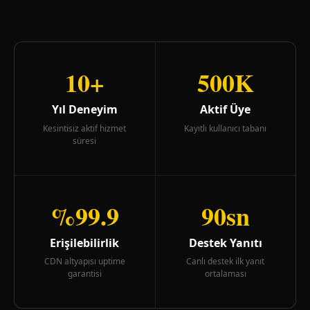
10+
500K
Yıl Deneyim
Aktif Üye
Kesintisiz aktif hizmet
Kayıtlı kullanıcı tabanı
süresi
%99.9
90sn
Erişilebilirlik
Destek Yanıtı
CDN altyapısı uptime
Canlı destek ilk yanıt
garantisi
ortalaması