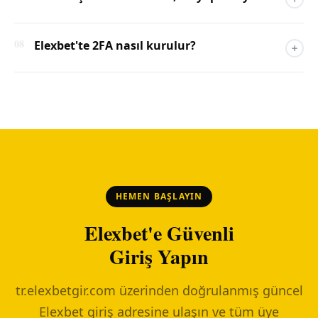
tüm özelliklere erişebilirsiniz.
adres üzerinden Kayıt Ol butonuna tıklayın, formu
doldurun ve e-posta veya SMS doğrulamasını
tamamlayın. Hesabınız hemen aktif olur ve hoş geldin
Elexbet giriş ekranındaki "Şifremi Unuttum"
08
Elexbet'te 2FA nasıl kurulur?
avantajlarına anında kavuşursunuz.
bağlantısına tıklayın. Üyelik e-posta adresinize
sıfırlama bağlantısı gönderilecektir. Bağlantı 15 dakika
geçerlidir. E-posta gelmezse spam klasörünüzü
Elexbet hesabınıza giriş yapın, sağ üstteki profil
kontrol edin; sorun devam ederse Elexbet canlı
menüsünden Güvenlik Ayarları'na gidin ve İki Faktörlü
desteğe başvurun.
Doğrulama seçeneğini aktif hale getirin. SMS veya
authenticator uygulama seçeneklerinden birini tercih
edin. SMS'e kıyasla authenticator uygulaması (Google,
Microsoft) SIM swap saldırılarına karşı çok daha
güvenlidir.
HEMEN BAŞLAYIN
Elexbet'e Güvenli
Giriş Yapın
tr.elexbetgir.com üzerinden doğrulanmış güncel
Elexbet giriş adresine ulaşın ve tüm üye