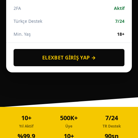
2FA
Aktif
Türkçe Destek
7/24
Min. Yaş
18+
ELEXBET GİRİŞ YAP →
10+
500K+
7/24
Yıl Aktif
Üye
TR Destek
%99.9
10+
90sn