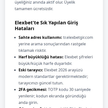
üyeliğiniz anında aktif olur. Üyelik
tamamen ücretsizdir.
Elexbet'te Sık Yapılan Giriş
Hataları
Sahte adres kullanımı:
tr.elexbetgir.com
yerine arama sonuçlarından rastgele
tıklamak risktir.
Harf büyüklüğü hatası:
Elexbet şifreleri
büyük/küçük harfe duyarlıdır.
Eski tarayıcı:
Elexbet 2026 arayüzü
modern standartlar gerektirmektedir;
tarayıcınızı güncel tutun.
2FA gecikmesi:
TOTP kodu 30 saniyede
yenilenir; kodun ekranda göründüğü
anda girin.