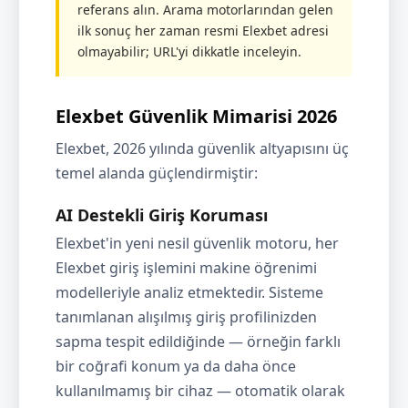
referans alın. Arama motorlarından gelen
ilk sonuç her zaman resmi Elexbet adresi
olmayabilir; URL'yi dikkatle inceleyin.
Elexbet Güvenlik Mimarisi 2026
Elexbet, 2026 yılında güvenlik altyapısını üç
temel alanda güçlendirmiştir:
AI Destekli Giriş Koruması
Elexbet'in yeni nesil güvenlik motoru, her
Elexbet giriş işlemini makine öğrenimi
modelleriyle analiz etmektedir. Sisteme
tanımlanan alışılmış giriş profilinizden
sapma tespit edildiğinde — örneğin farklı
bir coğrafi konum ya da daha önce
kullanılmamış bir cihaz — otomatik olarak