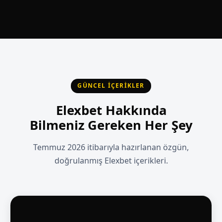
GÜNCEL İÇERIKLER
Elexbet Hakkında
Bilmeniz Gereken Her Şey
Temmuz 2026 itibarıyla hazırlanan özgün,
doğrulanmış Elexbet içerikleri.