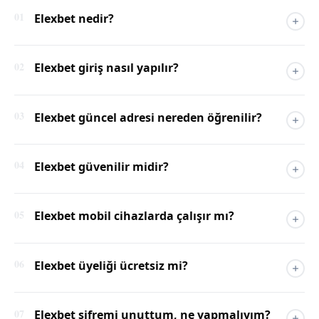
01
Elexbet nedir?
Elexbet, uluslararası lisans kapsamında faaliyet
02
Elexbet giriş nasıl yapılır?
gösteren, Türk kullanıcılara tam Türkçe arayüz ve 7/24
destek sunan dijital eğlence ve interaktif içerik
platformudur. Güvenlik odaklı altyapısı ve kesintisiz
tr.elexbetgir.com üzerinden doğrulanmış güncel
03
Elexbet güncel adresi nereden öğrenilir?
erişim altyapısıyla kullanıcı memnuniyetini öncelikli
Elexbet giriş adresini edinin. Adresi tarayıcınıza
hedef olarak benimseyen Elexbet, yıllar içinde güçlü
doğrudan yazın; URL'de kilit simgesi ve "https://"
bir üye tabanı oluşturmuştur.
olduğunu doğrulayın. Kullanıcı adı ve şifrenizi giriş
Elexbet güncel giriş adresi için tr.elexbetgir.com
04
Elexbet güvenilir midir?
formuna girin, Giriş butonuna tıklayın. 2FA aktifse
sayfasını düzenli olarak takip edin. Adres değişiklikleri
SMS ya da authenticator kodunuzu da girerek işlemi
anlık olarak güncellenmektedir. Arama motorlarından
tamamlayın.
ulaşılan sonuçlar her zaman resmi adres
Evet. Elexbet, uluslararası lisans çerçevesinde faaliyet
05
Elexbet mobil cihazlarda çalışır mı?
olmayabileceğinden, doğrulama için bu sayfayı
göstermekte olup bağımsız güvenlik denetimlerinden
kullanın ve adresi tarayıcınızda yer imi olarak
geçmektedir. 256-bit SSL şifreleme, TLS 1.3 protokolü
kaydedin.
ve yapay zeka destekli anomali tespiti, platformun
Evet. Elexbet'in 2026'da yenilenen duyarlı (responsive)
06
Elexbet üyeliği ücretsiz mi?
güvenlik standartlarını yüksek tutmaktadır.
arayüzü iOS ve Android'in tüm güncel sürümlerinde
sorunsuz çalışmaktadır. Ek uygulama indirmeye gerek
kalmadan mobil tarayıcıdan Elexbet giriş yapabilir,
Evet, Elexbet üyeliği tamamen ücretsizdir. Güncel
07
Elexbet şifremi unuttum, ne yapmalıyım?