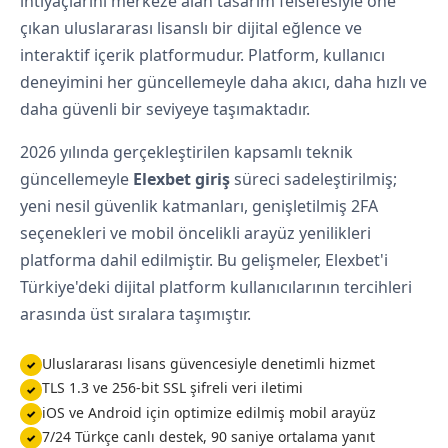
ihtiyaçlarını merkeze alan tasarım felsefesiyle öne
çıkan uluslararası lisanslı bir dijital eğlence ve
interaktif içerik platformudur. Platform, kullanıcı
deneyimini her güncellemeyle daha akıcı, daha hızlı ve
daha güvenli bir seviyeye taşımaktadır.
2026 yılında gerçekleştirilen kapsamlı teknik
güncellemeyle
Elexbet giriş
süreci sadeleştirilmiş;
yeni nesil güvenlik katmanları, genişletilmiş 2FA
seçenekleri ve mobil öncelikli arayüz yenilikleri
platforma dahil edilmiştir. Bu gelişmeler, Elexbet'i
Türkiye'deki dijital platform kullanıcılarının tercihleri
arasında üst sıralara taşımıştır.
Uluslararası lisans güvencesiyle denetimli hizmet
✓
TLS 1.3 ve 256-bit SSL şifreli veri iletimi
✓
iOS ve Android için optimize edilmiş mobil arayüz
✓
7/24 Türkçe canlı destek, 90 saniye ortalama yanıt
✓