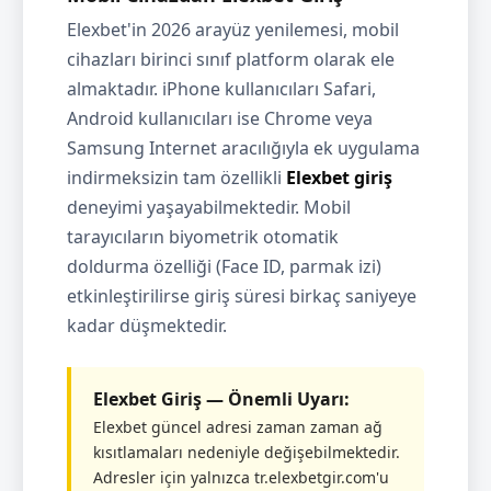
Elexbet'in 2026 arayüz yenilemesi, mobil
cihazları birinci sınıf platform olarak ele
almaktadır. iPhone kullanıcıları Safari,
Android kullanıcıları ise Chrome veya
Samsung Internet aracılığıyla ek uygulama
indirmeksizin tam özellikli
Elexbet giriş
deneyimi yaşayabilmektedir. Mobil
tarayıcıların biyometrik otomatik
doldurma özelliği (Face ID, parmak izi)
etkinleştirilirse giriş süresi birkaç saniyeye
kadar düşmektedir.
Elexbet Giriş — Önemli Uyarı:
Elexbet güncel adresi zaman zaman ağ
kısıtlamaları nedeniyle değişebilmektedir.
Adresler için yalnızca tr.elexbetgir.com'u