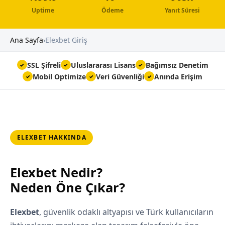
Uptime
Ödeme
Yanıt Süresi
Ana Sayfa
›
Elexbet Giriş
SSL Şifreli
Uluslararası Lisans
Bağımsız Denetim
✓
✓
✓
Mobil Optimize
Veri Güvenliği
Anında Erişim
✓
✓
✓
ELEXBET HAKKINDA
Elexbet Nedir?
Neden Öne Çıkar?
Elexbet
, güvenlik odaklı altyapısı ve Türk kullanıcıların