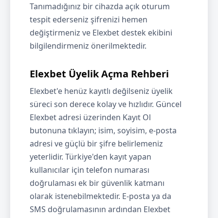
Tanımadığınız bir cihazda açık oturum
tespit ederseniz şifrenizi hemen
değiştirmeniz ve Elexbet destek ekibini
bilgilendirmeniz önerilmektedir.
Elexbet Üyelik Açma Rehberi
Elexbet'e henüz kayıtlı değilseniz üyelik
süreci son derece kolay ve hızlıdır. Güncel
Elexbet adresi üzerinden Kayıt Ol
butonuna tıklayın; isim, soyisim, e-posta
adresi ve güçlü bir şifre belirlemeniz
yeterlidir. Türkiye'den kayıt yapan
kullanıcılar için telefon numarası
doğrulaması ek bir güvenlik katmanı
olarak istenebilmektedir. E-posta ya da
SMS doğrulamasının ardından Elexbet