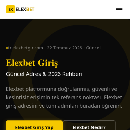
ELEX
BET
EX
tr.elexbetgir.com · 22 Temmuz 2026 · Güncel
Elexbet Giriş
Güncel Adres & 2026 Rehberi
Elexbet platformuna doğrulanmış, güvenli ve
kesintisiz erişimin tek referans noktası. Elexbet
giriş adresini ve tüm adımları buradan öğrenin.
Elexbet Giriş Yap
Elexbet Nedir?