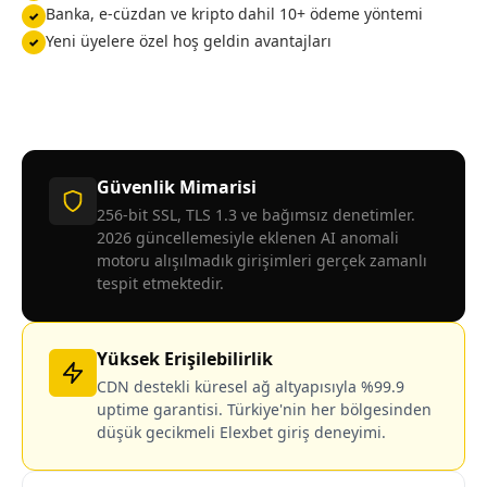
Banka, e-cüzdan ve kripto dahil 10+ ödeme yöntemi
✓
Yeni üyelere özel hoş geldin avantajları
✓
Güvenlik Mimarisi
256-bit SSL, TLS 1.3 ve bağımsız denetimler.
2026 güncellemesiyle eklenen AI anomali
motoru alışılmadık girişimleri gerçek zamanlı
tespit etmektedir.
Yüksek Erişilebilirlik
CDN destekli küresel ağ altyapısıyla %99.9
uptime garantisi. Türkiye'nin her bölgesinden
düşük gecikmeli Elexbet giriş deneyimi.