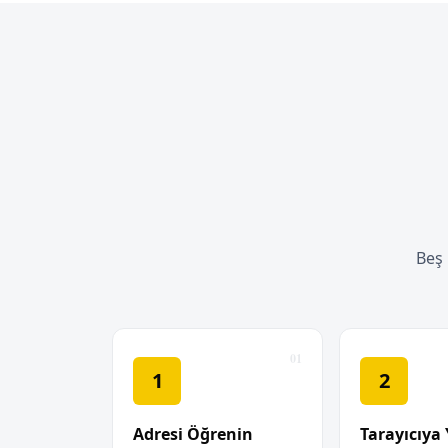
Beş 
1
2
Adresi Öğrenin
Tarayıcıya