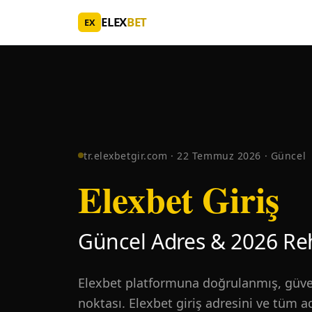
ELEX
BET
EX
tr.elexbetgir.com · 22 Temmuz 2026 · Güncel
Elexbet Giriş
Güncel Adres & 2026 Re
Elexbet platformuna doğrulanmış, güvenl
noktası. Elexbet giriş adresini ve tüm 