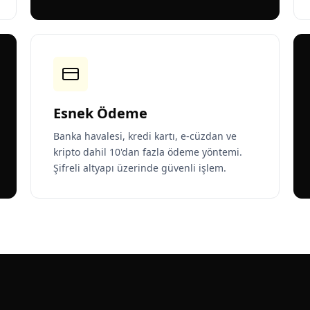
Esnek Ödeme
Banka havalesi, kredi kartı, e-cüzdan ve
kripto dahil 10'dan fazla ödeme yöntemi.
Şifreli altyapı üzerinde güvenli işlem.