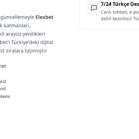
7/24 Türkçe De
Canlı sohbet, e-p
k güncellemeyle
Elexbet
dahil kesintisiz T
ik katmanları,
li arayüz yenilikleri
et'i Türkiye'deki dijital
t sıralara taşımıştır.
met
yüz
nıt
ntemi