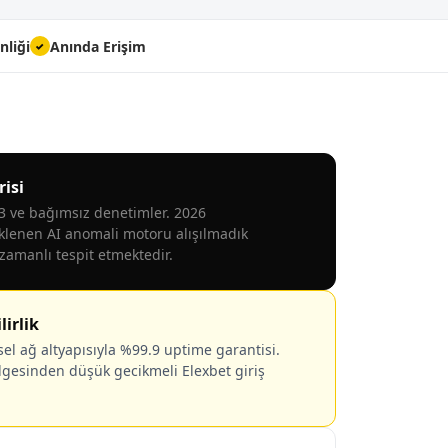
nliği
Anında Erişim
✓
isi
.3 ve bağımsız denetimler. 2026
klenen AI anomali motoru alışılmadık
 zamanlı tespit etmektedir.
lirlik
el ağ altyapısıyla %99.9 uptime garantisi.
lgesinden düşük gecikmeli Elexbet giriş