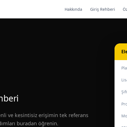
Hakkında
Giriş Rehberi
Öz
El
Pl
Li
Şi
hberi
Pr
i ve kesintisiz erişimin tek referans
Mo
adımları buradan öğrenin.