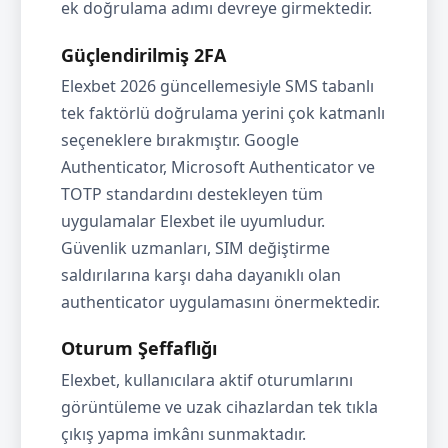
ek doğrulama adımı devreye girmektedir.
Güçlendirilmiş 2FA
Elexbet 2026 güncellemesiyle SMS tabanlı
tek faktörlü doğrulama yerini çok katmanlı
seçeneklere bırakmıştır. Google
Authenticator, Microsoft Authenticator ve
TOTP standardını destekleyen tüm
uygulamalar Elexbet ile uyumludur.
Güvenlik uzmanları, SIM değiştirme
saldırılarına karşı daha dayanıklı olan
authenticator uygulamasını önermektedir.
Oturum Şeffaflığı
Elexbet, kullanıcılara aktif oturumlarını
görüntüleme ve uzak cihazlardan tek tıkla
çıkış yapma imkânı sunmaktadır.