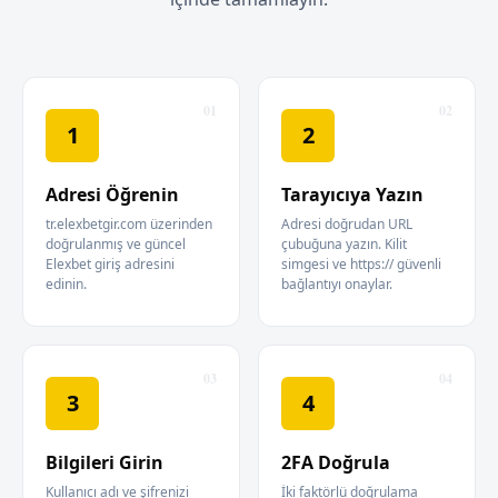
1
2
Adresi Öğrenin
Tarayıcıya Yazın
tr.elexbetgir.com üzerinden
Adresi doğrudan URL
doğrulanmış ve güncel
çubuğuna yazın. Kilit
Elexbet giriş adresini
simgesi ve https:// güvenli
edinin.
bağlantıyı onaylar.
3
4
Bilgileri Girin
2FA Doğrula
Kullanıcı adı ve şifrenizi
İki faktörlü doğrulama