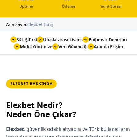
Uptime
Ödeme
Yanıt Süresi
Ana Sayfa
›
Elexbet Giriş
SSL Şifreli
Uluslararası Lisans
Bağımsız Denetim
✓
✓
✓
Mobil Optimize
Veri Güvenliği
Anında Erişim
✓
✓
✓
ELEXBET HAKKINDA
Elexbet Nedir?
Neden Öne Çıkar?
Elexbet
, güvenlik odaklı altyapısı ve Türk kullanıcıların