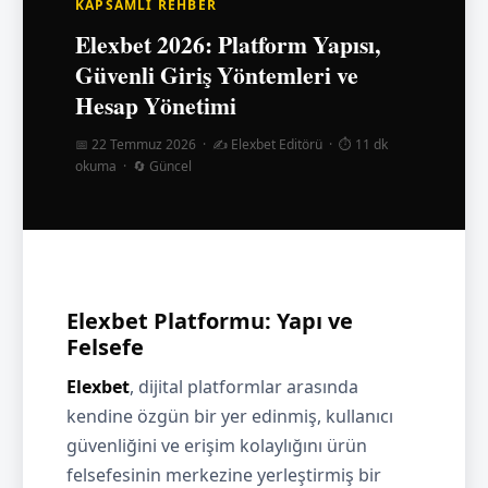
KAPSAMLI REHBER
Elexbet 2026: Platform Yapısı,
Güvenli Giriş Yöntemleri ve
Hesap Yönetimi
📅 22 Temmuz 2026 · ✍ Elexbet Editörü · ⏱ 11 dk
okuma · 🔄 Güncel
Elexbet Platformu: Yapı ve
Felsefe
Elexbet
, dijital platformlar arasında
kendine özgün bir yer edinmiş, kullanıcı
güvenliğini ve erişim kolaylığını ürün
felsefesinin merkezine yerleştirmiş bir