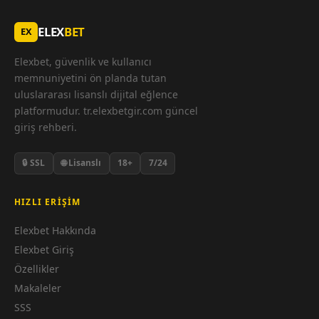
ELEX
BET
EX
Elexbet, güvenlik ve kullanıcı
memnuniyetini ön planda tutan
uluslararası lisanslı dijital eğlence
platformudur. tr.elexbetgir.com güncel
giriş rehberi.
🔒 SSL
🌐 Lisanslı
18+
7/24
HIZLI ERIŞIM
Elexbet Hakkında
Elexbet Giriş
Özellikler
Makaleler
SSS