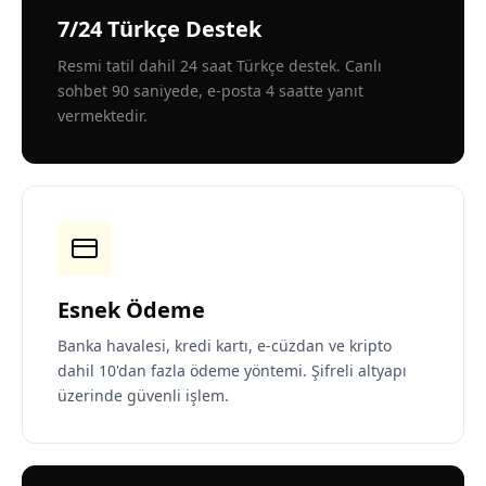
7/24 Türkçe Destek
Resmi tatil dahil 24 saat Türkçe destek. Canlı
sohbet 90 saniyede, e-posta 4 saatte yanıt
vermektedir.
Esnek Ödeme
Banka havalesi, kredi kartı, e-cüzdan ve kripto
dahil 10'dan fazla ödeme yöntemi. Şifreli altyapı
üzerinde güvenli işlem.