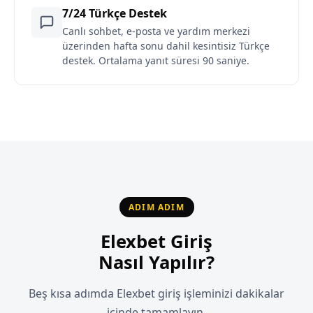
7/24 Türkçe Destek
Canlı sohbet, e-posta ve yardım merkezi
üzerinden hafta sonu dahil kesintisiz Türkçe
destek. Ortalama yanıt süresi 90 saniye.
ADIM ADIM
Elexbet Giriş
Nasıl Yapılır?
Beş kısa adımda Elexbet giriş işleminizi dakikalar
içinde tamamlayın.