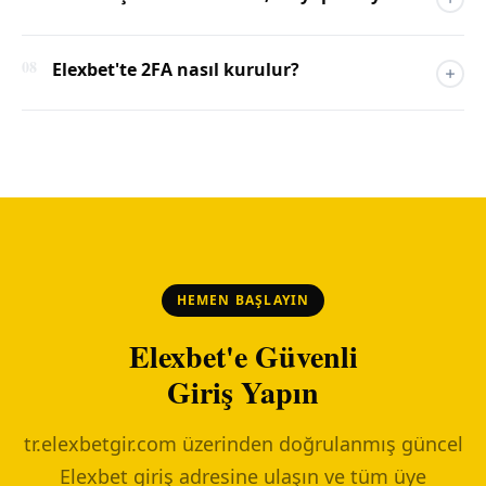
tüm özelliklere erişebilirsiniz.
adres üzerinden Kayıt Ol butonuna tıklayın, formu
doldurun ve e-posta veya SMS doğrulamasını
tamamlayın. Hesabınız hemen aktif olur ve hoş geldin
Elexbet giriş ekranındaki "Şifremi Unuttum"
08
Elexbet'te 2FA nasıl kurulur?
avantajlarına anında kavuşursunuz.
bağlantısına tıklayın. Üyelik e-posta adresinize
sıfırlama bağlantısı gönderilecektir. Bağlantı 15 dakika
geçerlidir. E-posta gelmezse spam klasörünüzü
Elexbet hesabınıza giriş yapın, sağ üstteki profil
kontrol edin; sorun devam ederse Elexbet canlı
menüsünden Güvenlik Ayarları'na gidin ve İki Faktörlü
desteğe başvurun.
Doğrulama seçeneğini aktif hale getirin. SMS veya
authenticator uygulama seçeneklerinden birini tercih
edin. SMS'e kıyasla authenticator uygulaması (Google,
Microsoft) SIM swap saldırılarına karşı çok daha
güvenlidir.
HEMEN BAŞLAYIN
Elexbet'e Güvenli
Giriş Yapın
tr.elexbetgir.com üzerinden doğrulanmış güncel
Elexbet giriş adresine ulaşın ve tüm üye