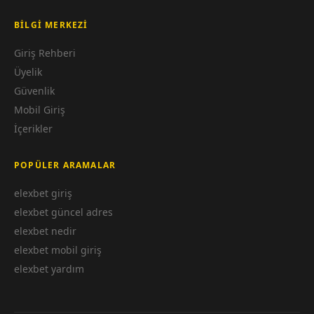
BILGI MERKEZI
Giriş Rehberi
Üyelik
Güvenlik
Mobil Giriş
İçerikler
POPÜLER ARAMALAR
elexbet giriş
elexbet güncel adres
elexbet nedir
elexbet mobil giriş
elexbet yardım