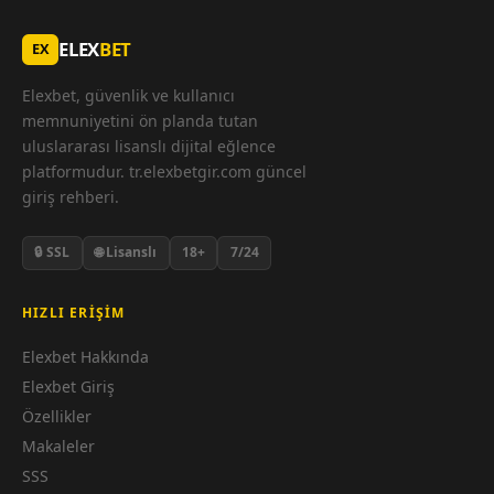
ELEX
BET
EX
Elexbet, güvenlik ve kullanıcı
memnuniyetini ön planda tutan
uluslararası lisanslı dijital eğlence
platformudur. tr.elexbetgir.com güncel
giriş rehberi.
🔒 SSL
🌐 Lisanslı
18+
7/24
HIZLI ERIŞIM
Elexbet Hakkında
Elexbet Giriş
Özellikler
Makaleler
SSS