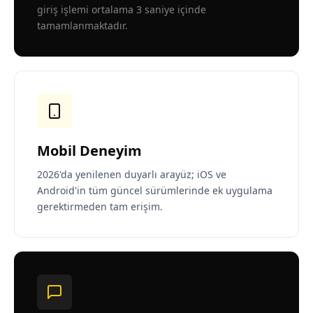
giriş işlemi ortalama 3 saniye içinde
tamamlanmaktadır.
Mobil Deneyim
2026'da yenilenen duyarlı arayüz; iOS ve
Android'in tüm güncel sürümlerinde ek uygulama
gerektirmeden tam erişim.