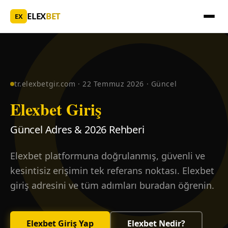
ELEX
BET
EX
tr.elexbetgir.com · 22 Temmuz 2026 · Güncel
Elexbet Giriş
Güncel Adres & 2026 Rehberi
Elexbet platformuna doğrulanmış, güvenli ve
kesintisiz erişimin tek referans noktası. Elexbet
giriş adresini ve tüm adımları buradan öğrenin.
Elexbet Giriş Yap
Elexbet Nedir?