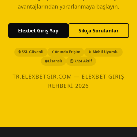
avantajlarından yararlanmaya başlayın.
Elexbet Giriş Yap
Sıkça Sorulanlar
🔒 SSL Güvenli
⚡ Anında Erişim
📱 Mobil Uyumlu
🌐 Lisanslı
🕐 7/24 Aktif
TR.ELEXBETGIR.COM — ELEXBET GİRİŞ
REHBERİ 2026