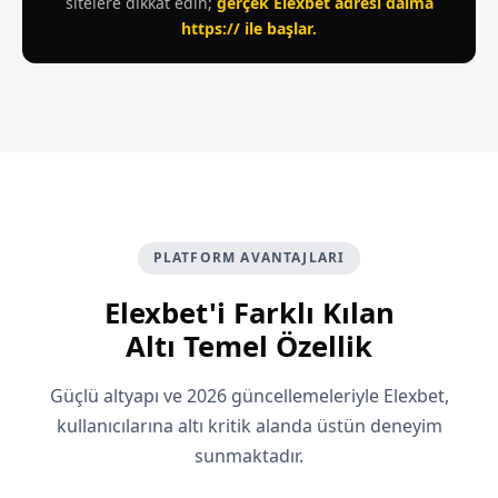
sitelere dikkat edin;
gerçek Elexbet adresi daima
https:// ile başlar.
PLATFORM AVANTAJLARI
Elexbet'i Farklı Kılan
Altı Temel Özellik
Güçlü altyapı ve 2026 güncellemeleriyle Elexbet,
kullanıcılarına altı kritik alanda üstün deneyim
sunmaktadır.