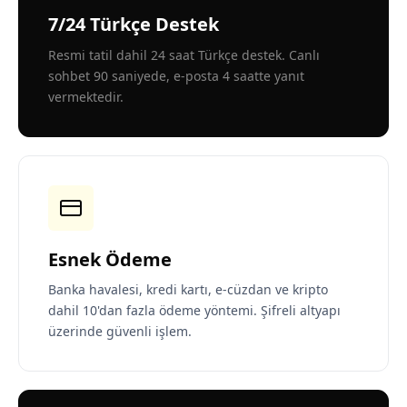
7/24 Türkçe Destek
Resmi tatil dahil 24 saat Türkçe destek. Canlı
sohbet 90 saniyede, e-posta 4 saatte yanıt
vermektedir.
Esnek Ödeme
Banka havalesi, kredi kartı, e-cüzdan ve kripto
dahil 10'dan fazla ödeme yöntemi. Şifreli altyapı
üzerinde güvenli işlem.