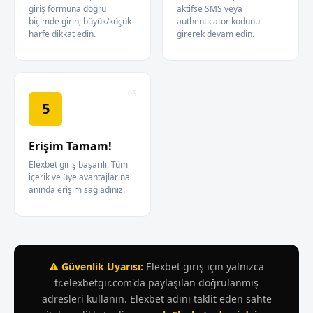
giriş formuna doğru
aktifse SMS veya
biçimde girin; büyük/küçük
authenticator kodunu
harfe dikkat edin.
girerek devam edin.
5
Erişim Tamam!
Elexbet giriş başarılı. Tüm
içerik ve üye avantajlarına
anında erişim sağladınız.
⚠ Güvenlik Uyarısı:
Elexbet giriş için yalnızca
tr.elexbetgir.com'da paylaşılan doğrulanmış
adresleri kullanın. Elexbet adını taklit eden sahte