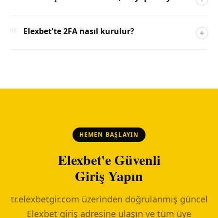
tüm özelliklere erişebilirsiniz.
adres üzerinden Kayıt Ol butonuna tıklayın, formu
doldurun ve e-posta veya SMS doğrulamasını
tamamlayın. Hesabınız hemen aktif olur ve hoş geldin
Elexbet giriş ekranındaki "Şifremi Unuttum"
08
Elexbet'te 2FA nasıl kurulur?
avantajlarına anında kavuşursunuz.
bağlantısına tıklayın. Üyelik e-posta adresinize
sıfırlama bağlantısı gönderilecektir. Bağlantı 15 dakika
geçerlidir. E-posta gelmezse spam klasörünüzü
Elexbet hesabınıza giriş yapın, sağ üstteki profil
kontrol edin; sorun devam ederse Elexbet canlı
menüsünden Güvenlik Ayarları'na gidin ve İki Faktörlü
desteğe başvurun.
Doğrulama seçeneğini aktif hale getirin. SMS veya
authenticator uygulama seçeneklerinden birini tercih
edin. SMS'e kıyasla authenticator uygulaması (Google,
Microsoft) SIM swap saldırılarına karşı çok daha
güvenlidir.
HEMEN BAŞLAYIN
Elexbet'e Güvenli
Giriş Yapın
tr.elexbetgir.com üzerinden doğrulanmış güncel
Elexbet giriş adresine ulaşın ve tüm üye