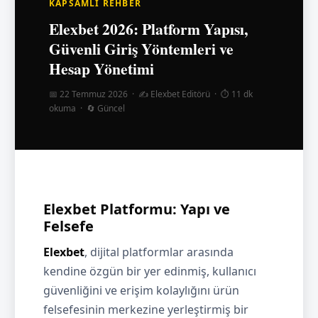
KAPSAMLI REHBER
Elexbet 2026: Platform Yapısı,
Güvenli Giriş Yöntemleri ve
Hesap Yönetimi
📅 22 Temmuz 2026 · ✍ Elexbet Editörü · ⏱ 11 dk
okuma · 🔄 Güncel
Elexbet Platformu: Yapı ve
Felsefe
Elexbet
, dijital platformlar arasında
kendine özgün bir yer edinmiş, kullanıcı
güvenliğini ve erişim kolaylığını ürün
felsefesinin merkezine yerleştirmiş bir