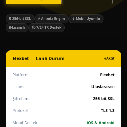
🔒 256-bit SSL
⚡ Anında Erişim
📱 Mobil Uyumlu
🌐 Lisanslı
🕐 7/24 TR Destek
Elexbet — Canlı Durum
Aktif
Platform
Elexbet
Lisans
Uluslararası
Şifreleme
256-bit SSL
Protokol
TLS 1.3
Mobil Destek
iOS & Android