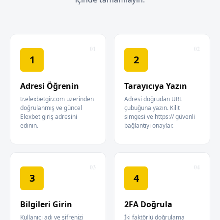
1
2
Adresi Öğrenin
Tarayıcıya Yazın
tr.elexbetgir.com üzerinden
Adresi doğrudan URL
doğrulanmış ve güncel
çubuğuna yazın. Kilit
Elexbet giriş adresini
simgesi ve https:// güvenli
edinin.
bağlantıyı onaylar.
3
4
Bilgileri Girin
2FA Doğrula
Kullanıcı adı ve şifrenizi
İki faktörlü doğrulama