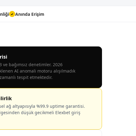
nliği
Anında Erişim
✓
isi
.3 ve bağımsız denetimler. 2026
klenen AI anomali motoru alışılmadık
 zamanlı tespit etmektedir.
lirlik
el ağ altyapısıyla %99.9 uptime garantisi.
lgesinden düşük gecikmeli Elexbet giriş