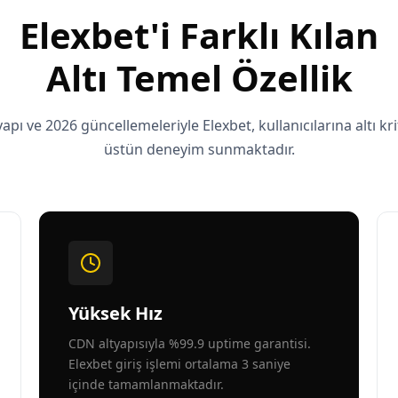
Elexbet'i Farklı Kılan
Altı Temel Özellik
apı ve 2026 güncellemeleriyle Elexbet, kullanıcılarına altı kr
üstün deneyim sunmaktadır.
Yüksek Hız
CDN altyapısıyla %99.9 uptime garantisi.
Elexbet giriş işlemi ortalama 3 saniye
içinde tamamlanmaktadır.