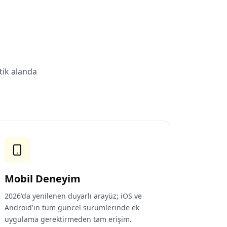
itik alanda
Mobil Deneyim
2026'da yenilenen duyarlı arayüz; iOS ve
Android'in tüm güncel sürümlerinde ek
uygulama gerektirmeden tam erişim.