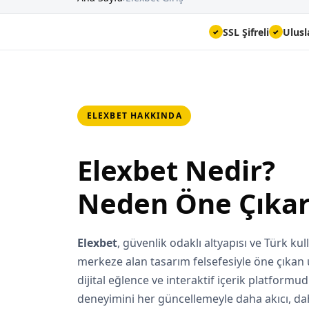
SSL Şifreli
Ulusl
✓
✓
ELEXBET HAKKINDA
Elexbet Nedir?
Neden Öne Çıkar
Elexbet
, güvenlik odaklı altyapısı ve Türk kull
merkeze alan tasarım felsefesiyle öne çıkan ul
dijital eğlence ve interaktif içerik platformud
deneyimini her güncellemeyle daha akıcı, dah