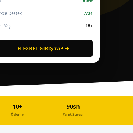
A
Aktif
rkçe Destek
7/24
n. Yaş
18+
ELEXBET GİRİŞ YAP →
10+
90sn
Ödeme
Yanıt Süresi