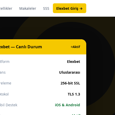
ellikler
Makaleler
SSS
Elexbet Giriş →
exbet — Canlı Durum
Aktif
atform
Elexbet
sans
Uluslararası
freleme
256-bit SSL
otokol
TLS 1.3
bil Destek
iOS & Android