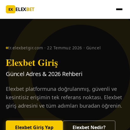
ELEX
BET
EX
tr.elexbetgir.com · 22 Temmuz 2026 · Güncel
Elexbet Giriş
Güncel Adres & 2026 Rehberi
Elexbet platformuna doğrulanmış, güvenli ve
kesintisiz erişimin tek referans noktası. Elexbet
giriş adresini ve tüm adımları buradan öğrenin.
Elexbet Giriş Yap
Elexbet Nedir?