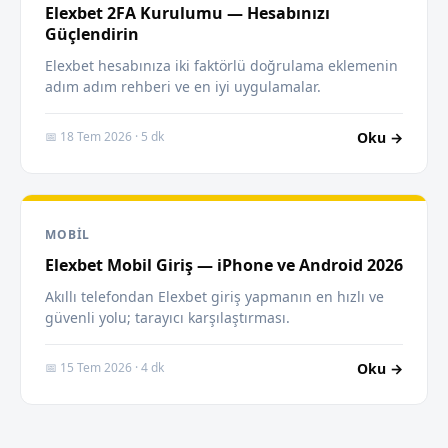
Elexbet 2FA Kurulumu — Hesabınızı
Güçlendirin
Elexbet hesabınıza iki faktörlü doğrulama eklemenin
adım adım rehberi ve en iyi uygulamalar.
Oku →
📅 18 Tem 2026 · 5 dk
MOBIL
Elexbet Mobil Giriş — iPhone ve Android 2026
Akıllı telefondan Elexbet giriş yapmanın en hızlı ve
güvenli yolu; tarayıcı karşılaştırması.
Oku →
📅 15 Tem 2026 · 4 dk