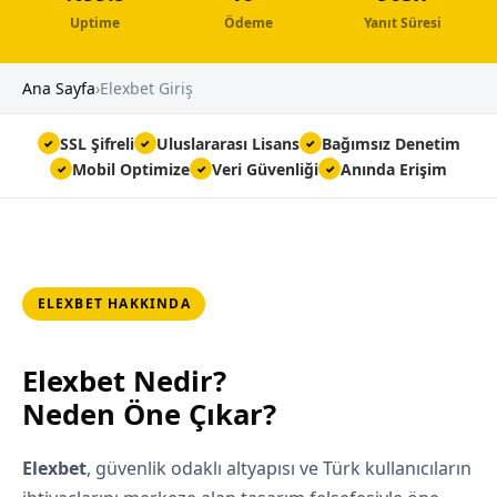
Uptime
Ödeme
Yanıt Süresi
Ana Sayfa
›
Elexbet Giriş
SSL Şifreli
Uluslararası Lisans
Bağımsız Denetim
✓
✓
✓
Mobil Optimize
Veri Güvenliği
Anında Erişim
✓
✓
✓
ELEXBET HAKKINDA
Elexbet Nedir?
Neden Öne Çıkar?
Elexbet
, güvenlik odaklı altyapısı ve Türk kullanıcıların