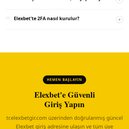
tüm özelliklere erişebilirsiniz.
adres üzerinden Kayıt Ol butonuna tıklayın, formu
doldurun ve e-posta veya SMS doğrulamasını
tamamlayın. Hesabınız hemen aktif olur ve hoş geldin
Elexbet giriş ekranındaki "Şifremi Unuttum"
08
Elexbet'te 2FA nasıl kurulur?
avantajlarına anında kavuşursunuz.
bağlantısına tıklayın. Üyelik e-posta adresinize
sıfırlama bağlantısı gönderilecektir. Bağlantı 15 dakika
geçerlidir. E-posta gelmezse spam klasörünüzü
Elexbet hesabınıza giriş yapın, sağ üstteki profil
kontrol edin; sorun devam ederse Elexbet canlı
menüsünden Güvenlik Ayarları'na gidin ve İki Faktörlü
desteğe başvurun.
Doğrulama seçeneğini aktif hale getirin. SMS veya
authenticator uygulama seçeneklerinden birini tercih
edin. SMS'e kıyasla authenticator uygulaması (Google,
Microsoft) SIM swap saldırılarına karşı çok daha
güvenlidir.
HEMEN BAŞLAYIN
Elexbet'e Güvenli
Giriş Yapın
tr.elexbetgir.com üzerinden doğrulanmış güncel
Elexbet giriş adresine ulaşın ve tüm üye