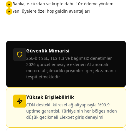
Banka, e-cüzdan ve kripto dahil 10+ ödeme yöntemi
✓
Yeni üyelere özel hoş geldin avantajları
✓
Güvenlik Mimarisi
256-bit SSL, TLS 1.3 ve bağımsız denetimler.
2026 güncellemesiyle eklenen AI anomali
motoru alışılmadık girişimleri gerçek zamanlı
tespit etmektedir.
Yüksek Erişilebilirlik
CDN destekli küresel ağ altyapısıyla %99.9
uptime garantisi. Türkiye'nin her bölgesinden
düşük gecikmeli Elexbet giriş deneyimi.