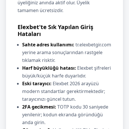
üyeliğiniz anında aktif olur. Üyelik
tamamen ücretsizdir.
Elexbet'te Sık Yapılan Giriş
Hataları
Sahte adres kullanımı:
tr.elexbetgir.com
yerine arama sonuçlarından rastgele
tıklamak risktir.
Harf büyüklüğü hatası:
Elexbet şifreleri
büyük/küçük harfe duyarlıdır.
Eski tarayıcı:
Elexbet 2026 arayüzü
modern standartlar gerektirmektedir;
tarayıcınızı güncel tutun.
2FA gecikmesi:
TOTP kodu 30 saniyede
yenilenir; kodun ekranda göründüğü
anda girin.