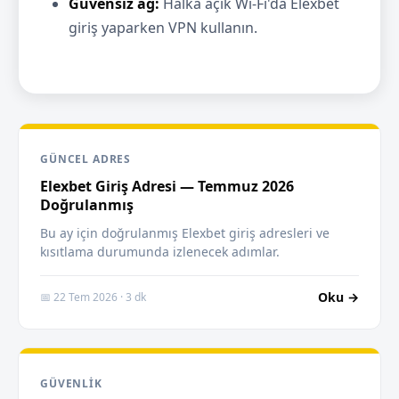
Güvensiz ağ:
Halka açık Wi-Fi'da Elexbet
giriş yaparken VPN kullanın.
GÜNCEL ADRES
Elexbet Giriş Adresi — Temmuz 2026
Doğrulanmış
Bu ay için doğrulanmış Elexbet giriş adresleri ve
kısıtlama durumunda izlenecek adımlar.
Oku →
📅 22 Tem 2026 · 3 dk
GÜVENLIK