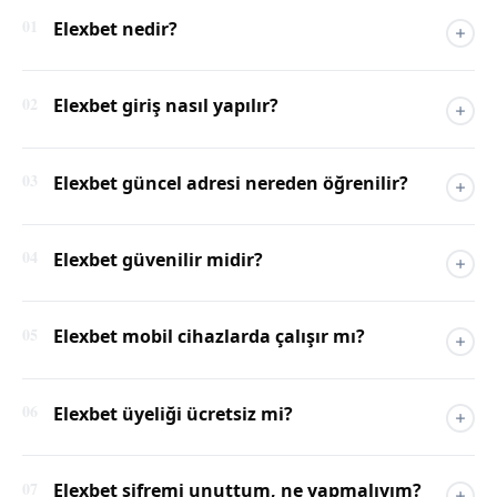
01
Elexbet nedir?
Elexbet, uluslararası lisans kapsamında faaliyet
02
Elexbet giriş nasıl yapılır?
gösteren, Türk kullanıcılara tam Türkçe arayüz ve 7/24
destek sunan dijital eğlence ve interaktif içerik
platformudur. Güvenlik odaklı altyapısı ve kesintisiz
tr.elexbetgir.com üzerinden doğrulanmış güncel
03
Elexbet güncel adresi nereden öğrenilir?
erişim altyapısıyla kullanıcı memnuniyetini öncelikli
Elexbet giriş adresini edinin. Adresi tarayıcınıza
hedef olarak benimseyen Elexbet, yıllar içinde güçlü
doğrudan yazın; URL'de kilit simgesi ve "https://"
bir üye tabanı oluşturmuştur.
olduğunu doğrulayın. Kullanıcı adı ve şifrenizi giriş
Elexbet güncel giriş adresi için tr.elexbetgir.com
04
Elexbet güvenilir midir?
formuna girin, Giriş butonuna tıklayın. 2FA aktifse
sayfasını düzenli olarak takip edin. Adres değişiklikleri
SMS ya da authenticator kodunuzu da girerek işlemi
anlık olarak güncellenmektedir. Arama motorlarından
tamamlayın.
ulaşılan sonuçlar her zaman resmi adres
Evet. Elexbet, uluslararası lisans çerçevesinde faaliyet
05
Elexbet mobil cihazlarda çalışır mı?
olmayabileceğinden, doğrulama için bu sayfayı
göstermekte olup bağımsız güvenlik denetimlerinden
kullanın ve adresi tarayıcınızda yer imi olarak
geçmektedir. 256-bit SSL şifreleme, TLS 1.3 protokolü
kaydedin.
ve yapay zeka destekli anomali tespiti, platformun
Evet. Elexbet'in 2026'da yenilenen duyarlı (responsive)
06
Elexbet üyeliği ücretsiz mi?
güvenlik standartlarını yüksek tutmaktadır.
arayüzü iOS ve Android'in tüm güncel sürümlerinde
sorunsuz çalışmaktadır. Ek uygulama indirmeye gerek
kalmadan mobil tarayıcıdan Elexbet giriş yapabilir,
Evet, Elexbet üyeliği tamamen ücretsizdir. Güncel
07
Elexbet şifremi unuttum, ne yapmalıyım?