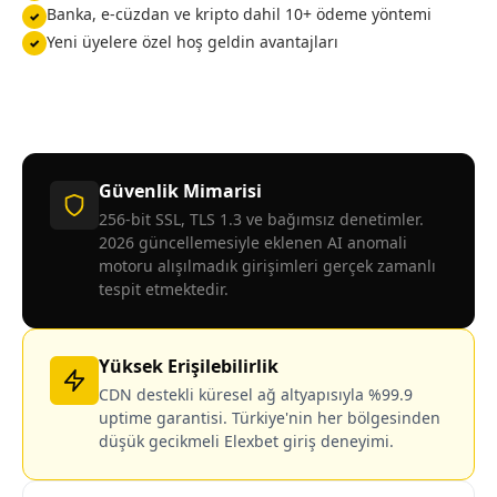
Banka, e-cüzdan ve kripto dahil 10+ ödeme yöntemi
✓
Yeni üyelere özel hoş geldin avantajları
✓
Güvenlik Mimarisi
256-bit SSL, TLS 1.3 ve bağımsız denetimler.
2026 güncellemesiyle eklenen AI anomali
motoru alışılmadık girişimleri gerçek zamanlı
tespit etmektedir.
Yüksek Erişilebilirlik
CDN destekli küresel ağ altyapısıyla %99.9
uptime garantisi. Türkiye'nin her bölgesinden
düşük gecikmeli Elexbet giriş deneyimi.