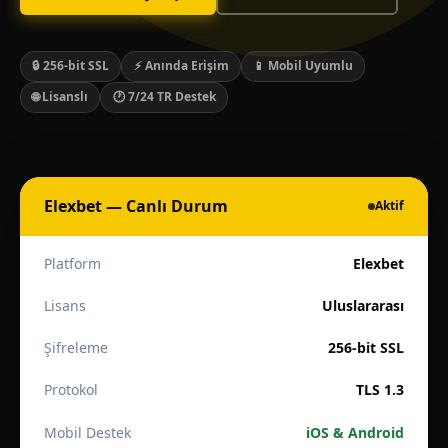
🔒 256-bit SSL
⚡ Anında Erişim
📱 Mobil Uyumlu
🌐 Lisanslı
🕐 7/24 TR Destek
Elexbet — Canlı Durum
Aktif
Platform
Elexbet
Lisans
Uluslararası
Şifreleme
256-bit SSL
Protokol
TLS 1.3
Mobil Destek
iOS & Android