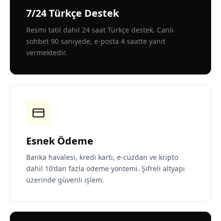
7/24 Türkçe Destek
Resmi tatil dahil 24 saat Türkçe destek. Canlı
sohbet 90 saniyede, e-posta 4 saatte yanıt
vermektedir.
Esnek Ödeme
Banka havalesi, kredi kartı, e-cüzdan ve kripto
dahil 10'dan fazla ödeme yöntemi. Şifreli altyapı
üzerinde güvenli işlem.