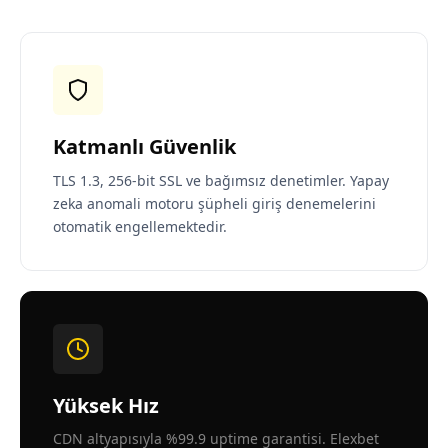
Katmanlı Güvenlik
TLS 1.3, 256-bit SSL ve bağımsız denetimler. Yapay
zeka anomali motoru şüpheli giriş denemelerini
otomatik engellemektedir.
Yüksek Hız
CDN altyapısıyla %99.9 uptime garantisi. Elexbet