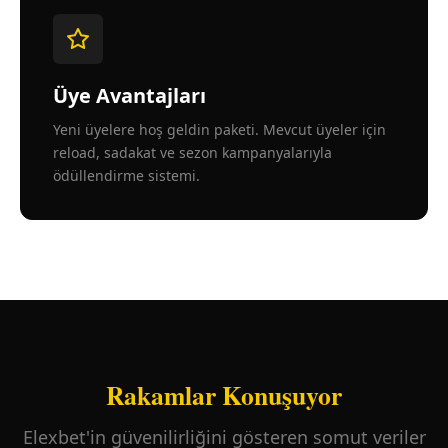
Üye Avantajları
Yeni üyelere hoş geldin paketi. Mevcut üyeler için
reload, sadakat ve sezon kampanyalarıyla
ödüllendirme sistemi.
Rakamlar Konuşuyor
Elexbet'in güvenilirliğini gösteren somut veriler