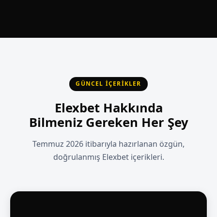
GÜNCEL İÇERIKLER
Elexbet Hakkında
Bilmeniz Gereken Her Şey
Temmuz 2026 itibarıyla hazırlanan özgün,
doğrulanmış Elexbet içerikleri.