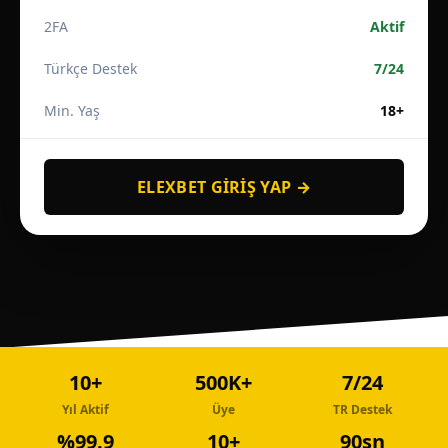
2FA
Aktif
Türkçe Destek
7/24
Min. Yaş
18+
ELEXBET GİRİŞ YAP →
10+
500K+
7/24
Yıl Aktif
Üye
TR Destek
%99.9
10+
90sn