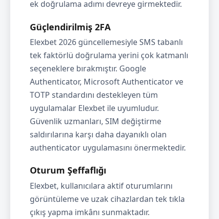
ek doğrulama adımı devreye girmektedir.
Güçlendirilmiş 2FA
Elexbet 2026 güncellemesiyle SMS tabanlı
tek faktörlü doğrulama yerini çok katmanlı
seçeneklere bırakmıştır. Google
Authenticator, Microsoft Authenticator ve
TOTP standardını destekleyen tüm
uygulamalar Elexbet ile uyumludur.
Güvenlik uzmanları, SIM değiştirme
saldırılarına karşı daha dayanıklı olan
authenticator uygulamasını önermektedir.
Oturum Şeffaflığı
Elexbet, kullanıcılara aktif oturumlarını
görüntüleme ve uzak cihazlardan tek tıkla
çıkış yapma imkânı sunmaktadır.