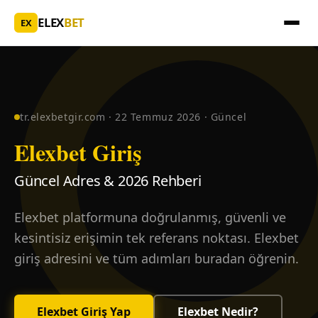
ELEX
BET
EX
tr.elexbetgir.com · 22 Temmuz 2026 · Güncel
Elexbet Giriş
Güncel Adres & 2026 Rehberi
Elexbet platformuna doğrulanmış, güvenli ve
kesintisiz erişimin tek referans noktası. Elexbet
giriş adresini ve tüm adımları buradan öğrenin.
Elexbet Giriş Yap
Elexbet Nedir?