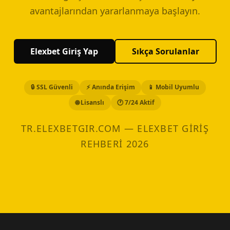
avantajlarından yararlanmaya başlayın.
Elexbet Giriş Yap
Sıkça Sorulanlar
🔒 SSL Güvenli
⚡ Anında Erişim
📱 Mobil Uyumlu
🌐 Lisanslı
🕐 7/24 Aktif
TR.ELEXBETGIR.COM — ELEXBET GİRİŞ
REHBERİ 2026