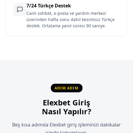
7/24 Türkçe Destek
Canlı sohbet, e-posta ve yardım merkezi
üzerinden hafta sonu dahil kesintisiz Türkçe
destek. Ortalama yanıt süresi 90 saniye.
ADIM ADIM
Elexbet Giriş
Nasıl Yapılır?
Beş kısa adımda Elexbet giriş işleminizi dakikalar
içinde tamamlayın.