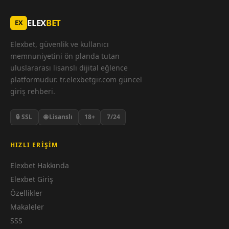
ELEX
BET
EX
Elexbet, güvenlik ve kullanıcı
memnuniyetini ön planda tutan
uluslararası lisanslı dijital eğlence
platformudur. tr.elexbetgir.com güncel
giriş rehberi.
🔒 SSL
🌐 Lisanslı
18+
7/24
HIZLI ERIŞIM
Elexbet Hakkında
Elexbet Giriş
Özellikler
Makaleler
SSS