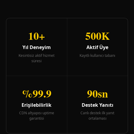
10+
500K
Yıl Deneyim
Aktif Üye
Kesintisiz aktif hizmet
Kayıtlı kullanıcı tabanı
süresi
%99.9
90sn
Erişilebilirlik
Destek Yanıtı
CDN altyapısı uptime
Canlı destek ilk yanıt
garantisi
ortalaması