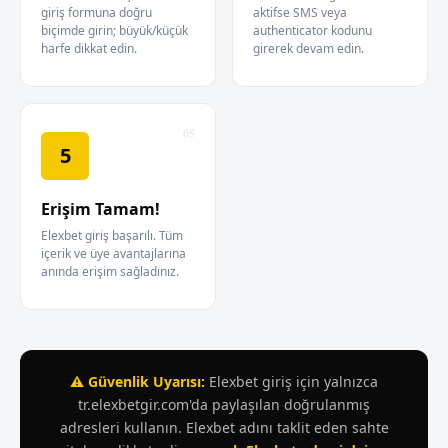
giriş formuna doğru
aktifse SMS veya
biçimde girin; büyük/küçük
authenticator kodunu
harfe dikkat edin.
girerek devam edin.
5
Erişim Tamam!
Elexbet giriş başarılı. Tüm
içerik ve üye avantajlarına
anında erişim sağladınız.
⚠ Güvenlik Uyarısı:
Elexbet giriş için yalnızca
tr.elexbetgir.com'da paylaşılan doğrulanmış
adresleri kullanın. Elexbet adını taklit eden sahte