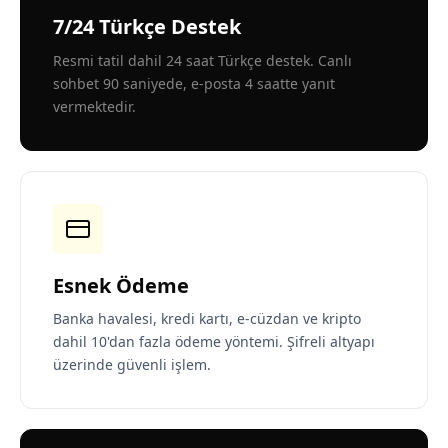
7/24 Türkçe Destek
Resmi tatil dahil 24 saat Türkçe destek. Canlı
sohbet 90 saniyede, e-posta 4 saatte yanıt
vermektedir.
Esnek Ödeme
Banka havalesi, kredi kartı, e-cüzdan ve kripto
dahil 10'dan fazla ödeme yöntemi. Şifreli altyapı
üzerinde güvenli işlem.