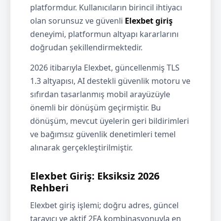
platformdur. Kullanıcıların birincil ihtiyacı
olan sorunsuz ve güvenli
Elexbet giriş
deneyimi, platformun altyapı kararlarını
doğrudan şekillendirmektedir.
2026 itibarıyla Elexbet, güncellenmiş TLS
1.3 altyapısı, AI destekli güvenlik motoru ve
sıfırdan tasarlanmış mobil arayüzüyle
önemli bir dönüşüm geçirmiştir. Bu
dönüşüm, mevcut üyelerin geri bildirimleri
ve bağımsız güvenlik denetimleri temel
alınarak gerçekleştirilmiştir.
Elexbet Giriş: Eksiksiz 2026
Rehberi
Elexbet giriş işlemi; doğru adres, güncel
tarayıcı ve aktif 2FA kombinasyonuyla en