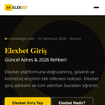
ELEX
BET
EX
tr.elexbetgir.com · 22 Temmuz 2026 · Güncel
Elexbet Giriş
Güncel Adres & 2026 Rehberi
Elexbet platformuna doğrulanmış, güvenli ve
kesintisiz erişimin tek referans noktası. Elexbet
giriş adresini ve tüm adımları buradan öğrenin.
Elexbet Giriş Yap
Elexbet Nedir?