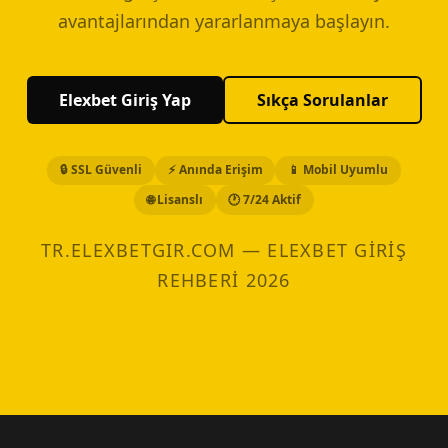
avantajlarından yararlanmaya başlayın.
Elexbet Giriş Yap
Sıkça Sorulanlar
🔒 SSL Güvenli
⚡ Anında Erişim
📱 Mobil Uyumlu
🌐 Lisanslı
🕐 7/24 Aktif
TR.ELEXBETGIR.COM — ELEXBET GİRİŞ
REHBERİ 2026