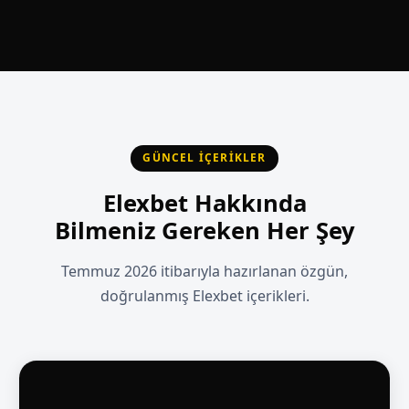
GÜNCEL İÇERIKLER
Elexbet Hakkında
Bilmeniz Gereken Her Şey
Temmuz 2026 itibarıyla hazırlanan özgün,
doğrulanmış Elexbet içerikleri.