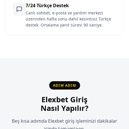
7/24 Türkçe Destek
Canlı sohbet, e-posta ve yardım merkezi
üzerinden hafta sonu dahil kesintisiz Türkçe
destek. Ortalama yanıt süresi 90 saniye.
ADIM ADIM
Elexbet Giriş
Nasıl Yapılır?
Beş kısa adımda Elexbet giriş işleminizi dakikalar
içinde tamamlayın.