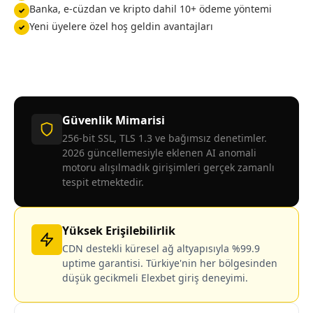
Banka, e-cüzdan ve kripto dahil 10+ ödeme yöntemi
✓
Yeni üyelere özel hoş geldin avantajları
✓
Güvenlik Mimarisi
256-bit SSL, TLS 1.3 ve bağımsız denetimler.
2026 güncellemesiyle eklenen AI anomali
motoru alışılmadık girişimleri gerçek zamanlı
tespit etmektedir.
Yüksek Erişilebilirlik
CDN destekli küresel ağ altyapısıyla %99.9
uptime garantisi. Türkiye'nin her bölgesinden
düşük gecikmeli Elexbet giriş deneyimi.