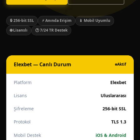
🔒 256-bit SSL
⚡ Anında Erişim
📱 Mobil Uyumlu
🌐 Lisanslı
🕐 7/24 TR Destek
Elexbet — Canlı Durum
Aktif
Platform
Elexbet
Lisans
Uluslararası
Şifreleme
256-bit SSL
Protokol
TLS 1.3
Mobil Destek
iOS & Android