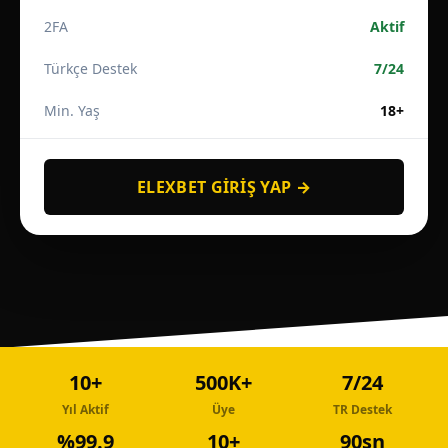
2FA
Aktif
Türkçe Destek
7/24
Min. Yaş
18+
ELEXBET GİRİŞ YAP →
10+
500K+
7/24
Yıl Aktif
Üye
TR Destek
%99.9
10+
90sn