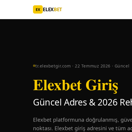
ELEX
BET
EX
tr.elexbetgir.com · 22 Temmuz 2026 · Güncel
Elexbet Giriş
Güncel Adres & 2026 Re
Elexbet platformuna doğrulanmış, güvenl
noktası. Elexbet giriş adresini ve tüm 