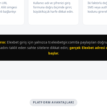
n URL
Kullanıcı adı ve şifrenizi giriş
İki faktörlü d
Kilit simgesi
formuna doğru biçimde girin;
SMS veya auth
nli bağlantıyı
büyük/küçük harfe dikkat edin.
kodunu girere
ısı:
Elexbet giriş için yalnızca tr.elexbetgir.com'da paylaşılan doğr
 adını taklit eden sahte sitelere dikkat edin;
gerçek Elexbet adresi d
başlar.
PLATFORM AVANTAJLARI