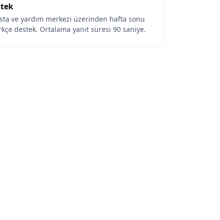
stek
osta ve yardım merkezi üzerinden hafta sonu
ürkçe destek. Ortalama yanıt süresi 90 saniye.