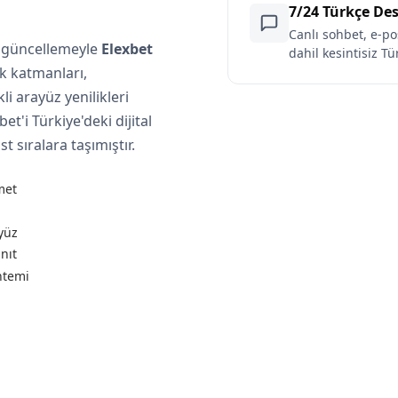
7/24 Türkçe De
Canlı sohbet, e-p
k güncellemeyle
Elexbet
dahil kesintisiz T
ik katmanları,
li arayüz yenilikleri
et'i Türkiye'deki dijital
t sıralara taşımıştır.
met
yüz
nıt
ntemi