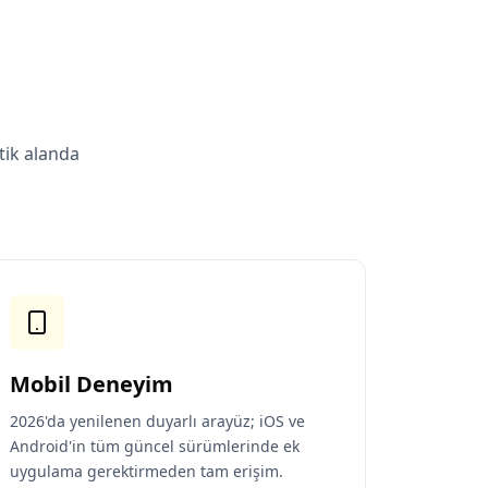
itik alanda
Mobil Deneyim
2026'da yenilenen duyarlı arayüz; iOS ve
Android'in tüm güncel sürümlerinde ek
uygulama gerektirmeden tam erişim.