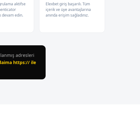
oğrulama aktifse
Elexbet giriş başarılı. Tüm
enticator
içerik ve üye avantajlarına
k devam edin.
anında erişim sağladınız.
ulanmış adresleri
aima https:// ile