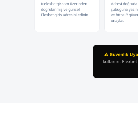
tr.elexbetgir.com üzerinden
Adresi doğruda
doğrulanmış ve güncel
çubuğuna yazın. 
Elexbet giriş adresini edinin.
ve https:// güve
onaylar.
⚠ Güvenlik Uyar
kullanın. Elexbet