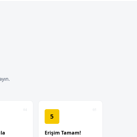
ayın.
5
la
Erişim Tamam!