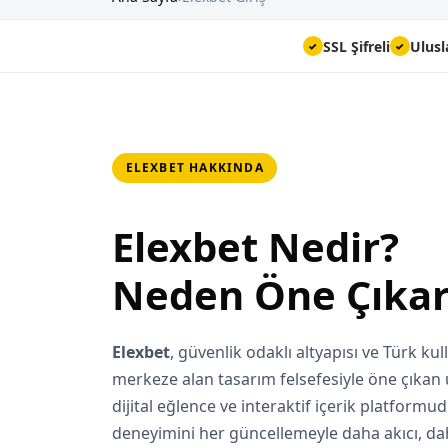
SSL Şifreli
Ulusl
✓
✓
ELEXBET HAKKINDA
Elexbet Nedir?
Neden Öne Çıkar
Elexbet
, güvenlik odaklı altyapısı ve Türk kull
merkeze alan tasarım felsefesiyle öne çıkan ul
dijital eğlence ve interaktif içerik platformud
deneyimini her güncellemeyle daha akıcı, dah