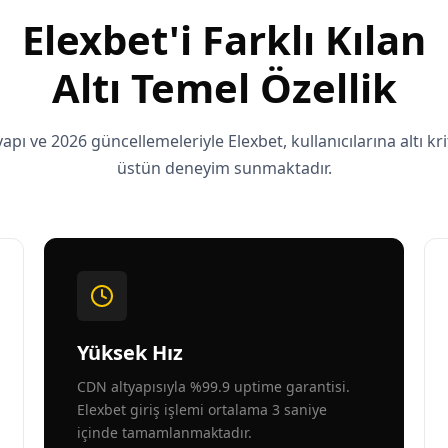
Elexbet'i Farklı Kılan
Altı Temel Özellik
apı ve 2026 güncellemeleriyle Elexbet, kullanıcılarına altı kr
üstün deneyim sunmaktadır.
Yüksek Hız
CDN altyapısıyla %99.9 uptime garantisi.
Elexbet giriş işlemi ortalama 3 saniye
içinde tamamlanmaktadır.