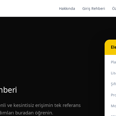
Hakkında
Giriş Rehberi
Öz
El
Pl
Li
Şi
hberi
Pr
i ve kesintisiz erişimin tek referans
Mo
adımları buradan öğrenin.