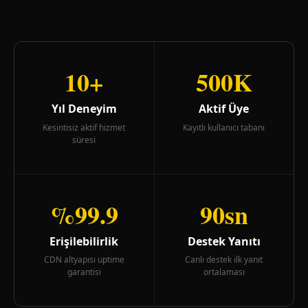
10+
500K
Yıl Deneyim
Aktif Üye
Kesintisiz aktif hizmet
Kayıtlı kullanıcı tabanı
süresi
%99.9
90sn
Erişilebilirlik
Destek Yanıtı
CDN altyapısı uptime
Canlı destek ilk yanıt
garantisi
ortalaması