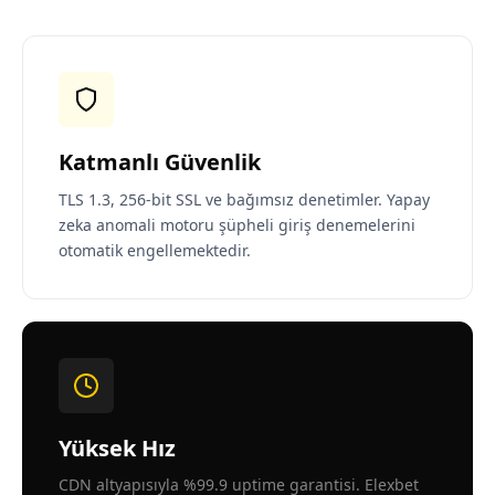
Katmanlı Güvenlik
TLS 1.3, 256-bit SSL ve bağımsız denetimler. Yapay
zeka anomali motoru şüpheli giriş denemelerini
otomatik engellemektedir.
Yüksek Hız
CDN altyapısıyla %99.9 uptime garantisi. Elexbet