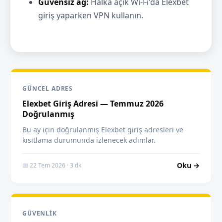
Güvensiz ağ:
Halka açık Wi-Fi'da Elexbet
giriş yaparken VPN kullanın.
GÜNCEL ADRES
Elexbet Giriş Adresi — Temmuz 2026
Doğrulanmış
Bu ay için doğrulanmış Elexbet giriş adresleri ve
kısıtlama durumunda izlenecek adımlar.
Oku →
📅 22 Tem 2026 · 3 dk
GÜVENLIK