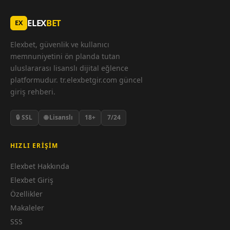
ELEX
BET
EX
Elexbet, güvenlik ve kullanıcı
memnuniyetini ön planda tutan
uluslararası lisanslı dijital eğlence
platformudur. tr.elexbetgir.com güncel
giriş rehberi.
🔒 SSL
🌐 Lisanslı
18+
7/24
HIZLI ERIŞIM
Elexbet Hakkında
Elexbet Giriş
Özellikler
Makaleler
SSS