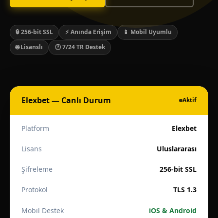
🔒 256-bit SSL
⚡ Anında Erişim
📱 Mobil Uyumlu
🌐 Lisanslı
🕐 7/24 TR Destek
Elexbet — Canlı Durum
Aktif
Platform
Elexbet
Lisans
Uluslararası
Şifreleme
256-bit SSL
Protokol
TLS 1.3
Mobil Destek
iOS & Android