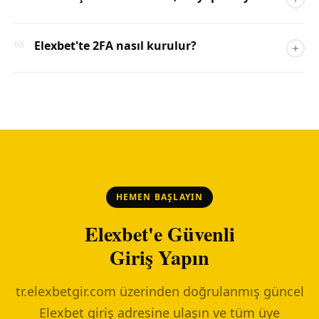
tüm özelliklere erişebilirsiniz.
adres üzerinden Kayıt Ol butonuna tıklayın, formu
doldurun ve e-posta veya SMS doğrulamasını
tamamlayın. Hesabınız hemen aktif olur ve hoş geldin
Elexbet giriş ekranındaki "Şifremi Unuttum"
08
Elexbet'te 2FA nasıl kurulur?
avantajlarına anında kavuşursunuz.
bağlantısına tıklayın. Üyelik e-posta adresinize
sıfırlama bağlantısı gönderilecektir. Bağlantı 15 dakika
geçerlidir. E-posta gelmezse spam klasörünüzü
Elexbet hesabınıza giriş yapın, sağ üstteki profil
kontrol edin; sorun devam ederse Elexbet canlı
menüsünden Güvenlik Ayarları'na gidin ve İki Faktörlü
desteğe başvurun.
Doğrulama seçeneğini aktif hale getirin. SMS veya
authenticator uygulama seçeneklerinden birini tercih
edin. SMS'e kıyasla authenticator uygulaması (Google,
Microsoft) SIM swap saldırılarına karşı çok daha
güvenlidir.
HEMEN BAŞLAYIN
Elexbet'e Güvenli
Giriş Yapın
tr.elexbetgir.com üzerinden doğrulanmış güncel
Elexbet giriş adresine ulaşın ve tüm üye