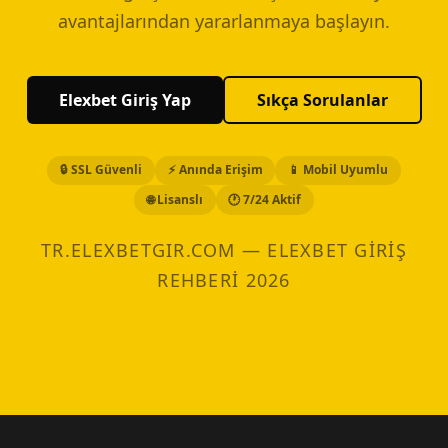
avantajlarından yararlanmaya başlayın.
Elexbet Giriş Yap
Sıkça Sorulanlar
🔒 SSL Güvenli
⚡ Anında Erişim
📱 Mobil Uyumlu
🌐 Lisanslı
🕐 7/24 Aktif
TR.ELEXBETGIR.COM — ELEXBET GİRİŞ
REHBERİ 2026