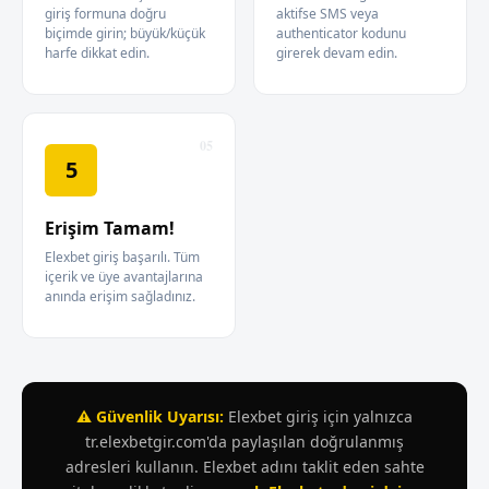
giriş formuna doğru
aktifse SMS veya
biçimde girin; büyük/küçük
authenticator kodunu
harfe dikkat edin.
girerek devam edin.
5
Erişim Tamam!
Elexbet giriş başarılı. Tüm
içerik ve üye avantajlarına
anında erişim sağladınız.
⚠ Güvenlik Uyarısı:
Elexbet giriş için yalnızca
tr.elexbetgir.com'da paylaşılan doğrulanmış
adresleri kullanın. Elexbet adını taklit eden sahte