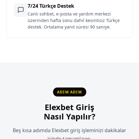
7/24 Türkçe Destek
Canlı sohbet, e-posta ve yardım merkezi
üzerinden hafta sonu dahil kesintisiz Türkçe
destek. Ortalama yanıt süresi 90 saniye.
ADIM ADIM
Elexbet Giriş
Nasıl Yapılır?
Beş kısa adımda Elexbet giriş işleminizi dakikalar
içinde tamamlayın.