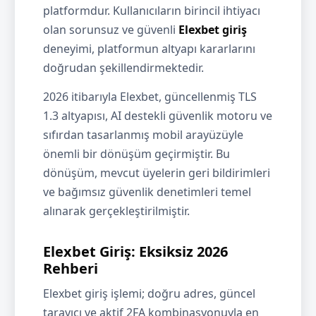
platformdur. Kullanıcıların birincil ihtiyacı
olan sorunsuz ve güvenli
Elexbet giriş
deneyimi, platformun altyapı kararlarını
doğrudan şekillendirmektedir.
2026 itibarıyla Elexbet, güncellenmiş TLS
1.3 altyapısı, AI destekli güvenlik motoru ve
sıfırdan tasarlanmış mobil arayüzüyle
önemli bir dönüşüm geçirmiştir. Bu
dönüşüm, mevcut üyelerin geri bildirimleri
ve bağımsız güvenlik denetimleri temel
alınarak gerçekleştirilmiştir.
Elexbet Giriş: Eksiksiz 2026
Rehberi
Elexbet giriş işlemi; doğru adres, güncel
tarayıcı ve aktif 2FA kombinasyonuyla en