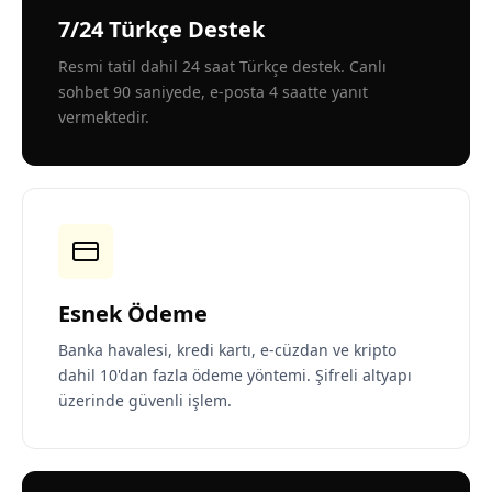
7/24 Türkçe Destek
Resmi tatil dahil 24 saat Türkçe destek. Canlı
sohbet 90 saniyede, e-posta 4 saatte yanıt
vermektedir.
Esnek Ödeme
Banka havalesi, kredi kartı, e-cüzdan ve kripto
dahil 10'dan fazla ödeme yöntemi. Şifreli altyapı
üzerinde güvenli işlem.