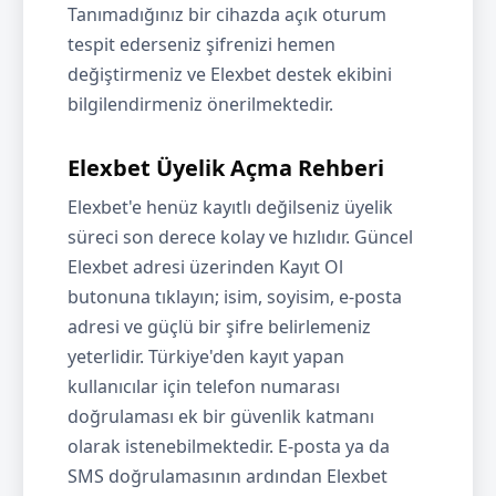
Tanımadığınız bir cihazda açık oturum
tespit ederseniz şifrenizi hemen
değiştirmeniz ve Elexbet destek ekibini
bilgilendirmeniz önerilmektedir.
Elexbet Üyelik Açma Rehberi
Elexbet'e henüz kayıtlı değilseniz üyelik
süreci son derece kolay ve hızlıdır. Güncel
Elexbet adresi üzerinden Kayıt Ol
butonuna tıklayın; isim, soyisim, e-posta
adresi ve güçlü bir şifre belirlemeniz
yeterlidir. Türkiye'den kayıt yapan
kullanıcılar için telefon numarası
doğrulaması ek bir güvenlik katmanı
olarak istenebilmektedir. E-posta ya da
SMS doğrulamasının ardından Elexbet