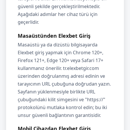
güvenli şekilde gerçekleştirilmektedir.
Aşağıdaki adımlar her cihaz türü için
geçerlidir.
Masaüstünden Elexbet Giriş
Masaüstü ya da dizüstü bilgisayarda
Elexbet giriş yapmak için Chrome 120+,
Firefox 121+, Edge 120+ veya Safari 17+
kullanmanız önerilir. tr.elexbetgir.com
üzerinden doğrulanmış adresi edinin ve
tarayıcının URL çubuğuna doğrudan yazın.
Sayfanın yüklenmesiyle birlikte URL
çubuğundaki kilit simgesini ve "https://"
protokolünü mutlaka kontrol edin; bu iki
unsur güvenli bağlantının garantisidir.
Mobil Cihazdan Elexbet Giriş