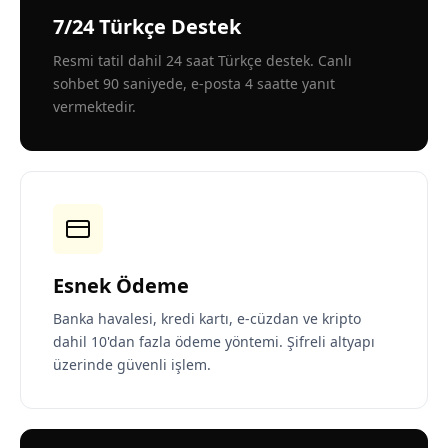
7/24 Türkçe Destek
Resmi tatil dahil 24 saat Türkçe destek. Canlı
sohbet 90 saniyede, e-posta 4 saatte yanıt
vermektedir.
Esnek Ödeme
Banka havalesi, kredi kartı, e-cüzdan ve kripto
dahil 10'dan fazla ödeme yöntemi. Şifreli altyapı
üzerinde güvenli işlem.