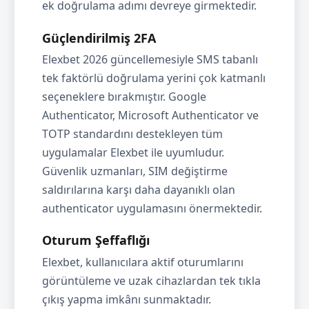
ek doğrulama adımı devreye girmektedir.
Güçlendirilmiş 2FA
Elexbet 2026 güncellemesiyle SMS tabanlı
tek faktörlü doğrulama yerini çok katmanlı
seçeneklere bırakmıştır. Google
Authenticator, Microsoft Authenticator ve
TOTP standardını destekleyen tüm
uygulamalar Elexbet ile uyumludur.
Güvenlik uzmanları, SIM değiştirme
saldırılarına karşı daha dayanıklı olan
authenticator uygulamasını önermektedir.
Oturum Şeffaflığı
Elexbet, kullanıcılara aktif oturumlarını
görüntüleme ve uzak cihazlardan tek tıkla
çıkış yapma imkânı sunmaktadır.