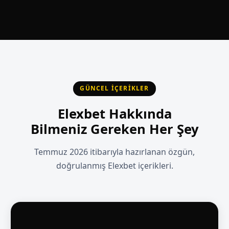
GÜNCEL İÇERIKLER
Elexbet Hakkında
Bilmeniz Gereken Her Şey
Temmuz 2026 itibarıyla hazırlanan özgün,
doğrulanmış Elexbet içerikleri.