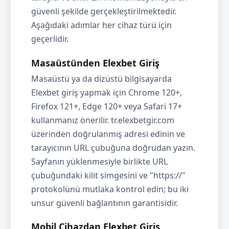
güvenli şekilde gerçekleştirilmektedir.
Aşağıdaki adımlar her cihaz türü için
geçerlidir.
Masaüstünden Elexbet Giriş
Masaüstü ya da dizüstü bilgisayarda
Elexbet giriş yapmak için Chrome 120+,
Firefox 121+, Edge 120+ veya Safari 17+
kullanmanız önerilir. tr.elexbetgir.com
üzerinden doğrulanmış adresi edinin ve
tarayıcının URL çubuğuna doğrudan yazın.
Sayfanın yüklenmesiyle birlikte URL
çubuğundaki kilit simgesini ve "https://"
protokolünü mutlaka kontrol edin; bu iki
unsur güvenli bağlantının garantisidir.
Mobil Cihazdan Elexbet Giriş