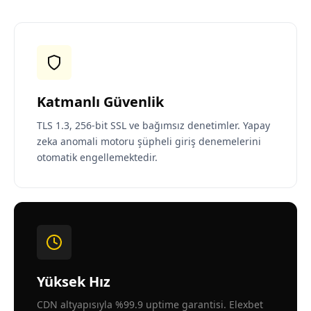
Katmanlı Güvenlik
TLS 1.3, 256-bit SSL ve bağımsız denetimler. Yapay
zeka anomali motoru şüpheli giriş denemelerini
otomatik engellemektedir.
Yüksek Hız
CDN altyapısıyla %99.9 uptime garantisi. Elexbet