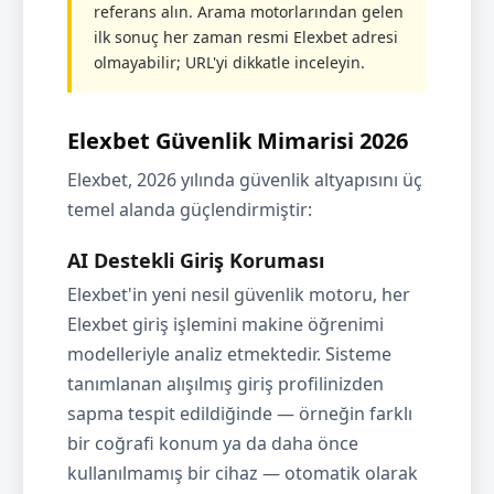
referans alın. Arama motorlarından gelen
ilk sonuç her zaman resmi Elexbet adresi
olmayabilir; URL'yi dikkatle inceleyin.
Elexbet Güvenlik Mimarisi 2026
Elexbet, 2026 yılında güvenlik altyapısını üç
temel alanda güçlendirmiştir:
AI Destekli Giriş Koruması
Elexbet'in yeni nesil güvenlik motoru, her
Elexbet giriş işlemini makine öğrenimi
modelleriyle analiz etmektedir. Sisteme
tanımlanan alışılmış giriş profilinizden
sapma tespit edildiğinde — örneğin farklı
bir coğrafi konum ya da daha önce
kullanılmamış bir cihaz — otomatik olarak