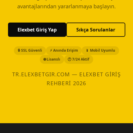
avantajlarından yararlanmaya başlayın.
Elexbet Giriş Yap
Sıkça Sorulanlar
🔒 SSL Güvenli
⚡ Anında Erişim
📱 Mobil Uyumlu
🌐 Lisanslı
🕐 7/24 Aktif
TR.ELEXBETGIR.COM — ELEXBET GİRİŞ
REHBERİ 2026