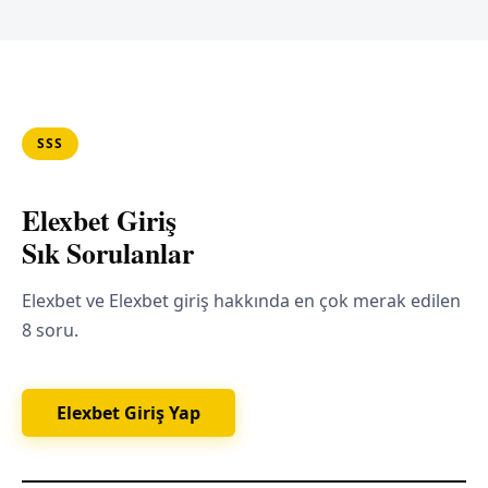
SSS
Elexbet Giriş
Sık Sorulanlar
Elexbet ve Elexbet giriş hakkında en çok merak edilen
8 soru.
Elexbet Giriş Yap