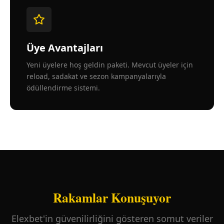
Üye Avantajları
Yeni üyelere hoş geldin paketi. Mevcut üyeler için
reload, sadakat ve sezon kampanyalarıyla
ödüllendirme sistemi.
Rakamlar Konuşuyor
Elexbet'in güvenilirliğini gösteren somut veriler