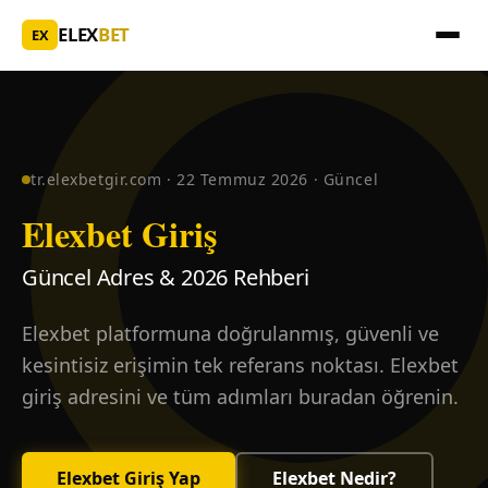
ELEX
BET
EX
tr.elexbetgir.com · 22 Temmuz 2026 · Güncel
Elexbet Giriş
Güncel Adres & 2026 Rehberi
Elexbet platformuna doğrulanmış, güvenli ve
kesintisiz erişimin tek referans noktası. Elexbet
giriş adresini ve tüm adımları buradan öğrenin.
Elexbet Giriş Yap
Elexbet Nedir?