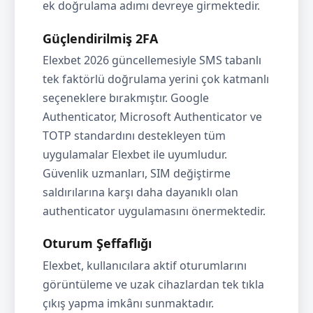
ek doğrulama adımı devreye girmektedir.
Güçlendirilmiş 2FA
Elexbet 2026 güncellemesiyle SMS tabanlı
tek faktörlü doğrulama yerini çok katmanlı
seçeneklere bırakmıştır. Google
Authenticator, Microsoft Authenticator ve
TOTP standardını destekleyen tüm
uygulamalar Elexbet ile uyumludur.
Güvenlik uzmanları, SIM değiştirme
saldırılarına karşı daha dayanıklı olan
authenticator uygulamasını önermektedir.
Oturum Şeffaflığı
Elexbet, kullanıcılara aktif oturumlarını
görüntüleme ve uzak cihazlardan tek tıkla
çıkış yapma imkânı sunmaktadır.