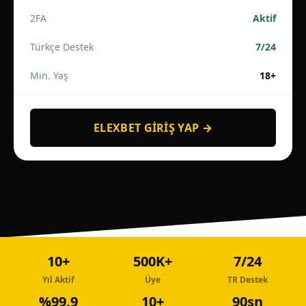
2FA
Aktif
Türkçe Destek
7/24
Min. Yaş
18+
ELEXBET GİRİŞ YAP →
10+
500K+
7/24
Yıl Aktif
Üye
TR Destek
%99.9
10+
90sn