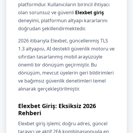
platformdur. Kullanıcıların birincil ihtiyacı
olan sorunsuz ve güvenli
Elexbet giriş
deneyimi, platformun altyapı kararlarını
doğrudan şekillendirmektedir.
2026 itibarıyla Elexbet, güncellenmiş TLS
1.3 altyapısı, AI destekli güvenlik motoru ve
sıfırdan tasarlanmış mobil arayüzüyle
önemli bir dönüşüm geçirmiştir. Bu
dönüşüm, mevcut üyelerin geri bildirimleri
ve bağımsız güvenlik denetimleri temel
alınarak gerçekleştirilmiştir.
Elexbet Giriş: Eksiksiz 2026
Rehberi
Elexbet giriş işlemi; doğru adres, güncel
tarayıcı ve aktif 2FA kombinasyonuyla en