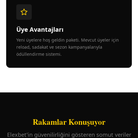
Üye Avantajları
Yeni üyelere hoş geldin paketi. Mevcut üyeler için
reload, sadakat ve sezon kampanyalarıyla
ödüllendirme sistemi.
Rakamlar Konuşuyor
Elexbet'in güvenilirliğini gösteren somut veriler