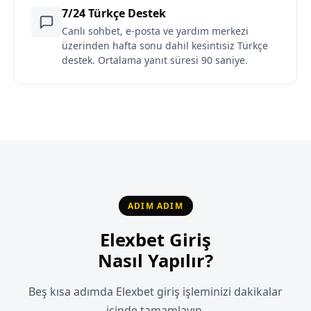
7/24 Türkçe Destek
Canlı sohbet, e-posta ve yardım merkezi
üzerinden hafta sonu dahil kesintisiz Türkçe
destek. Ortalama yanıt süresi 90 saniye.
ADIM ADIM
Elexbet Giriş
Nasıl Yapılır?
Beş kısa adımda Elexbet giriş işleminizi dakikalar
içinde tamamlayın.