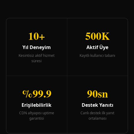
10+
500K
Yıl Deneyim
Aktif Üye
Kesintisiz aktif hizmet
Kayıtlı kullanıcı tabanı
süresi
%99.9
90sn
Erişilebilirlik
Destek Yanıtı
CDN altyapısı uptime
Canlı destek ilk yanıt
garantisi
ortalaması