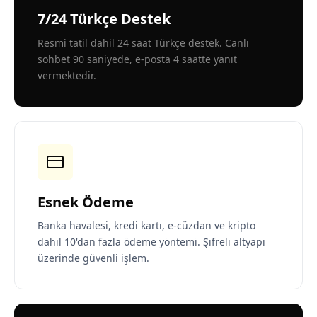
7/24 Türkçe Destek
Resmi tatil dahil 24 saat Türkçe destek. Canlı
sohbet 90 saniyede, e-posta 4 saatte yanıt
vermektedir.
Esnek Ödeme
Banka havalesi, kredi kartı, e-cüzdan ve kripto
dahil 10'dan fazla ödeme yöntemi. Şifreli altyapı
üzerinde güvenli işlem.