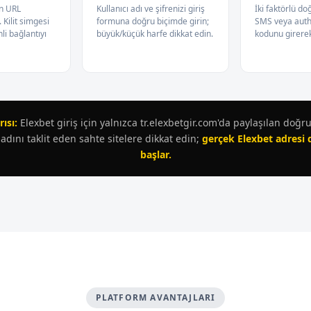
n URL
Kullanıcı adı ve şifrenizi giriş
İki faktörlü d
Kilit simgesi
formuna doğru biçimde girin;
SMS veya auth
nli bağlantıyı
büyük/küçük harfe dikkat edin.
kodunu girere
ısı:
Elexbet giriş için yalnızca tr.elexbetgir.com'da paylaşılan doğr
 adını taklit eden sahte sitelere dikkat edin;
gerçek Elexbet adresi d
başlar.
PLATFORM AVANTAJLARI