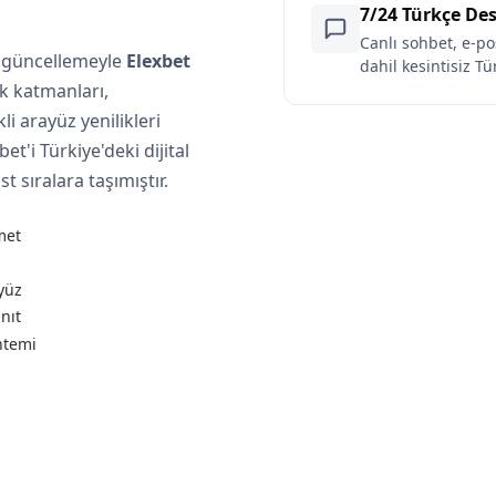
7/24 Türkçe De
Canlı sohbet, e-p
k güncellemeyle
Elexbet
dahil kesintisiz T
ik katmanları,
li arayüz yenilikleri
et'i Türkiye'deki dijital
t sıralara taşımıştır.
met
yüz
nıt
ntemi