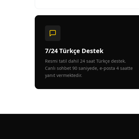
7/24 Türkçe Destek
Resmi tatil dahil 24 saat Türkçe destek.
Canlı sohbet 90 saniyede, e-posta 4 saatte
yanıt vermektedir.