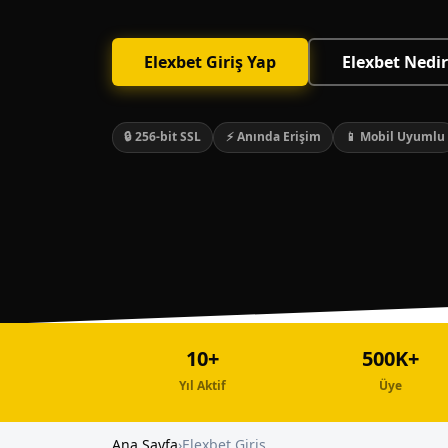
Elexbet Giriş Yap
Elexbet Nedir
🔒 256-bit SSL
⚡ Anında Erişim
📱 Mobil Uyumlu
10+
500K+
Yıl Aktif
Üye
Ana Sayfa
›
Elexbet Giriş