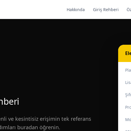
Hakkında
Giriş Rehberi
Öz
El
Pl
Li
Şi
hberi
Pr
i ve kesintisiz erişimin tek referans
Mo
adımları buradan öğrenin.