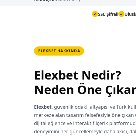
SSL Şifreli
Ulusl
✓
✓
ELEXBET HAKKINDA
Elexbet Nedir?
Neden Öne Çıkar
Elexbet
, güvenlik odaklı altyapısı ve Türk kull
merkeze alan tasarım felsefesiyle öne çıkan ul
dijital eğlence ve interaktif içerik platformud
deneyimini her güncellemeyle daha akıcı, dah