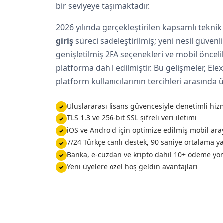
bir seviyeye taşımaktadır.
2026 yılında gerçekleştirilen kapsamlı tekni
giriş
süreci sadeleştirilmiş; yeni nesil güvenl
genişletilmiş 2FA seçenekleri ve mobil öncelik
platforma dahil edilmiştir. Bu gelişmeler, Elexb
platform kullanıcılarının tercihleri arasında üs
Uluslararası lisans güvencesiyle denetimli hiz
✓
TLS 1.3 ve 256-bit SSL şifreli veri iletimi
✓
iOS ve Android için optimize edilmiş mobil ara
✓
7/24 Türkçe canlı destek, 90 saniye ortalama ya
✓
Banka, e-cüzdan ve kripto dahil 10+ ödeme yö
✓
Yeni üyelere özel hoş geldin avantajları
✓