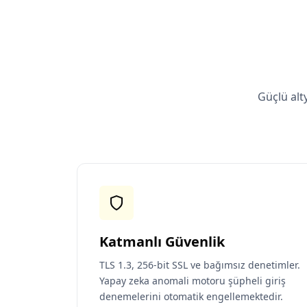
Güçlü alty
Katmanlı Güvenlik
TLS 1.3, 256-bit SSL ve bağımsız denetimler.
Yapay zeka anomali motoru şüpheli giriş
denemelerini otomatik engellemektedir.