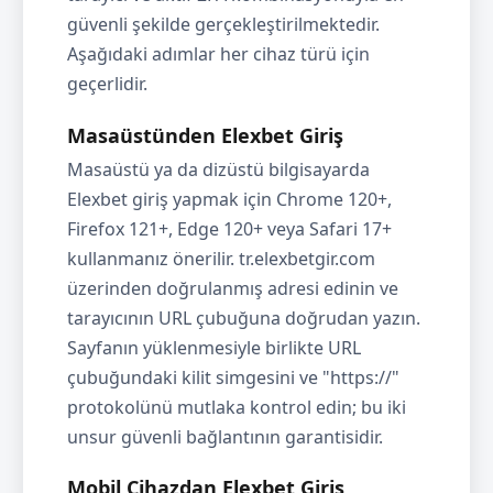
güvenli şekilde gerçekleştirilmektedir.
Aşağıdaki adımlar her cihaz türü için
geçerlidir.
Masaüstünden Elexbet Giriş
Masaüstü ya da dizüstü bilgisayarda
Elexbet giriş yapmak için Chrome 120+,
Firefox 121+, Edge 120+ veya Safari 17+
kullanmanız önerilir. tr.elexbetgir.com
üzerinden doğrulanmış adresi edinin ve
tarayıcının URL çubuğuna doğrudan yazın.
Sayfanın yüklenmesiyle birlikte URL
çubuğundaki kilit simgesini ve "https://"
protokolünü mutlaka kontrol edin; bu iki
unsur güvenli bağlantının garantisidir.
Mobil Cihazdan Elexbet Giriş