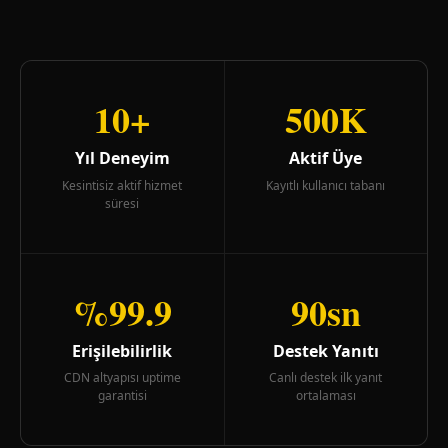
10+
500K
Yıl Deneyim
Aktif Üye
Kesintisiz aktif hizmet
Kayıtlı kullanıcı tabanı
süresi
%99.9
90sn
Erişilebilirlik
Destek Yanıtı
CDN altyapısı uptime
Canlı destek ilk yanıt
garantisi
ortalaması