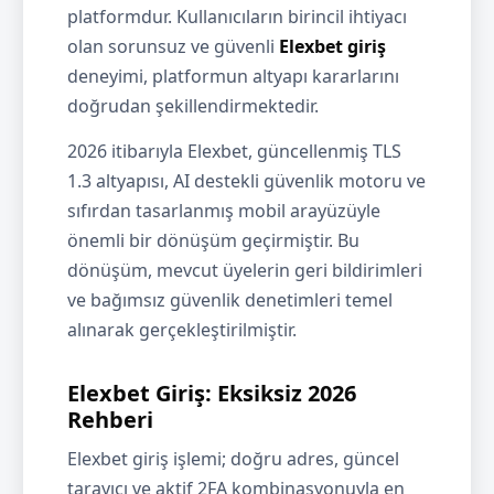
platformdur. Kullanıcıların birincil ihtiyacı
olan sorunsuz ve güvenli
Elexbet giriş
deneyimi, platformun altyapı kararlarını
doğrudan şekillendirmektedir.
2026 itibarıyla Elexbet, güncellenmiş TLS
1.3 altyapısı, AI destekli güvenlik motoru ve
sıfırdan tasarlanmış mobil arayüzüyle
önemli bir dönüşüm geçirmiştir. Bu
dönüşüm, mevcut üyelerin geri bildirimleri
ve bağımsız güvenlik denetimleri temel
alınarak gerçekleştirilmiştir.
Elexbet Giriş: Eksiksiz 2026
Rehberi
Elexbet giriş işlemi; doğru adres, güncel
tarayıcı ve aktif 2FA kombinasyonuyla en