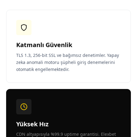
Katmanlı Güvenlik
TLS 1.3, 256-bit SSL ve bağımsız denetimler. Yapay
zeka anomali motoru şüpheli giriş denemelerini
otomatik engellemektedir.
Yüksek Hız
CDN altyapısıyla %99.9 uptime garantisi. Elexbet