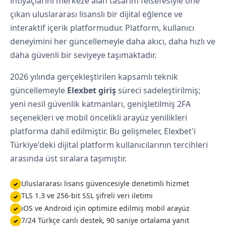
ihtiyaçlarını merkeze alan tasarım felsefesiyle öne
çıkan uluslararası lisanslı bir dijital eğlence ve
interaktif içerik platformudur. Platform, kullanıcı
deneyimini her güncellemeyle daha akıcı, daha hızlı ve
daha güvenli bir seviyeye taşımaktadır.
2026 yılında gerçekleştirilen kapsamlı teknik
güncellemeyle
Elexbet giriş
süreci sadeleştirilmiş;
yeni nesil güvenlik katmanları, genişletilmiş 2FA
seçenekleri ve mobil öncelikli arayüz yenilikleri
platforma dahil edilmiştir. Bu gelişmeler, Elexbet'i
Türkiye'deki dijital platform kullanıcılarının tercihleri
arasında üst sıralara taşımıştır.
Uluslararası lisans güvencesiyle denetimli hizmet
✓
TLS 1.3 ve 256-bit SSL şifreli veri iletimi
✓
iOS ve Android için optimize edilmiş mobil arayüz
✓
7/24 Türkçe canlı destek, 90 saniye ortalama yanıt
✓