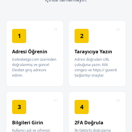
1
2
Adresi Öğrenin
Tarayıcıya Yazın
tr.elexbetgir.com üzerinden
Adresi doğrudan URL
doğrulanmış ve güncel
çubuğuna yazın. Kilit
Elexbet giriş adresini
simgesi ve https:// güvenli
edinin.
bağlantıyı onaylar.
3
4
Bilgileri Girin
2FA Doğrula
Kullanıcı adı ve şifrenizi
İki faktörlü doğrulama