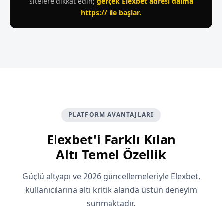
sitelere dikkat edin;
gerçek Elexbet adresi daima
https:// ile başlar.
PLATFORM AVANTAJLARI
Elexbet'i Farklı Kılan
Altı Temel Özellik
Güçlü altyapı ve 2026 güncellemeleriyle Elexbet,
kullanıcılarına altı kritik alanda üstün deneyim
sunmaktadır.