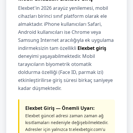
Elexbet'in 2026 arayüz yenilemesi, mobil
cihazları birinci sınıf platform olarak ele
almaktadır. iPhone kullanıcıları Safari,
Android kullanıcıları ise Chrome veya
Samsung Internet aracılığıyla ek uygulama
indirmeksizin tam özellikli
Elexbet giriş
deneyimi yaşayabilmektedir. Mobil
tarayıcıların biyometrik otomatik
doldurma özelliği (Face ID, parmak izi)
etkinleştirilirse giriş süresi birkaç saniyeye
kadar düşmektedir.
Elexbet Giriş — Önemli Uyarı:
Elexbet güncel adresi zaman zaman ağ
kısıtlamaları nedeniyle değişebilmektedir.
Adresler için yalnızca tr.elexbetgir.com'u