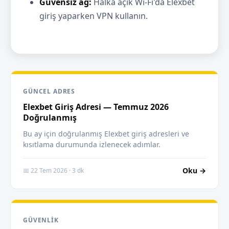
Güvensiz ağ:
Halka açık Wi-Fi'da Elexbet
giriş yaparken VPN kullanın.
GÜNCEL ADRES
Elexbet Giriş Adresi — Temmuz 2026
Doğrulanmış
Bu ay için doğrulanmış Elexbet giriş adresleri ve
kısıtlama durumunda izlenecek adımlar.
Oku →
📅 22 Tem 2026 · 3 dk
GÜVENLIK