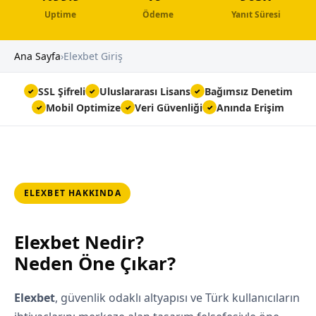
Uptime
Ödeme
Yanıt Süresi
Ana Sayfa
›
Elexbet Giriş
SSL Şifreli
Uluslararası Lisans
Bağımsız Denetim
✓
✓
✓
Mobil Optimize
Veri Güvenliği
Anında Erişim
✓
✓
✓
ELEXBET HAKKINDA
Elexbet Nedir?
Neden Öne Çıkar?
Elexbet
, güvenlik odaklı altyapısı ve Türk kullanıcıların