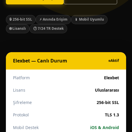
🔒 256-bit SSL
⚡ Anında Erişim
📱 Mobil Uyumlu
🌐 Lisanslı
🕐 7/24 TR Destek
Elexbet — Canlı Durum
Aktif
Platform
Elexbet
Lisans
Uluslararası
Şifreleme
256-bit SSL
Protokol
TLS 1.3
Mobil Destek
iOS & Android