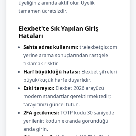
üyeliğiniz anında aktif olur. Üyelik
tamamen ücretsizdir.
Elexbet'te Sık Yapılan Giriş
Hataları
Sahte adres kullanımı:
tr.elexbetgir.com
yerine arama sonuçlarından rastgele
tıklamak risktir.
Harf büyüklüğü hatası:
Elexbet şifreleri
büyük/küçük harfe duyarlıdır.
Eski tarayıcı:
Elexbet 2026 arayüzü
modern standartlar gerektirmektedir;
tarayıcınızı güncel tutun.
2FA gecikmesi:
TOTP kodu 30 saniyede
yenilenir; kodun ekranda göründüğü
anda girin.