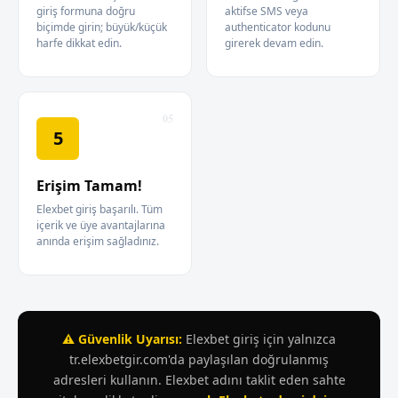
giriş formuna doğru
aktifse SMS veya
biçimde girin; büyük/küçük
authenticator kodunu
harfe dikkat edin.
girerek devam edin.
5
Erişim Tamam!
Elexbet giriş başarılı. Tüm
içerik ve üye avantajlarına
anında erişim sağladınız.
⚠ Güvenlik Uyarısı:
Elexbet giriş için yalnızca
tr.elexbetgir.com'da paylaşılan doğrulanmış
adresleri kullanın. Elexbet adını taklit eden sahte