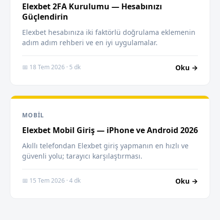
Elexbet 2FA Kurulumu — Hesabınızı
Güçlendirin
Elexbet hesabınıza iki faktörlü doğrulama eklemenin
adım adım rehberi ve en iyi uygulamalar.
Oku →
📅 18 Tem 2026 · 5 dk
MOBIL
Elexbet Mobil Giriş — iPhone ve Android 2026
Akıllı telefondan Elexbet giriş yapmanın en hızlı ve
güvenli yolu; tarayıcı karşılaştırması.
Oku →
📅 15 Tem 2026 · 4 dk