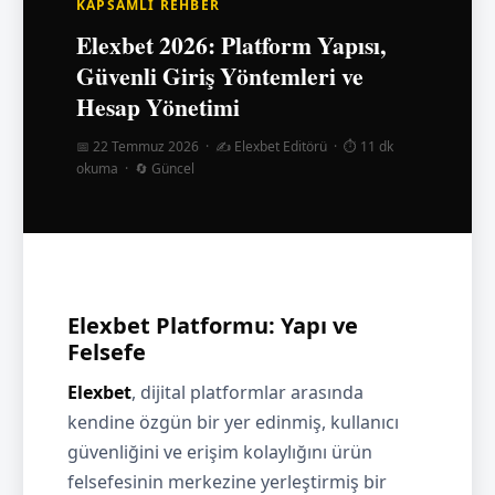
KAPSAMLI REHBER
Elexbet 2026: Platform Yapısı,
Güvenli Giriş Yöntemleri ve
Hesap Yönetimi
📅 22 Temmuz 2026 · ✍ Elexbet Editörü · ⏱ 11 dk
okuma · 🔄 Güncel
Elexbet Platformu: Yapı ve
Felsefe
Elexbet
, dijital platformlar arasında
kendine özgün bir yer edinmiş, kullanıcı
güvenliğini ve erişim kolaylığını ürün
felsefesinin merkezine yerleştirmiş bir