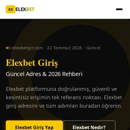
ELEX
BET
EX
tr.elexbetgir.com · 22 Temmuz 2026 · Güncel
Elexbet Giriş
Güncel Adres & 2026 Rehberi
Elexbet platformuna doğrulanmış, güvenli ve
kesintisiz erişimin tek referans noktası. Elexbet
giriş adresini ve tüm adımları buradan öğrenin.
Elexbet Giriş Yap
Elexbet Nedir?