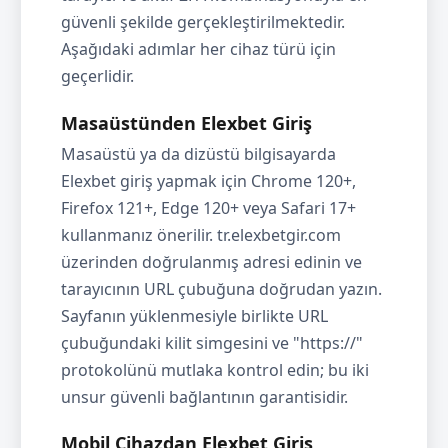
güvenli şekilde gerçekleştirilmektedir.
Aşağıdaki adımlar her cihaz türü için
geçerlidir.
Masaüstünden Elexbet Giriş
Masaüstü ya da dizüstü bilgisayarda
Elexbet giriş yapmak için Chrome 120+,
Firefox 121+, Edge 120+ veya Safari 17+
kullanmanız önerilir. tr.elexbetgir.com
üzerinden doğrulanmış adresi edinin ve
tarayıcının URL çubuğuna doğrudan yazın.
Sayfanın yüklenmesiyle birlikte URL
çubuğundaki kilit simgesini ve "https://"
protokolünü mutlaka kontrol edin; bu iki
unsur güvenli bağlantının garantisidir.
Mobil Cihazdan Elexbet Giriş