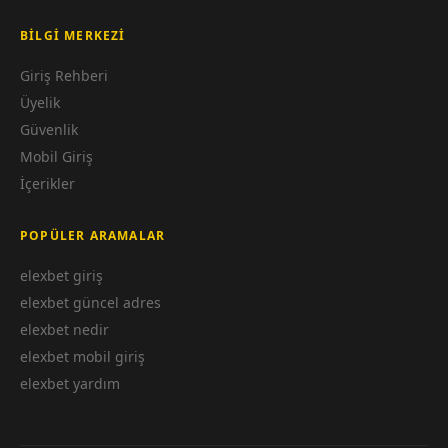
BILGI MERKEZI
Giriş Rehberi
Üyelik
Güvenlik
Mobil Giriş
İçerikler
POPÜLER ARAMALAR
elexbet giriş
elexbet güncel adres
elexbet nedir
elexbet mobil giriş
elexbet yardım