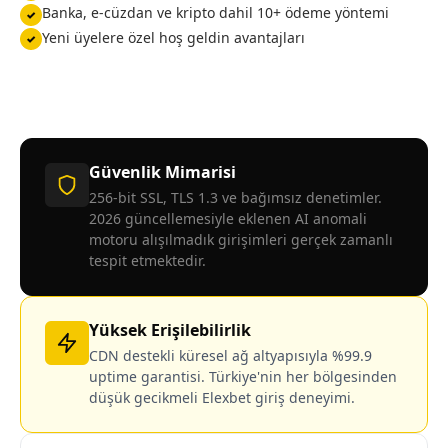
Banka, e-cüzdan ve kripto dahil 10+ ödeme yöntemi
✓
Yeni üyelere özel hoş geldin avantajları
✓
Güvenlik Mimarisi
256-bit SSL, TLS 1.3 ve bağımsız denetimler.
2026 güncellemesiyle eklenen AI anomali
motoru alışılmadık girişimleri gerçek zamanlı
tespit etmektedir.
Yüksek Erişilebilirlik
CDN destekli küresel ağ altyapısıyla %99.9
uptime garantisi. Türkiye'nin her bölgesinden
düşük gecikmeli Elexbet giriş deneyimi.