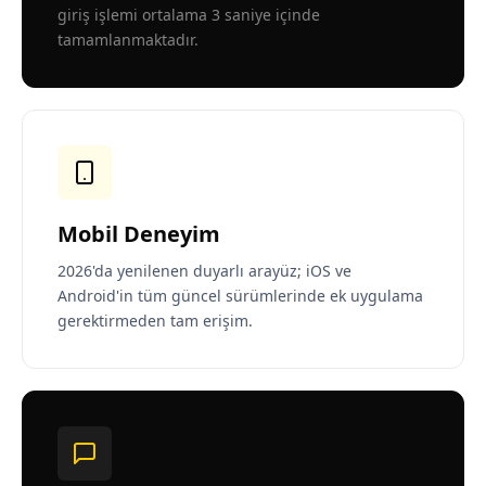
giriş işlemi ortalama 3 saniye içinde
tamamlanmaktadır.
Mobil Deneyim
2026'da yenilenen duyarlı arayüz; iOS ve
Android'in tüm güncel sürümlerinde ek uygulama
gerektirmeden tam erişim.