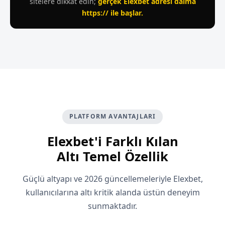
sitelere dikkat edin;
gerçek Elexbet adresi daima
https:// ile başlar.
PLATFORM AVANTAJLARI
Elexbet'i Farklı Kılan
Altı Temel Özellik
Güçlü altyapı ve 2026 güncellemeleriyle Elexbet,
kullanıcılarına altı kritik alanda üstün deneyim
sunmaktadır.