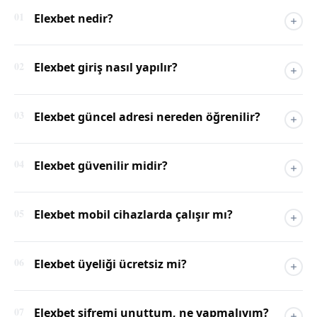
01
Elexbet nedir?
Elexbet, uluslararası lisans kapsamında faaliyet
02
Elexbet giriş nasıl yapılır?
gösteren, Türk kullanıcılara tam Türkçe arayüz ve 7/24
destek sunan dijital eğlence ve interaktif içerik
platformudur. Güvenlik odaklı altyapısı ve kesintisiz
tr.elexbetgir.com üzerinden doğrulanmış güncel
03
Elexbet güncel adresi nereden öğrenilir?
erişim altyapısıyla kullanıcı memnuniyetini öncelikli
Elexbet giriş adresini edinin. Adresi tarayıcınıza
hedef olarak benimseyen Elexbet, yıllar içinde güçlü
doğrudan yazın; URL'de kilit simgesi ve "https://"
bir üye tabanı oluşturmuştur.
olduğunu doğrulayın. Kullanıcı adı ve şifrenizi giriş
Elexbet güncel giriş adresi için tr.elexbetgir.com
04
Elexbet güvenilir midir?
formuna girin, Giriş butonuna tıklayın. 2FA aktifse
sayfasını düzenli olarak takip edin. Adres değişiklikleri
SMS ya da authenticator kodunuzu da girerek işlemi
anlık olarak güncellenmektedir. Arama motorlarından
tamamlayın.
ulaşılan sonuçlar her zaman resmi adres
Evet. Elexbet, uluslararası lisans çerçevesinde faaliyet
05
Elexbet mobil cihazlarda çalışır mı?
olmayabileceğinden, doğrulama için bu sayfayı
göstermekte olup bağımsız güvenlik denetimlerinden
kullanın ve adresi tarayıcınızda yer imi olarak
geçmektedir. 256-bit SSL şifreleme, TLS 1.3 protokolü
kaydedin.
ve yapay zeka destekli anomali tespiti, platformun
Evet. Elexbet'in 2026'da yenilenen duyarlı (responsive)
06
Elexbet üyeliği ücretsiz mi?
güvenlik standartlarını yüksek tutmaktadır.
arayüzü iOS ve Android'in tüm güncel sürümlerinde
sorunsuz çalışmaktadır. Ek uygulama indirmeye gerek
kalmadan mobil tarayıcıdan Elexbet giriş yapabilir,
Evet, Elexbet üyeliği tamamen ücretsizdir. Güncel
07
Elexbet şifremi unuttum, ne yapmalıyım?