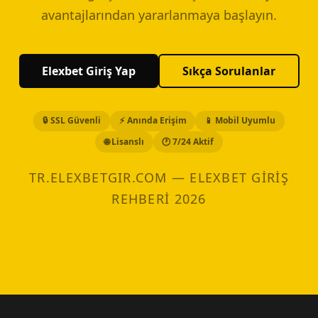
avantajlarından yararlanmaya başlayın.
Elexbet Giriş Yap
Sıkça Sorulanlar
🔒 SSL Güvenli
⚡ Anında Erişim
📱 Mobil Uyumlu
🌐 Lisanslı
🕐 7/24 Aktif
TR.ELEXBETGIR.COM — ELEXBET GİRİŞ
REHBERİ 2026