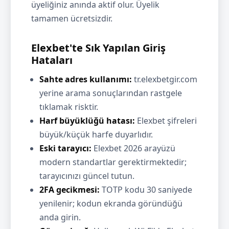
üyeliğiniz anında aktif olur. Üyelik
tamamen ücretsizdir.
Elexbet'te Sık Yapılan Giriş
Hataları
Sahte adres kullanımı:
tr.elexbetgir.com
yerine arama sonuçlarından rastgele
tıklamak risktir.
Harf büyüklüğü hatası:
Elexbet şifreleri
büyük/küçük harfe duyarlıdır.
Eski tarayıcı:
Elexbet 2026 arayüzü
modern standartlar gerektirmektedir;
tarayıcınızı güncel tutun.
2FA gecikmesi:
TOTP kodu 30 saniyede
yenilenir; kodun ekranda göründüğü
anda girin.