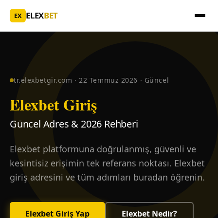
ELEX
BET
EX
tr.elexbetgir.com · 22 Temmuz 2026 · Güncel
Elexbet Giriş
Güncel Adres & 2026 Rehberi
Elexbet platformuna doğrulanmış, güvenli ve
kesintisiz erişimin tek referans noktası. Elexbet
giriş adresini ve tüm adımları buradan öğrenin.
Elexbet Giriş Yap
Elexbet Nedir?