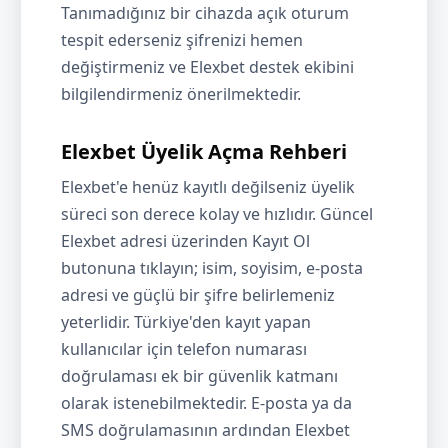
Tanımadığınız bir cihazda açık oturum
tespit ederseniz şifrenizi hemen
değiştirmeniz ve Elexbet destek ekibini
bilgilendirmeniz önerilmektedir.
Elexbet Üyelik Açma Rehberi
Elexbet'e henüz kayıtlı değilseniz üyelik
süreci son derece kolay ve hızlıdır. Güncel
Elexbet adresi üzerinden Kayıt Ol
butonuna tıklayın; isim, soyisim, e-posta
adresi ve güçlü bir şifre belirlemeniz
yeterlidir. Türkiye'den kayıt yapan
kullanıcılar için telefon numarası
doğrulaması ek bir güvenlik katmanı
olarak istenebilmektedir. E-posta ya da
SMS doğrulamasının ardından Elexbet