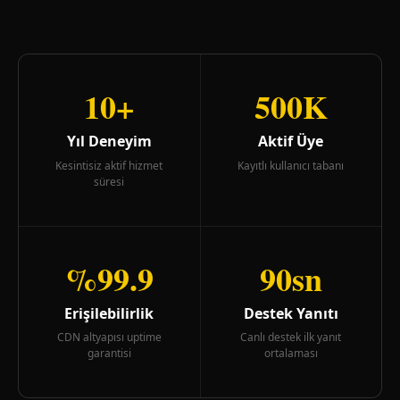
10+
500K
Yıl Deneyim
Aktif Üye
Kesintisiz aktif hizmet
Kayıtlı kullanıcı tabanı
süresi
%99.9
90sn
Erişilebilirlik
Destek Yanıtı
CDN altyapısı uptime
Canlı destek ilk yanıt
garantisi
ortalaması