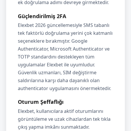
ek doğrulama adımı devreye girmektedir.
Güçlendirilmiş 2FA
Elexbet 2026 güncellemesiyle SMS tabanlı
tek faktörlü doğrulama yerini çok katmanlı
seçeneklere bırakmıştır. Google
Authenticator, Microsoft Authenticator ve
TOTP standardını destekleyen tüm
uygulamalar Elexbet ile uyumludur.
Güvenlik uzmanları, SIM değiştirme
saldırılarına karşı daha dayanıklı olan
authenticator uygulamasını önermektedir.
Oturum Şeffaflığı
Elexbet, kullanıcılara aktif oturumlarını
görüntüleme ve uzak cihazlardan tek tıkla
çıkış yapma imkânı sunmaktadır.