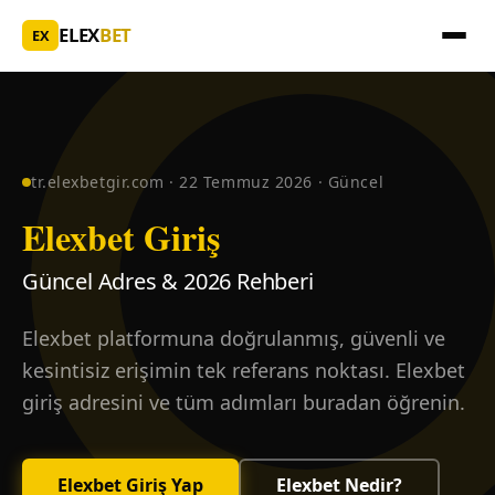
ELEX
BET
EX
tr.elexbetgir.com · 22 Temmuz 2026 · Güncel
Elexbet Giriş
Güncel Adres & 2026 Rehberi
Elexbet platformuna doğrulanmış, güvenli ve
kesintisiz erişimin tek referans noktası. Elexbet
giriş adresini ve tüm adımları buradan öğrenin.
Elexbet Giriş Yap
Elexbet Nedir?