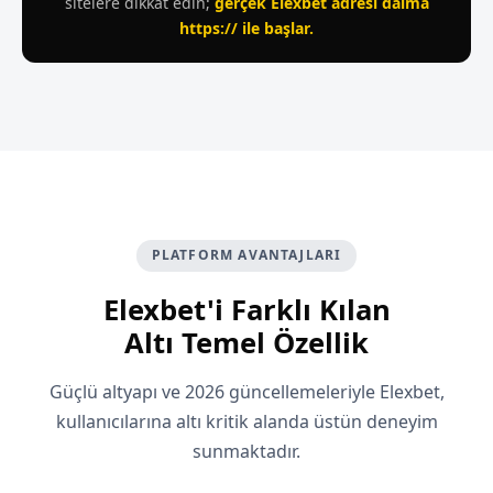
sitelere dikkat edin;
gerçek Elexbet adresi daima
https:// ile başlar.
PLATFORM AVANTAJLARI
Elexbet'i Farklı Kılan
Altı Temel Özellik
Güçlü altyapı ve 2026 güncellemeleriyle Elexbet,
kullanıcılarına altı kritik alanda üstün deneyim
sunmaktadır.