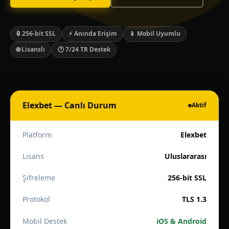
🔒 256-bit SSL
⚡ Anında Erişim
📱 Mobil Uyumlu
🌐 Lisanslı
🕐 7/24 TR Destek
Elexbet — Canlı Durum
Aktif
Platform
Elexbet
Lisans
Uluslararası
Şifreleme
256-bit SSL
Protokol
TLS 1.3
Mobil Destek
iOS & Android