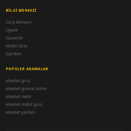
BILGI MERKEZI
Giriş Rehberi
Üyelik
Güvenlik
Mobil Giriş
İçerikler
POPÜLER ARAMALAR
elexbet giriş
elexbet güncel adres
elexbet nedir
elexbet mobil giriş
elexbet yardım