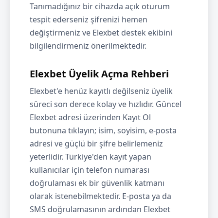
Tanımadığınız bir cihazda açık oturum
tespit ederseniz şifrenizi hemen
değiştirmeniz ve Elexbet destek ekibini
bilgilendirmeniz önerilmektedir.
Elexbet Üyelik Açma Rehberi
Elexbet'e henüz kayıtlı değilseniz üyelik
süreci son derece kolay ve hızlıdır. Güncel
Elexbet adresi üzerinden Kayıt Ol
butonuna tıklayın; isim, soyisim, e-posta
adresi ve güçlü bir şifre belirlemeniz
yeterlidir. Türkiye'den kayıt yapan
kullanıcılar için telefon numarası
doğrulaması ek bir güvenlik katmanı
olarak istenebilmektedir. E-posta ya da
SMS doğrulamasının ardından Elexbet