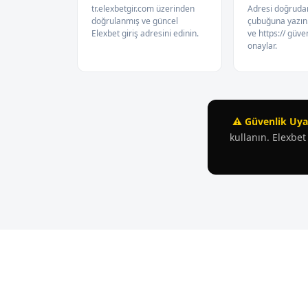
tr.elexbetgir.com üzerinden
Adresi doğruda
doğrulanmış ve güncel
çubuğuna yazın. 
Elexbet giriş adresini edinin.
ve https:// güve
onaylar.
⚠ Güvenlik Uyar
kullanın. Elexbet