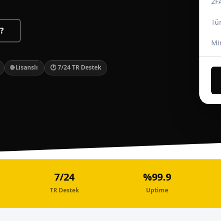
2F
Tü
?
Mi
🌐 Lisanslı
🕐 7/24 TR Destek
7/24
%99.9
TR Destek
Uptime