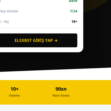
A
Aktif
rkçe Destek
7/24
n. Yaş
18+
ELEXBET GİRİŞ YAP →
10+
90sn
Ödeme
Yanıt Süresi