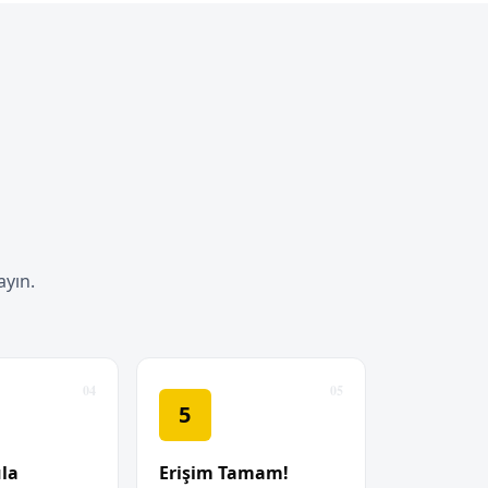
ayın.
5
la
Erişim Tamam!