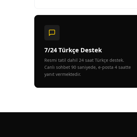
7/24 Türkçe Destek
Resmi tatil dahil 24 saat Türkçe destek.
Canlı sohbet 90 saniyede, e-posta 4 saatte
yanıt vermektedir.