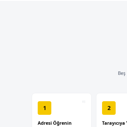
Beş 
1
2
Adresi Öğrenin
Tarayıcıya