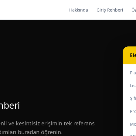
Hakkında
Giriş Rehberi
Öz
El
Pl
Li
Şi
hberi
Pr
i ve kesintisiz erişimin tek referans
Mo
adımları buradan öğrenin.