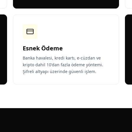
Esnek Ödeme
Banka havalesi, kredi kartı, e-cüzdan ve
kripto dahil 10'dan fazla ödeme yöntemi.
Şifreli altyapı üzerinde güvenli işlem.