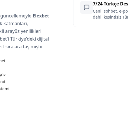
7/24 Türkçe De
Canlı sohbet, e-p
k güncellemeyle
Elexbet
dahil kesintisiz T
ik katmanları,
li arayüz yenilikleri
et'i Türkiye'deki dijital
t sıralara taşımıştır.
met
yüz
nıt
ntemi