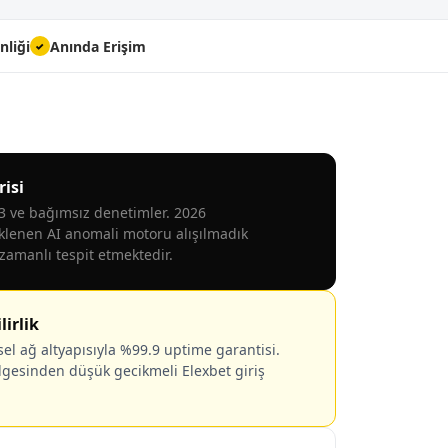
nliği
Anında Erişim
✓
isi
.3 ve bağımsız denetimler. 2026
klenen AI anomali motoru alışılmadık
 zamanlı tespit etmektedir.
lirlik
el ağ altyapısıyla %99.9 uptime garantisi.
lgesinden düşük gecikmeli Elexbet giriş