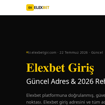
ELEX
BET
EX
tr.elexbetgir.com · 22 Temmuz 2026 · Güncel
Elexbet Giriş
Güncel Adres & 2026 Re
Elexbet platformuna doğrulanmış, güvenl
noktası. Elexbet giriş adresini ve tüm 