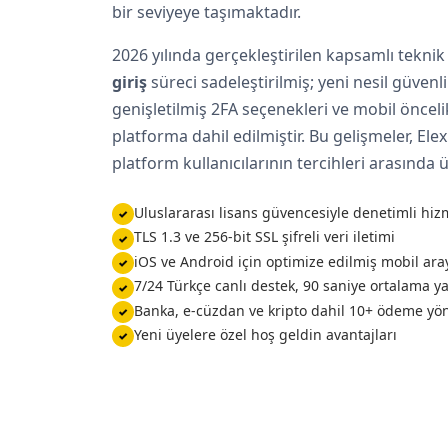
bir seviyeye taşımaktadır.
2026 yılında gerçekleştirilen kapsamlı tekni
giriş
süreci sadeleştirilmiş; yeni nesil güvenl
genişletilmiş 2FA seçenekleri ve mobil öncelik
platforma dahil edilmiştir. Bu gelişmeler, Elexb
platform kullanıcılarının tercihleri arasında üs
Uluslararası lisans güvencesiyle denetimli hiz
✓
TLS 1.3 ve 256-bit SSL şifreli veri iletimi
✓
iOS ve Android için optimize edilmiş mobil ara
✓
7/24 Türkçe canlı destek, 90 saniye ortalama ya
✓
Banka, e-cüzdan ve kripto dahil 10+ ödeme yö
✓
Yeni üyelere özel hoş geldin avantajları
✓