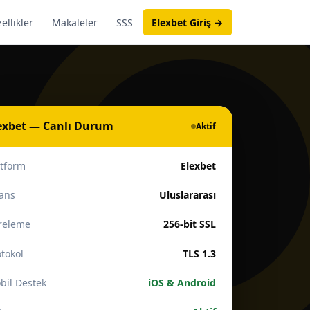
ellikler
Makaleler
SSS
Elexbet Giriş →
exbet — Canlı Durum
Aktif
atform
Elexbet
sans
Uluslararası
freleme
256-bit SSL
otokol
TLS 1.3
bil Destek
iOS & Android