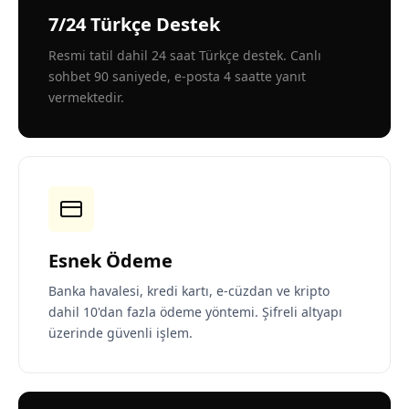
7/24 Türkçe Destek
Resmi tatil dahil 24 saat Türkçe destek. Canlı
sohbet 90 saniyede, e-posta 4 saatte yanıt
vermektedir.
Esnek Ödeme
Banka havalesi, kredi kartı, e-cüzdan ve kripto
dahil 10'dan fazla ödeme yöntemi. Şifreli altyapı
üzerinde güvenli işlem.