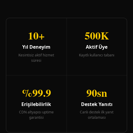
10+
500K
Yıl Deneyim
Aktif Üye
Kesintisiz aktif hizmet
Kayıtlı kullanıcı tabanı
süresi
%99.9
90sn
Erişilebilirlik
Destek Yanıtı
CDN altyapısı uptime
Canlı destek ilk yanıt
garantisi
ortalaması