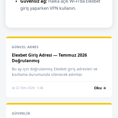
Güvensiz ağ:
Halka açık Wi-Fi'da Elexbet
giriş yaparken VPN kullanın.
GÜNCEL ADRES
Elexbet Giriş Adresi — Temmuz 2026
Doğrulanmış
Bu ay için doğrulanmış Elexbet giriş adresleri ve
kısıtlama durumunda izlenecek adımlar.
Oku →
📅 22 Tem 2026 · 3 dk
GÜVENLIK