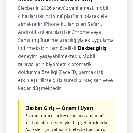
Elexbet'in 2026 arayüz yenilemesi, mobil
cihazları birinci sınıf platform olarak ele
almaktadır. iPhone kullanıcıları Safari,
Android kullanıcıları ise Chrome veya
Samsung Internet aracılığıyla ek uygulama
indirmeksizin tam özellikli
Elexbet giriş
deneyimi yaşayabilmektedir. Mobil
tarayıcıların biyometrik otomatik
doldurma özelliği (Face ID, parmak izi)
etkinleştirilirse giriş süresi birkaç saniyeye
kadar düşmektedir.
Elexbet Giriş — Önemli Uyarı:
Elexbet güncel adresi zaman zaman ağ
kısıtlamaları nedeniyle değişebilmektedir.
Adresler için yalnızca tr.elexbetgir.com'u