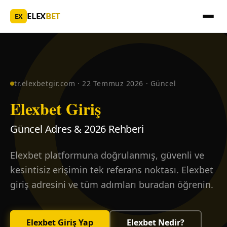
ELEX
BET
EX
tr.elexbetgir.com · 22 Temmuz 2026 · Güncel
Elexbet Giriş
Güncel Adres & 2026 Rehberi
Elexbet platformuna doğrulanmış, güvenli ve
kesintisiz erişimin tek referans noktası. Elexbet
giriş adresini ve tüm adımları buradan öğrenin.
Elexbet Giriş Yap
Elexbet Nedir?