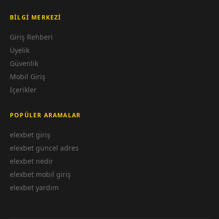
BILGI MERKEZI
Giriş Rehberi
Üyelik
Güvenlik
Mobil Giriş
İçerikler
POPÜLER ARAMALAR
elexbet giriş
elexbet güncel adres
elexbet nedir
elexbet mobil giriş
elexbet yardım