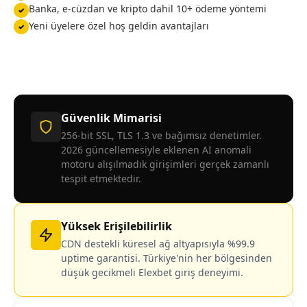
Banka, e-cüzdan ve kripto dahil 10+ ödeme yöntemi
✓
Yeni üyelere özel hoş geldin avantajları
✓
Güvenlik Mimarisi
256-bit SSL, TLS 1.3 ve bağımsız denetimler.
2026 güncellemesiyle eklenen AI anomali
motoru alışılmadık girişimleri gerçek zamanlı
tespit etmektedir.
Yüksek Erişilebilirlik
CDN destekli küresel ağ altyapısıyla %99.9
uptime garantisi. Türkiye'nin her bölgesinden
düşük gecikmeli Elexbet giriş deneyimi.