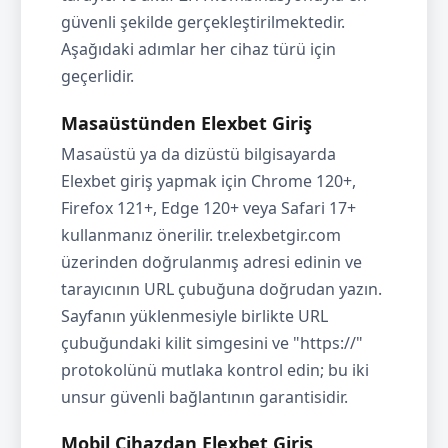
güvenli şekilde gerçekleştirilmektedir.
Aşağıdaki adımlar her cihaz türü için
geçerlidir.
Masaüstünden Elexbet Giriş
Masaüstü ya da dizüstü bilgisayarda
Elexbet giriş yapmak için Chrome 120+,
Firefox 121+, Edge 120+ veya Safari 17+
kullanmanız önerilir. tr.elexbetgir.com
üzerinden doğrulanmış adresi edinin ve
tarayıcının URL çubuğuna doğrudan yazın.
Sayfanın yüklenmesiyle birlikte URL
çubuğundaki kilit simgesini ve "https://"
protokolünü mutlaka kontrol edin; bu iki
unsur güvenli bağlantının garantisidir.
Mobil Cihazdan Elexbet Giriş