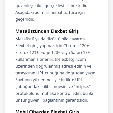
güvenli şekilde gerçekleştirilmektedir.
Aşağıdaki adımlar her cihaz türü için
geçerlidir.
Masaüstünden Elexbet Giriş
Masaüstü ya da dizüstü bilgisayarda
Elexbet giriş yapmak için Chrome 120+,
Firefox 121+, Edge 120+ veya Safari 17+
kullanmanız önerilir. tr.elexbetgir.com
üzerinden doğrulanmış adresi edinin ve
tarayıcının URL çubuğuna doğrudan yazın.
Sayfanın yüklenmesiyle birlikte URL
çubuğundaki kilit simgesini ve "https://"
protokolünü mutlaka kontrol edin; bu iki
unsur güvenli bağlantının garantisidir.
Mobil Cihazdan Elexbet Giriş