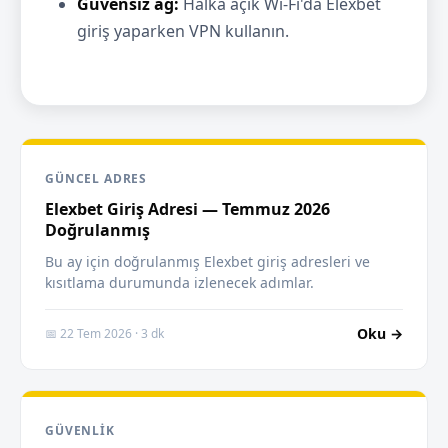
Güvensiz ağ:
Halka açık Wi-Fi'da Elexbet
giriş yaparken VPN kullanın.
GÜNCEL ADRES
Elexbet Giriş Adresi — Temmuz 2026
Doğrulanmış
Bu ay için doğrulanmış Elexbet giriş adresleri ve
kısıtlama durumunda izlenecek adımlar.
Oku →
📅 22 Tem 2026 · 3 dk
GÜVENLIK