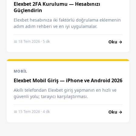
Elexbet 2FA Kurulumu — Hesabınızı
Güçlendirin
Elexbet hesabınıza iki faktörlü doğrulama eklemenin
adım adım rehberi ve en iyi uygulamalar.
Oku →
📅 18 Tem 2026 · 5 dk
MOBIL
Elexbet Mobil Giriş — iPhone ve Android 2026
Akıllı telefondan Elexbet giriş yapmanın en hızlı ve
güvenli yolu; tarayıcı karşılaştırması.
Oku →
📅 15 Tem 2026 · 4 dk