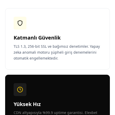
Katmanlı Güvenlik
TLS 1.3, 256-bit SSL ve bağımsız denetimler. Yapay
zeka anomali motoru şüpheli giriş denemelerini
otomatik engellemektedir.
Yüksek Hız
CDN altyapısıyla %99.9 uptime garantisi. Elexbet