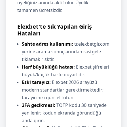
üyeliğiniz anında aktif olur. Üyelik
tamamen ücretsizdir.
Elexbet'te Sık Yapılan Giriş
Hataları
Sahte adres kullanımı:
tr.elexbetgir.com
yerine arama sonuçlarından rastgele
tıklamak risktir.
Harf büyüklüğü hatası:
Elexbet şifreleri
büyük/küçük harfe duyarlıdır.
Eski tarayıcı:
Elexbet 2026 arayüzü
modern standartlar gerektirmektedir;
tarayıcınızı güncel tutun.
2FA gecikmesi:
TOTP kodu 30 saniyede
yenilenir; kodun ekranda göründüğü
anda girin.