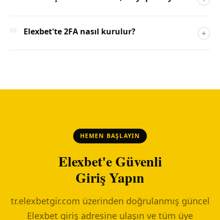
tüm özelliklere erişebilirsiniz.
adres üzerinden Kayıt Ol butonuna tıklayın, formu
doldurun ve e-posta veya SMS doğrulamasını
tamamlayın. Hesabınız hemen aktif olur ve hoş geldin
Elexbet giriş ekranındaki "Şifremi Unuttum"
08
Elexbet'te 2FA nasıl kurulur?
avantajlarına anında kavuşursunuz.
bağlantısına tıklayın. Üyelik e-posta adresinize
sıfırlama bağlantısı gönderilecektir. Bağlantı 15 dakika
geçerlidir. E-posta gelmezse spam klasörünüzü
Elexbet hesabınıza giriş yapın, sağ üstteki profil
kontrol edin; sorun devam ederse Elexbet canlı
menüsünden Güvenlik Ayarları'na gidin ve İki Faktörlü
desteğe başvurun.
Doğrulama seçeneğini aktif hale getirin. SMS veya
authenticator uygulama seçeneklerinden birini tercih
edin. SMS'e kıyasla authenticator uygulaması (Google,
Microsoft) SIM swap saldırılarına karşı çok daha
güvenlidir.
HEMEN BAŞLAYIN
Elexbet'e Güvenli
Giriş Yapın
tr.elexbetgir.com üzerinden doğrulanmış güncel
Elexbet giriş adresine ulaşın ve tüm üye