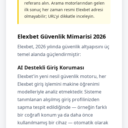
referans alın. Arama motorlarından gelen
ilk sonuç her zaman resmi Elexbet adresi
olmayabilir; URL'yi dikkatle inceleyin.
Elexbet Güvenlik Mimarisi 2026
Elexbet, 2026 yılında güvenlik altyapısını üç
temel alanda güçlendirmiştir:
AI Destekli Giriş Koruması
Elexbet'in yeni nesil güvenlik motoru, her
Elexbet giriş işlemini makine öğrenimi
modelleriyle analiz etmektedir. Sisteme
tanımlanan alışılmış giriş profilinizden
sapma tespit edildiğinde — örneğin farklı
bir coğrafi konum ya da daha önce
kullanılmamış bir cihaz — otomatik olarak