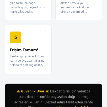
giriş formuna doğru
aktifse SMS veya
biçimde girin; büyük/küçük
authenticator kodunu
harfe dikkat edin.
girerek devam edin.
5
Erişim Tamam!
Elexbet giriş başarılı. Tüm
içerik ve üye avantajlarına
anında erişim sağladınız.
⚠ Güvenlik Uyarısı:
Elexbet giriş için yalnızca
tr.elexbetgir.com'da paylaşılan doğrulanmış
adresleri kullanın. Elexbet adını taklit eden sahte