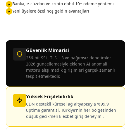
Banka, e-cüzdan ve kripto dahil 10+ ödeme yöntemi
✓
Yeni üyelere özel hoş geldin avantajları
✓
Güvenlik Mimarisi
256-bit SSL, TLS 1.3 ve bağımsız denetimler.
2026 güncellemesiyle eklenen AI anomali
motoru alışılmadık girişimleri gerçek zamanlı
tespit etmektedir.
Yüksek Erişilebilirlik
CDN destekli küresel ağ altyapısıyla %99.9
uptime garantisi. Türkiye'nin her bölgesinden
düşük gecikmeli Elexbet giriş deneyimi.