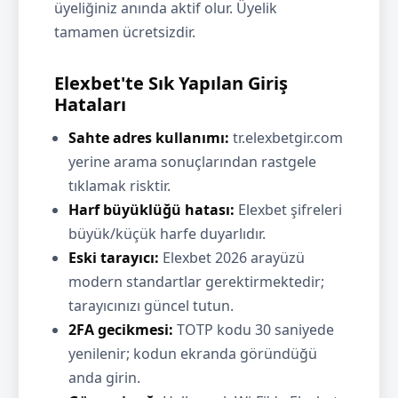
üyeliğiniz anında aktif olur. Üyelik
tamamen ücretsizdir.
Elexbet'te Sık Yapılan Giriş
Hataları
Sahte adres kullanımı:
tr.elexbetgir.com
yerine arama sonuçlarından rastgele
tıklamak risktir.
Harf büyüklüğü hatası:
Elexbet şifreleri
büyük/küçük harfe duyarlıdır.
Eski tarayıcı:
Elexbet 2026 arayüzü
modern standartlar gerektirmektedir;
tarayıcınızı güncel tutun.
2FA gecikmesi:
TOTP kodu 30 saniyede
yenilenir; kodun ekranda göründüğü
anda girin.