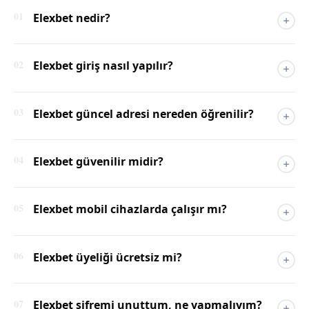
01
Elexbet nedir?
Elexbet, uluslararası lisans kapsamında faaliyet
02
Elexbet giriş nasıl yapılır?
gösteren, Türk kullanıcılara tam Türkçe arayüz ve 7/24
destek sunan dijital eğlence ve interaktif içerik
platformudur. Güvenlik odaklı altyapısı ve kesintisiz
tr.elexbetgir.com üzerinden doğrulanmış güncel
03
Elexbet güncel adresi nereden öğrenilir?
erişim altyapısıyla kullanıcı memnuniyetini öncelikli
Elexbet giriş adresini edinin. Adresi tarayıcınıza
hedef olarak benimseyen Elexbet, yıllar içinde güçlü
doğrudan yazın; URL'de kilit simgesi ve "https://"
bir üye tabanı oluşturmuştur.
olduğunu doğrulayın. Kullanıcı adı ve şifrenizi giriş
Elexbet güncel giriş adresi için tr.elexbetgir.com
04
Elexbet güvenilir midir?
formuna girin, Giriş butonuna tıklayın. 2FA aktifse
sayfasını düzenli olarak takip edin. Adres değişiklikleri
SMS ya da authenticator kodunuzu da girerek işlemi
anlık olarak güncellenmektedir. Arama motorlarından
tamamlayın.
ulaşılan sonuçlar her zaman resmi adres
Evet. Elexbet, uluslararası lisans çerçevesinde faaliyet
05
Elexbet mobil cihazlarda çalışır mı?
olmayabileceğinden, doğrulama için bu sayfayı
göstermekte olup bağımsız güvenlik denetimlerinden
kullanın ve adresi tarayıcınızda yer imi olarak
geçmektedir. 256-bit SSL şifreleme, TLS 1.3 protokolü
kaydedin.
ve yapay zeka destekli anomali tespiti, platformun
Evet. Elexbet'in 2026'da yenilenen duyarlı (responsive)
06
Elexbet üyeliği ücretsiz mi?
güvenlik standartlarını yüksek tutmaktadır.
arayüzü iOS ve Android'in tüm güncel sürümlerinde
sorunsuz çalışmaktadır. Ek uygulama indirmeye gerek
kalmadan mobil tarayıcıdan Elexbet giriş yapabilir,
Evet, Elexbet üyeliği tamamen ücretsizdir. Güncel
07
Elexbet şifremi unuttum, ne yapmalıyım?