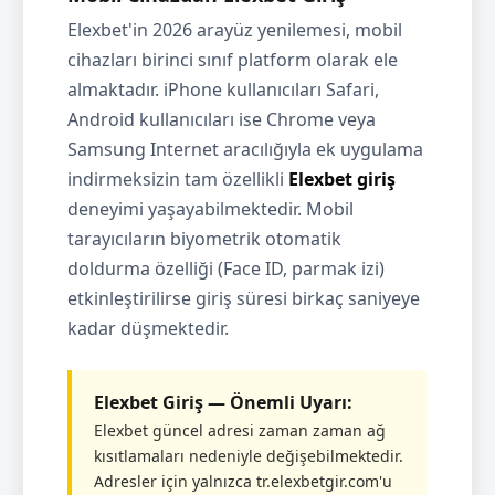
Elexbet'in 2026 arayüz yenilemesi, mobil
cihazları birinci sınıf platform olarak ele
almaktadır. iPhone kullanıcıları Safari,
Android kullanıcıları ise Chrome veya
Samsung Internet aracılığıyla ek uygulama
indirmeksizin tam özellikli
Elexbet giriş
deneyimi yaşayabilmektedir. Mobil
tarayıcıların biyometrik otomatik
doldurma özelliği (Face ID, parmak izi)
etkinleştirilirse giriş süresi birkaç saniyeye
kadar düşmektedir.
Elexbet Giriş — Önemli Uyarı:
Elexbet güncel adresi zaman zaman ağ
kısıtlamaları nedeniyle değişebilmektedir.
Adresler için yalnızca tr.elexbetgir.com'u