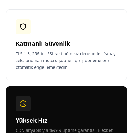
Katmanlı Güvenlik
TLS 1.3, 256-bit SSL ve bağımsız denetimler. Yapay
zeka anomali motoru şüpheli giriş denemelerini
otomatik engellemektedir.
Yüksek Hız
CDN altyapısıyla %99.9 uptime garantisi. Elexbet