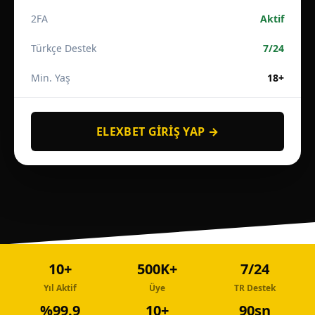
2FA
Aktif
Türkçe Destek
7/24
Min. Yaş
18+
ELEXBET GİRİŞ YAP →
10+
500K+
7/24
Yıl Aktif
Üye
TR Destek
%99.9
10+
90sn