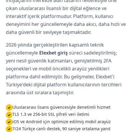
ihtiyaçlarını merkeze alan tasarım felsefesiyle öne
çıkan uluslararası lisanslı bir dijital eğlence ve
interaktif içerik platformudur. Platform, kullanıcı
deneyimini her güncellemeyle daha akıcı, daha hızlı ve
daha güvenli bir seviyeye taşımaktadır.
2026 yılında gerçekleştirilen kapsamlı teknik
güncellemeyle
Elexbet giriş
süreci sadeleştirilmiş;
yeni nesil güvenlik katmanları, genişletilmiş 2FA
seçenekleri ve mobil öncelikli arayüz yenilikleri
platforma dahil edilmiştir. Bu gelişmeler, Elexbet'i
Türkiye'deki dijital platform kullanıcılarının tercihleri
arasında üst sıralara taşımıştır.
Uluslararası lisans güvencesiyle denetimli hizmet
✓
TLS 1.3 ve 256-bit SSL şifreli veri iletimi
✓
iOS ve Android için optimize edilmiş mobil arayüz
✓
7/24 Türkçe canlı destek, 90 saniye ortalama yanıt
✓