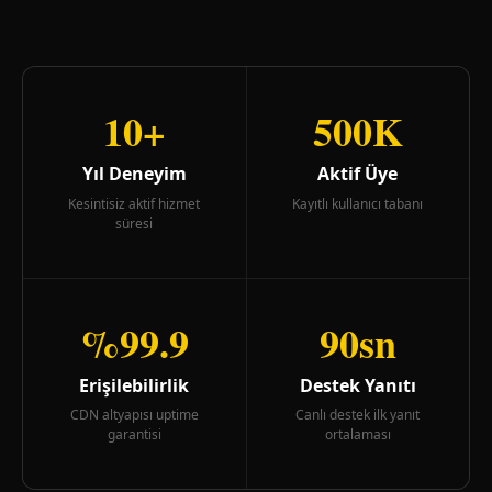
10+
500K
Yıl Deneyim
Aktif Üye
Kesintisiz aktif hizmet
Kayıtlı kullanıcı tabanı
süresi
%99.9
90sn
Erişilebilirlik
Destek Yanıtı
CDN altyapısı uptime
Canlı destek ilk yanıt
garantisi
ortalaması