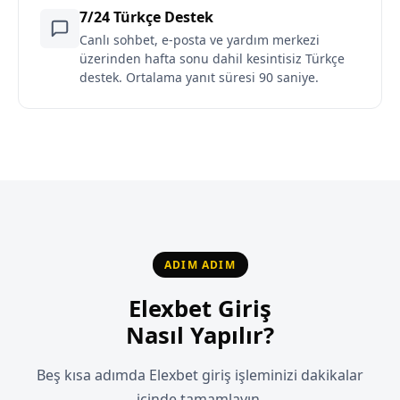
7/24 Türkçe Destek
Canlı sohbet, e-posta ve yardım merkezi
üzerinden hafta sonu dahil kesintisiz Türkçe
destek. Ortalama yanıt süresi 90 saniye.
ADIM ADIM
Elexbet Giriş
Nasıl Yapılır?
Beş kısa adımda Elexbet giriş işleminizi dakikalar
içinde tamamlayın.