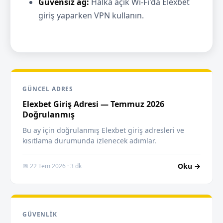
Güvensiz ağ:
Halka açık Wi-Fi'da Elexbet
giriş yaparken VPN kullanın.
GÜNCEL ADRES
Elexbet Giriş Adresi — Temmuz 2026
Doğrulanmış
Bu ay için doğrulanmış Elexbet giriş adresleri ve
kısıtlama durumunda izlenecek adımlar.
Oku →
📅 22 Tem 2026 · 3 dk
GÜVENLIK