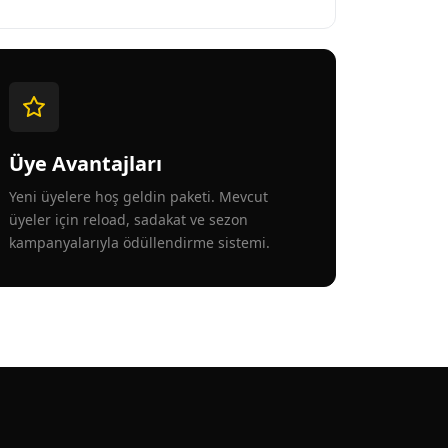
Üye Avantajları
Yeni üyelere hoş geldin paketi. Mevcut
üyeler için reload, sadakat ve sezon
kampanyalarıyla ödüllendirme sistemi.