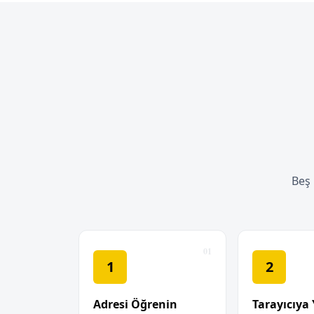
Beş 
1
2
Adresi Öğrenin
Tarayıcıya