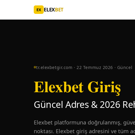
ELEX
BET
EX
tr.elexbetgir.com · 22 Temmuz 2026 · Güncel
Elexbet Giriş
Güncel Adres & 2026 Re
Elexbet platformuna doğrulanmış, güvenl
noktası. Elexbet giriş adresini ve tüm 