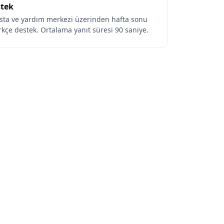
stek
osta ve yardım merkezi üzerinden hafta sonu
ürkçe destek. Ortalama yanıt süresi 90 saniye.