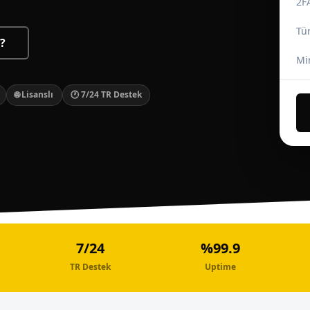
2F
Tü
?
Mi
🌐 Lisanslı
🕐 7/24 TR Destek
7/24
%99.9
TR Destek
Uptime