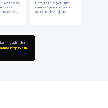
oğrulama aktifse
Elexbet giriş başarılı. Tüm
enticator
içerik ve üye avantajlarına
k devam edin.
anında erişim sağladınız.
ulanmış adresleri
aima https:// ile