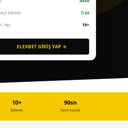
A
Aktif
rkçe Destek
7/24
n. Yaş
18+
ELEXBET GİRİŞ YAP →
10+
90sn
Ödeme
Yanıt Süresi