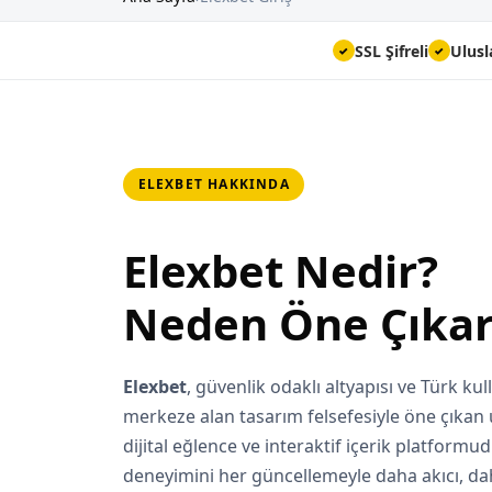
SSL Şifreli
Ulusl
✓
✓
ELEXBET HAKKINDA
Elexbet Nedir?
Neden Öne Çıkar
Elexbet
, güvenlik odaklı altyapısı ve Türk kull
merkeze alan tasarım felsefesiyle öne çıkan ul
dijital eğlence ve interaktif içerik platformud
deneyimini her güncellemeyle daha akıcı, dah