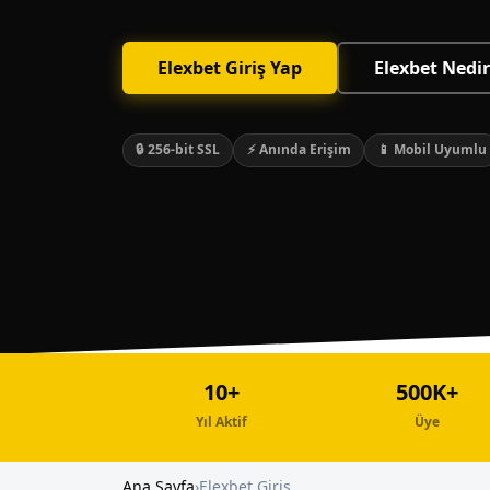
Elexbet Giriş Yap
Elexbet Nedir
🔒 256-bit SSL
⚡ Anında Erişim
📱 Mobil Uyumlu
10+
500K+
Yıl Aktif
Üye
Ana Sayfa
›
Elexbet Giriş