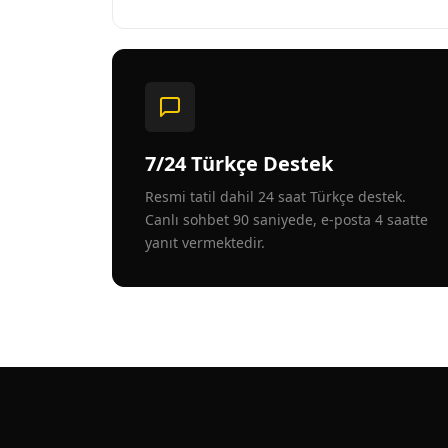
7/24 Türkçe Destek
Resmi tatil dahil 24 saat Türkçe destek.
Canlı sohbet 90 saniyede, e-posta 4 saatte
yanıt vermektedir.