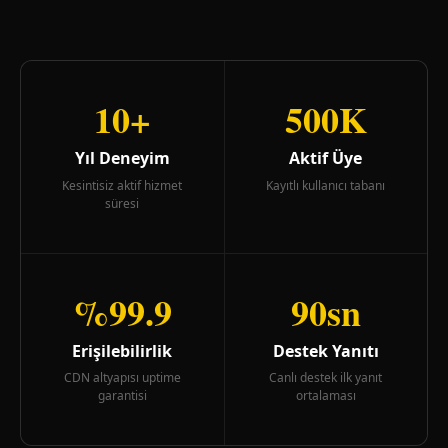
10+
500K
Yıl Deneyim
Aktif Üye
Kesintisiz aktif hizmet
Kayıtlı kullanıcı tabanı
süresi
%99.9
90sn
Erişilebilirlik
Destek Yanıtı
CDN altyapısı uptime
Canlı destek ilk yanıt
garantisi
ortalaması