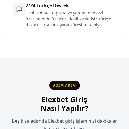
7/24 Türkçe Destek
Canlı sohbet, e-posta ve yardım merkezi
üzerinden hafta sonu dahil kesintisiz Türkçe
destek. Ortalama yanıt süresi 90 saniye.
ADIM ADIM
Elexbet Giriş
Nasıl Yapılır?
Beş kısa adımda Elexbet giriş işleminizi dakikalar
içinde tamamlayın.