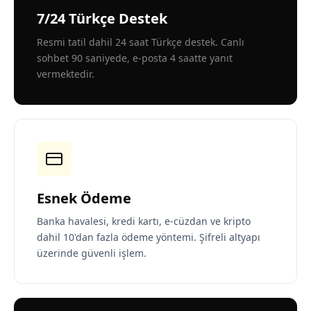
7/24 Türkçe Destek
Resmi tatil dahil 24 saat Türkçe destek. Canlı
sohbet 90 saniyede, e-posta 4 saatte yanıt
vermektedir.
Esnek Ödeme
Banka havalesi, kredi kartı, e-cüzdan ve kripto
dahil 10'dan fazla ödeme yöntemi. Şifreli altyapı
üzerinde güvenli işlem.