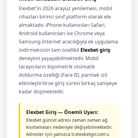
Elexbet'in 2026 arayüz yenilemesi, mobil
cihazları birinci sınıf platform olarak ele
almaktadır. iPhone kullanıcıları Safari,
Android kullanıcıları ise Chrome veya
Samsung Internet aracılığıyla ek uygulama
indirmeksizin tam özellikli
Elexbet giriş
deneyimi yaşayabilmektedir. Mobil
tarayıcıların biyometrik otomatik
doldurma özelliği (Face ID, parmak izi)
etkinleştirilirse giriş süresi birkaç saniyeye
kadar düşmektedir.
Elexbet Giriş — Önemli Uyarı:
Elexbet güncel adresi zaman zaman ağ
kısıtlamaları nedeniyle değişebilmektedir.
Adresler için yalnızca tr.elexbetgir.com'u