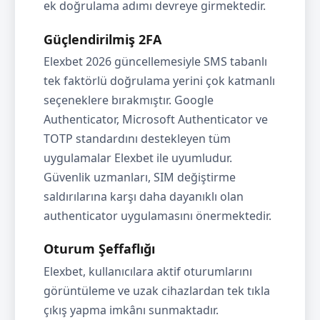
ek doğrulama adımı devreye girmektedir.
Güçlendirilmiş 2FA
Elexbet 2026 güncellemesiyle SMS tabanlı
tek faktörlü doğrulama yerini çok katmanlı
seçeneklere bırakmıştır. Google
Authenticator, Microsoft Authenticator ve
TOTP standardını destekleyen tüm
uygulamalar Elexbet ile uyumludur.
Güvenlik uzmanları, SIM değiştirme
saldırılarına karşı daha dayanıklı olan
authenticator uygulamasını önermektedir.
Oturum Şeffaflığı
Elexbet, kullanıcılara aktif oturumlarını
görüntüleme ve uzak cihazlardan tek tıkla
çıkış yapma imkânı sunmaktadır.