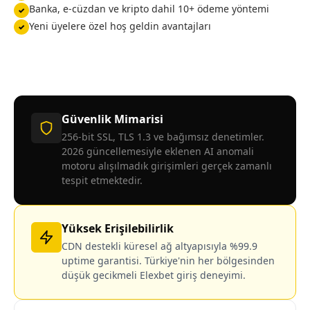
Banka, e-cüzdan ve kripto dahil 10+ ödeme yöntemi
✓
Yeni üyelere özel hoş geldin avantajları
✓
Güvenlik Mimarisi
256-bit SSL, TLS 1.3 ve bağımsız denetimler.
2026 güncellemesiyle eklenen AI anomali
motoru alışılmadık girişimleri gerçek zamanlı
tespit etmektedir.
Yüksek Erişilebilirlik
CDN destekli küresel ağ altyapısıyla %99.9
uptime garantisi. Türkiye'nin her bölgesinden
düşük gecikmeli Elexbet giriş deneyimi.