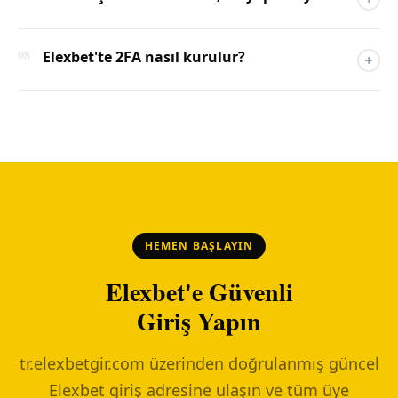
tüm özelliklere erişebilirsiniz.
adres üzerinden Kayıt Ol butonuna tıklayın, formu
doldurun ve e-posta veya SMS doğrulamasını
tamamlayın. Hesabınız hemen aktif olur ve hoş geldin
Elexbet giriş ekranındaki "Şifremi Unuttum"
08
Elexbet'te 2FA nasıl kurulur?
avantajlarına anında kavuşursunuz.
bağlantısına tıklayın. Üyelik e-posta adresinize
sıfırlama bağlantısı gönderilecektir. Bağlantı 15 dakika
geçerlidir. E-posta gelmezse spam klasörünüzü
Elexbet hesabınıza giriş yapın, sağ üstteki profil
kontrol edin; sorun devam ederse Elexbet canlı
menüsünden Güvenlik Ayarları'na gidin ve İki Faktörlü
desteğe başvurun.
Doğrulama seçeneğini aktif hale getirin. SMS veya
authenticator uygulama seçeneklerinden birini tercih
edin. SMS'e kıyasla authenticator uygulaması (Google,
Microsoft) SIM swap saldırılarına karşı çok daha
güvenlidir.
HEMEN BAŞLAYIN
Elexbet'e Güvenli
Giriş Yapın
tr.elexbetgir.com üzerinden doğrulanmış güncel
Elexbet giriş adresine ulaşın ve tüm üye