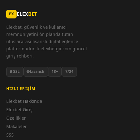
ELEX
BET
EX
Elexbet, güvenlik ve kullanıcı
memnuniyetini ön planda tutan
uluslararası lisanslı dijital eğlence
platformudur. tr.elexbetgir.com güncel
giriş rehberi.
🔒 SSL
🌐 Lisanslı
18+
7/24
HIZLI ERIŞIM
Elexbet Hakkında
Elexbet Giriş
Özellikler
Makaleler
SSS