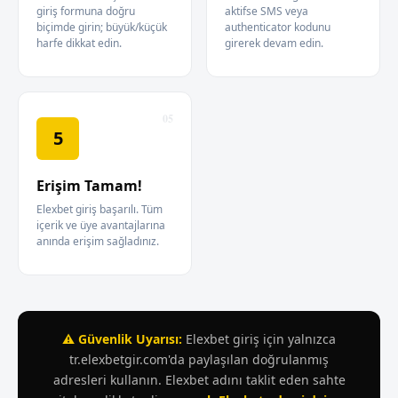
giriş formuna doğru
aktifse SMS veya
biçimde girin; büyük/küçük
authenticator kodunu
harfe dikkat edin.
girerek devam edin.
5
Erişim Tamam!
Elexbet giriş başarılı. Tüm
içerik ve üye avantajlarına
anında erişim sağladınız.
⚠ Güvenlik Uyarısı:
Elexbet giriş için yalnızca
tr.elexbetgir.com'da paylaşılan doğrulanmış
adresleri kullanın. Elexbet adını taklit eden sahte