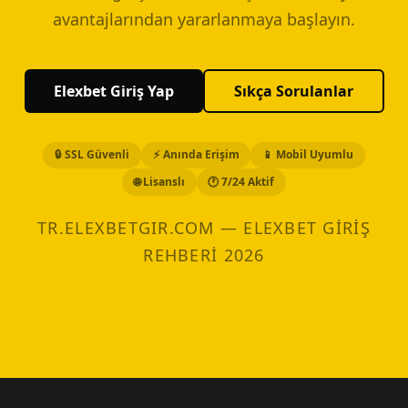
avantajlarından yararlanmaya başlayın.
Elexbet Giriş Yap
Sıkça Sorulanlar
🔒 SSL Güvenli
⚡ Anında Erişim
📱 Mobil Uyumlu
🌐 Lisanslı
🕐 7/24 Aktif
TR.ELEXBETGIR.COM — ELEXBET GİRİŞ
REHBERİ 2026