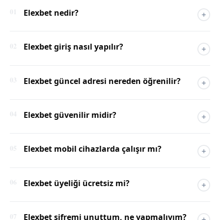
01
Elexbet nedir?
Elexbet, uluslararası lisans kapsamında faaliyet
02
Elexbet giriş nasıl yapılır?
gösteren, Türk kullanıcılara tam Türkçe arayüz ve 7/24
destek sunan dijital eğlence ve interaktif içerik
platformudur. Güvenlik odaklı altyapısı ve kesintisiz
tr.elexbetgir.com üzerinden doğrulanmış güncel
03
Elexbet güncel adresi nereden öğrenilir?
erişim altyapısıyla kullanıcı memnuniyetini öncelikli
Elexbet giriş adresini edinin. Adresi tarayıcınıza
hedef olarak benimseyen Elexbet, yıllar içinde güçlü
doğrudan yazın; URL'de kilit simgesi ve "https://"
bir üye tabanı oluşturmuştur.
olduğunu doğrulayın. Kullanıcı adı ve şifrenizi giriş
Elexbet güncel giriş adresi için tr.elexbetgir.com
04
Elexbet güvenilir midir?
formuna girin, Giriş butonuna tıklayın. 2FA aktifse
sayfasını düzenli olarak takip edin. Adres değişiklikleri
SMS ya da authenticator kodunuzu da girerek işlemi
anlık olarak güncellenmektedir. Arama motorlarından
tamamlayın.
ulaşılan sonuçlar her zaman resmi adres
Evet. Elexbet, uluslararası lisans çerçevesinde faaliyet
05
Elexbet mobil cihazlarda çalışır mı?
olmayabileceğinden, doğrulama için bu sayfayı
göstermekte olup bağımsız güvenlik denetimlerinden
kullanın ve adresi tarayıcınızda yer imi olarak
geçmektedir. 256-bit SSL şifreleme, TLS 1.3 protokolü
kaydedin.
ve yapay zeka destekli anomali tespiti, platformun
Evet. Elexbet'in 2026'da yenilenen duyarlı (responsive)
06
Elexbet üyeliği ücretsiz mi?
güvenlik standartlarını yüksek tutmaktadır.
arayüzü iOS ve Android'in tüm güncel sürümlerinde
sorunsuz çalışmaktadır. Ek uygulama indirmeye gerek
kalmadan mobil tarayıcıdan Elexbet giriş yapabilir,
Evet, Elexbet üyeliği tamamen ücretsizdir. Güncel
07
Elexbet şifremi unuttum, ne yapmalıyım?