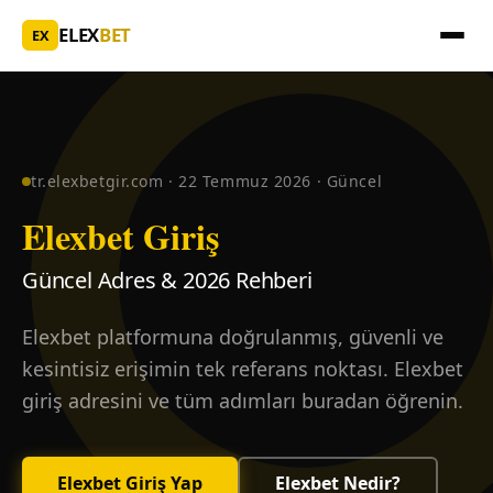
ELEX
BET
EX
tr.elexbetgir.com · 22 Temmuz 2026 · Güncel
Elexbet Giriş
Güncel Adres & 2026 Rehberi
Elexbet platformuna doğrulanmış, güvenli ve
kesintisiz erişimin tek referans noktası. Elexbet
giriş adresini ve tüm adımları buradan öğrenin.
Elexbet Giriş Yap
Elexbet Nedir?