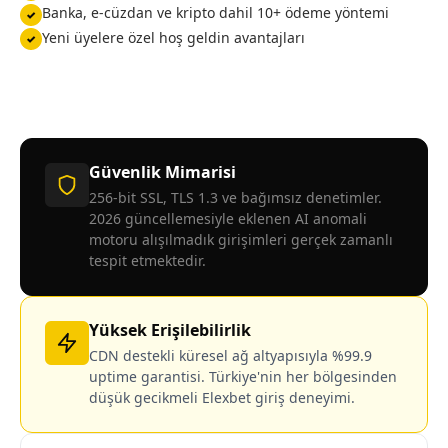
Banka, e-cüzdan ve kripto dahil 10+ ödeme yöntemi
✓
Yeni üyelere özel hoş geldin avantajları
✓
Güvenlik Mimarisi
256-bit SSL, TLS 1.3 ve bağımsız denetimler.
2026 güncellemesiyle eklenen AI anomali
motoru alışılmadık girişimleri gerçek zamanlı
tespit etmektedir.
Yüksek Erişilebilirlik
CDN destekli küresel ağ altyapısıyla %99.9
uptime garantisi. Türkiye'nin her bölgesinden
düşük gecikmeli Elexbet giriş deneyimi.