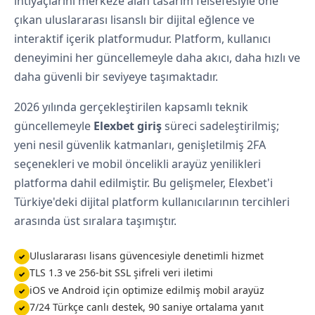
ihtiyaçlarını merkeze alan tasarım felsefesiyle öne
çıkan uluslararası lisanslı bir dijital eğlence ve
interaktif içerik platformudur. Platform, kullanıcı
deneyimini her güncellemeyle daha akıcı, daha hızlı ve
daha güvenli bir seviyeye taşımaktadır.
2026 yılında gerçekleştirilen kapsamlı teknik
güncellemeyle
Elexbet giriş
süreci sadeleştirilmiş;
yeni nesil güvenlik katmanları, genişletilmiş 2FA
seçenekleri ve mobil öncelikli arayüz yenilikleri
platforma dahil edilmiştir. Bu gelişmeler, Elexbet'i
Türkiye'deki dijital platform kullanıcılarının tercihleri
arasında üst sıralara taşımıştır.
Uluslararası lisans güvencesiyle denetimli hizmet
✓
TLS 1.3 ve 256-bit SSL şifreli veri iletimi
✓
iOS ve Android için optimize edilmiş mobil arayüz
✓
7/24 Türkçe canlı destek, 90 saniye ortalama yanıt
✓