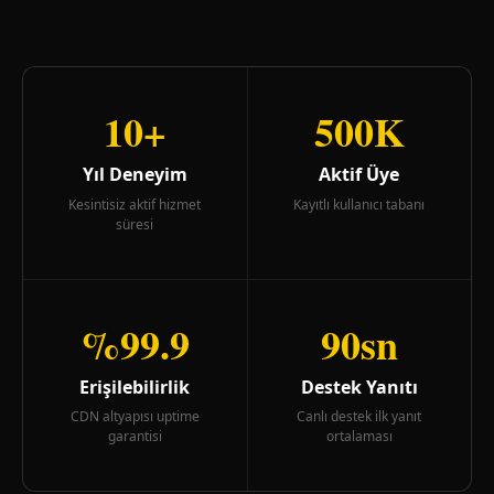
10+
500K
Yıl Deneyim
Aktif Üye
Kesintisiz aktif hizmet
Kayıtlı kullanıcı tabanı
süresi
%99.9
90sn
Erişilebilirlik
Destek Yanıtı
CDN altyapısı uptime
Canlı destek ilk yanıt
garantisi
ortalaması