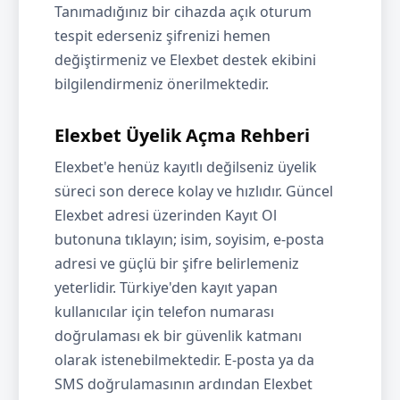
Tanımadığınız bir cihazda açık oturum
tespit ederseniz şifrenizi hemen
değiştirmeniz ve Elexbet destek ekibini
bilgilendirmeniz önerilmektedir.
Elexbet Üyelik Açma Rehberi
Elexbet'e henüz kayıtlı değilseniz üyelik
süreci son derece kolay ve hızlıdır. Güncel
Elexbet adresi üzerinden Kayıt Ol
butonuna tıklayın; isim, soyisim, e-posta
adresi ve güçlü bir şifre belirlemeniz
yeterlidir. Türkiye'den kayıt yapan
kullanıcılar için telefon numarası
doğrulaması ek bir güvenlik katmanı
olarak istenebilmektedir. E-posta ya da
SMS doğrulamasının ardından Elexbet