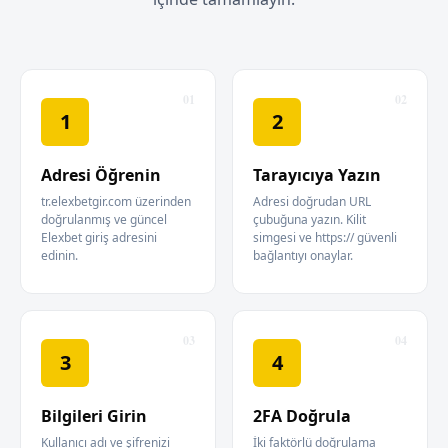
1
2
Adresi Öğrenin
Tarayıcıya Yazın
tr.elexbetgir.com üzerinden
Adresi doğrudan URL
doğrulanmış ve güncel
çubuğuna yazın. Kilit
Elexbet giriş adresini
simgesi ve https:// güvenli
edinin.
bağlantıyı onaylar.
3
4
Bilgileri Girin
2FA Doğrula
Kullanıcı adı ve şifrenizi
İki faktörlü doğrulama