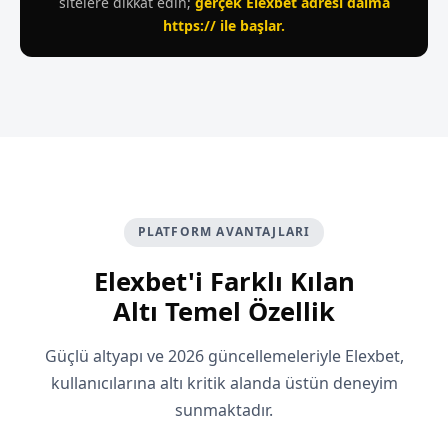
sitelere dikkat edin;
gerçek Elexbet adresi daima
https:// ile başlar.
PLATFORM AVANTAJLARI
Elexbet'i Farklı Kılan
Altı Temel Özellik
Güçlü altyapı ve 2026 güncellemeleriyle Elexbet,
kullanıcılarına altı kritik alanda üstün deneyim
sunmaktadır.