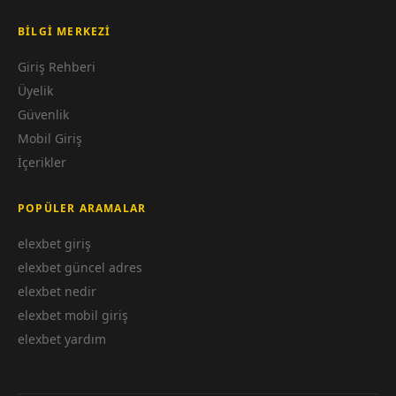
BILGI MERKEZI
Giriş Rehberi
Üyelik
Güvenlik
Mobil Giriş
İçerikler
POPÜLER ARAMALAR
elexbet giriş
elexbet güncel adres
elexbet nedir
elexbet mobil giriş
elexbet yardım