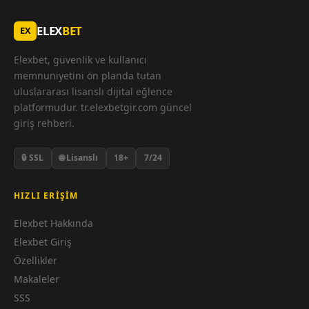
ELEX
BET
EX
Elexbet, güvenlik ve kullanıcı
memnuniyetini ön planda tutan
uluslararası lisanslı dijital eğlence
platformudur. tr.elexbetgir.com güncel
giriş rehberi.
🔒 SSL
🌐 Lisanslı
18+
7/24
HIZLI ERIŞIM
Elexbet Hakkında
Elexbet Giriş
Özellikler
Makaleler
SSS