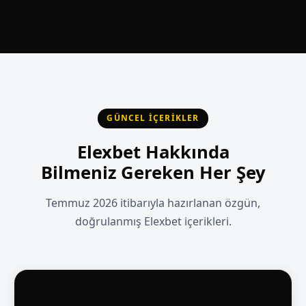
GÜNCEL İÇERIKLER
Elexbet Hakkında
Bilmeniz Gereken Her Şey
Temmuz 2026 itibarıyla hazırlanan özgün,
doğrulanmış Elexbet içerikleri.