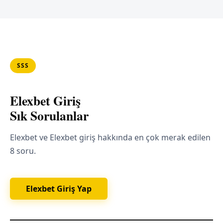
SSS
Elexbet Giriş
Sık Sorulanlar
Elexbet ve Elexbet giriş hakkında en çok merak edilen
8 soru.
Elexbet Giriş Yap