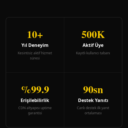
10+
500K
Yıl Deneyim
Aktif Üye
Kesintisiz aktif hizmet
Kayıtlı kullanıcı tabanı
süresi
%99.9
90sn
Erişilebilirlik
Destek Yanıtı
CDN altyapısı uptime
Canlı destek ilk yanıt
garantisi
ortalaması