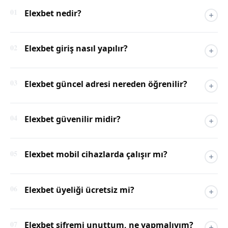
01
Elexbet nedir?
Elexbet, uluslararası lisans kapsamında faaliyet
02
Elexbet giriş nasıl yapılır?
gösteren, Türk kullanıcılara tam Türkçe arayüz ve 7/24
destek sunan dijital eğlence ve interaktif içerik
platformudur. Güvenlik odaklı altyapısı ve kesintisiz
tr.elexbetgir.com üzerinden doğrulanmış güncel
03
Elexbet güncel adresi nereden öğrenilir?
erişim altyapısıyla kullanıcı memnuniyetini öncelikli
Elexbet giriş adresini edinin. Adresi tarayıcınıza
hedef olarak benimseyen Elexbet, yıllar içinde güçlü
doğrudan yazın; URL'de kilit simgesi ve "https://"
bir üye tabanı oluşturmuştur.
olduğunu doğrulayın. Kullanıcı adı ve şifrenizi giriş
Elexbet güncel giriş adresi için tr.elexbetgir.com
04
Elexbet güvenilir midir?
formuna girin, Giriş butonuna tıklayın. 2FA aktifse
sayfasını düzenli olarak takip edin. Adres değişiklikleri
SMS ya da authenticator kodunuzu da girerek işlemi
anlık olarak güncellenmektedir. Arama motorlarından
tamamlayın.
ulaşılan sonuçlar her zaman resmi adres
Evet. Elexbet, uluslararası lisans çerçevesinde faaliyet
05
Elexbet mobil cihazlarda çalışır mı?
olmayabileceğinden, doğrulama için bu sayfayı
göstermekte olup bağımsız güvenlik denetimlerinden
kullanın ve adresi tarayıcınızda yer imi olarak
geçmektedir. 256-bit SSL şifreleme, TLS 1.3 protokolü
kaydedin.
ve yapay zeka destekli anomali tespiti, platformun
Evet. Elexbet'in 2026'da yenilenen duyarlı (responsive)
06
Elexbet üyeliği ücretsiz mi?
güvenlik standartlarını yüksek tutmaktadır.
arayüzü iOS ve Android'in tüm güncel sürümlerinde
sorunsuz çalışmaktadır. Ek uygulama indirmeye gerek
kalmadan mobil tarayıcıdan Elexbet giriş yapabilir,
Evet, Elexbet üyeliği tamamen ücretsizdir. Güncel
07
Elexbet şifremi unuttum, ne yapmalıyım?