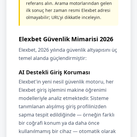
referans alın. Arama motorlarından gelen
ilk sonuç her zaman resmi Elexbet adresi
olmayabilir; URL'yi dikkatle inceleyin.
Elexbet Güvenlik Mimarisi 2026
Elexbet, 2026 yılında güvenlik altyapısını üç
temel alanda güçlendirmiştir:
AI Destekli Giriş Koruması
Elexbet'in yeni nesil güvenlik motoru, her
Elexbet giriş işlemini makine öğrenimi
modelleriyle analiz etmektedir. Sisteme
tanımlanan alışılmış giriş profilinizden
sapma tespit edildiğinde — örneğin farklı
bir coğrafi konum ya da daha önce
kullanılmamış bir cihaz — otomatik olarak