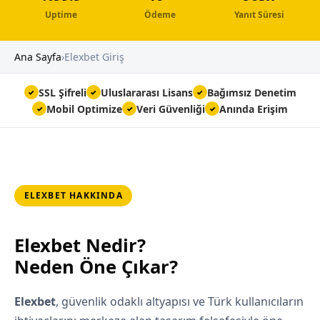
Uptime
Ödeme
Yanıt Süresi
Ana Sayfa
›
Elexbet Giriş
SSL Şifreli
Uluslararası Lisans
Bağımsız Denetim
✓
✓
✓
Mobil Optimize
Veri Güvenliği
Anında Erişim
✓
✓
✓
ELEXBET HAKKINDA
Elexbet Nedir?
Neden Öne Çıkar?
Elexbet
, güvenlik odaklı altyapısı ve Türk kullanıcıların