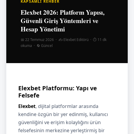
KAPSAMLI REHBER
Elexbet 2026: Platform Yapısı,
Güvenli Giriş Yöntemleri ve
Hesap Yönetimi
📅 22 Temmuz 2026 · ✍ Elexbet Editörü · ⏱ 11 dk
okuma · 🔄 Güncel
Elexbet Platformu: Yapı ve
Felsefe
Elexbet
, dijital platformlar arasında
kendine özgün bir yer edinmiş, kullanıcı
güvenliğini ve erişim kolaylığını ürün
felsefesinin merkezine yerleştirmiş bir