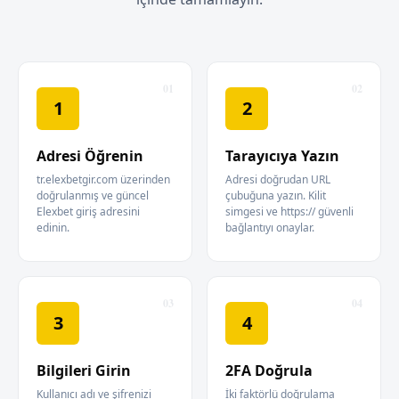
1
2
Adresi Öğrenin
Tarayıcıya Yazın
tr.elexbetgir.com üzerinden
Adresi doğrudan URL
doğrulanmış ve güncel
çubuğuna yazın. Kilit
Elexbet giriş adresini
simgesi ve https:// güvenli
edinin.
bağlantıyı onaylar.
3
4
Bilgileri Girin
2FA Doğrula
Kullanıcı adı ve şifrenizi
İki faktörlü doğrulama