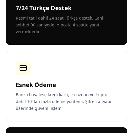
7/24 Türkçe Destek
Resmi tatil dahil 24 saat Türkçe destek. Canlı
sohbet 90 saniyede, e-posta 4 saatte yanıt
vermektedir.
Esnek Ödeme
Banka havalesi, kredi kartı, e-cüzdan ve kripto
dahil 10'dan fazla ödeme yöntemi. Şifreli altyapı
üzerinde güvenli işlem.