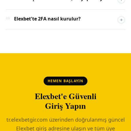
tüm özelliklere erişebilirsiniz.
adres üzerinden Kayıt Ol butonuna tıklayın, formu
doldurun ve e-posta veya SMS doğrulamasını
tamamlayın. Hesabınız hemen aktif olur ve hoş geldin
Elexbet giriş ekranındaki "Şifremi Unuttum"
08
Elexbet'te 2FA nasıl kurulur?
avantajlarına anında kavuşursunuz.
bağlantısına tıklayın. Üyelik e-posta adresinize
sıfırlama bağlantısı gönderilecektir. Bağlantı 15 dakika
geçerlidir. E-posta gelmezse spam klasörünüzü
Elexbet hesabınıza giriş yapın, sağ üstteki profil
kontrol edin; sorun devam ederse Elexbet canlı
menüsünden Güvenlik Ayarları'na gidin ve İki Faktörlü
desteğe başvurun.
Doğrulama seçeneğini aktif hale getirin. SMS veya
authenticator uygulama seçeneklerinden birini tercih
edin. SMS'e kıyasla authenticator uygulaması (Google,
Microsoft) SIM swap saldırılarına karşı çok daha
güvenlidir.
HEMEN BAŞLAYIN
Elexbet'e Güvenli
Giriş Yapın
tr.elexbetgir.com üzerinden doğrulanmış güncel
Elexbet giriş adresine ulaşın ve tüm üye