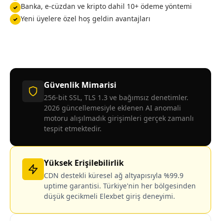
Banka, e-cüzdan ve kripto dahil 10+ ödeme yöntemi
✓
Yeni üyelere özel hoş geldin avantajları
✓
Güvenlik Mimarisi
256-bit SSL, TLS 1.3 ve bağımsız denetimler.
2026 güncellemesiyle eklenen AI anomali
motoru alışılmadık girişimleri gerçek zamanlı
tespit etmektedir.
Yüksek Erişilebilirlik
CDN destekli küresel ağ altyapısıyla %99.9
uptime garantisi. Türkiye'nin her bölgesinden
düşük gecikmeli Elexbet giriş deneyimi.