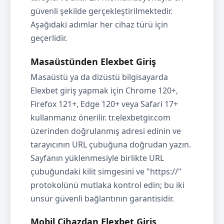
güvenli şekilde gerçekleştirilmektedir.
Aşağıdaki adımlar her cihaz türü için
geçerlidir.
Masaüstünden Elexbet Giriş
Masaüstü ya da dizüstü bilgisayarda
Elexbet giriş yapmak için Chrome 120+,
Firefox 121+, Edge 120+ veya Safari 17+
kullanmanız önerilir. tr.elexbetgir.com
üzerinden doğrulanmış adresi edinin ve
tarayıcının URL çubuğuna doğrudan yazın.
Sayfanın yüklenmesiyle birlikte URL
çubuğundaki kilit simgesini ve "https://"
protokolünü mutlaka kontrol edin; bu iki
unsur güvenli bağlantının garantisidir.
Mobil Cihazdan Elexbet Giriş