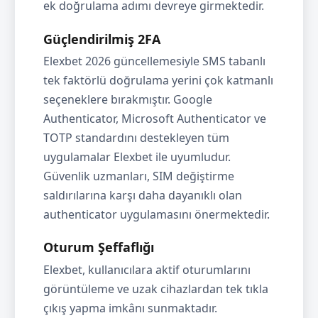
ek doğrulama adımı devreye girmektedir.
Güçlendirilmiş 2FA
Elexbet 2026 güncellemesiyle SMS tabanlı
tek faktörlü doğrulama yerini çok katmanlı
seçeneklere bırakmıştır. Google
Authenticator, Microsoft Authenticator ve
TOTP standardını destekleyen tüm
uygulamalar Elexbet ile uyumludur.
Güvenlik uzmanları, SIM değiştirme
saldırılarına karşı daha dayanıklı olan
authenticator uygulamasını önermektedir.
Oturum Şeffaflığı
Elexbet, kullanıcılara aktif oturumlarını
görüntüleme ve uzak cihazlardan tek tıkla
çıkış yapma imkânı sunmaktadır.