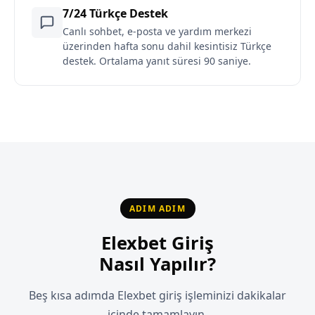
7/24 Türkçe Destek
Canlı sohbet, e-posta ve yardım merkezi
üzerinden hafta sonu dahil kesintisiz Türkçe
destek. Ortalama yanıt süresi 90 saniye.
ADIM ADIM
Elexbet Giriş
Nasıl Yapılır?
Beş kısa adımda Elexbet giriş işleminizi dakikalar
içinde tamamlayın.