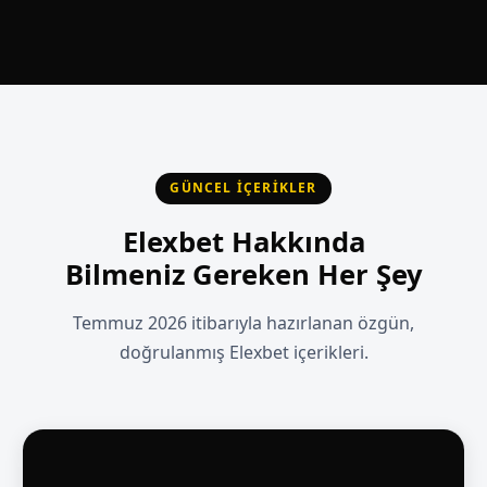
GÜNCEL İÇERIKLER
Elexbet Hakkında
Bilmeniz Gereken Her Şey
Temmuz 2026 itibarıyla hazırlanan özgün,
doğrulanmış Elexbet içerikleri.