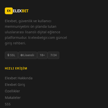
ELEX
BET
EX
Elexbet, güvenlik ve kullanıcı
memnuniyetini ön planda tutan
uluslararası lisanslı dijital eğlence
platformudur. tr.elexbetgir.com güncel
giriş rehberi.
🔒 SSL
🌐 Lisanslı
18+
7/24
HIZLI ERIŞIM
Elexbet Hakkında
Elexbet Giriş
Özellikler
Makaleler
SSS