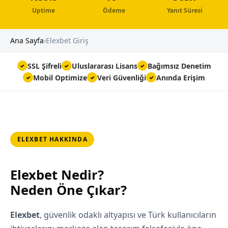
Uptime
Ödeme
Yanıt Süresi
Ana Sayfa
›
Elexbet Giriş
SSL Şifreli
Uluslararası Lisans
Bağımsız Denetim
✓
✓
✓
Mobil Optimize
Veri Güvenliği
Anında Erişim
✓
✓
✓
ELEXBET HAKKINDA
Elexbet Nedir?
Neden Öne Çıkar?
Elexbet
, güvenlik odaklı altyapısı ve Türk kullanıcıların