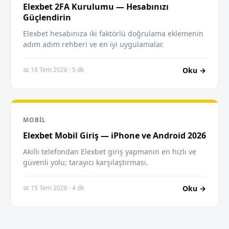
Elexbet 2FA Kurulumu — Hesabınızı
Güçlendirin
Elexbet hesabınıza iki faktörlü doğrulama eklemenin
adım adım rehberi ve en iyi uygulamalar.
Oku →
📅 18 Tem 2026 · 5 dk
MOBIL
Elexbet Mobil Giriş — iPhone ve Android 2026
Akıllı telefondan Elexbet giriş yapmanın en hızlı ve
güvenli yolu; tarayıcı karşılaştırması.
Oku →
📅 15 Tem 2026 · 4 dk