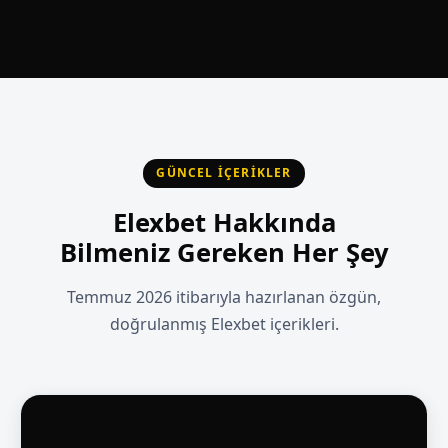
GÜNCEL İÇERIKLER
Elexbet Hakkında
Bilmeniz Gereken Her Şey
Temmuz 2026 itibarıyla hazırlanan özgün,
doğrulanmış Elexbet içerikleri.