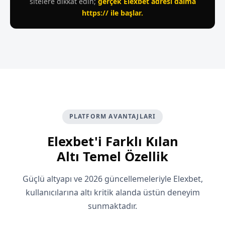
sitelere dikkat edin;
gerçek Elexbet adresi daima
https:// ile başlar.
PLATFORM AVANTAJLARI
Elexbet'i Farklı Kılan
Altı Temel Özellik
Güçlü altyapı ve 2026 güncellemeleriyle Elexbet,
kullanıcılarına altı kritik alanda üstün deneyim
sunmaktadır.