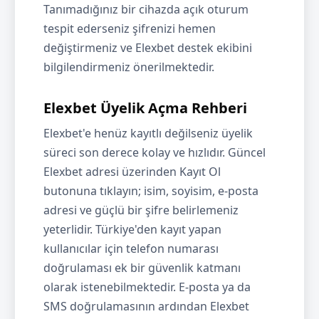
Tanımadığınız bir cihazda açık oturum
tespit ederseniz şifrenizi hemen
değiştirmeniz ve Elexbet destek ekibini
bilgilendirmeniz önerilmektedir.
Elexbet Üyelik Açma Rehberi
Elexbet'e henüz kayıtlı değilseniz üyelik
süreci son derece kolay ve hızlıdır. Güncel
Elexbet adresi üzerinden Kayıt Ol
butonuna tıklayın; isim, soyisim, e-posta
adresi ve güçlü bir şifre belirlemeniz
yeterlidir. Türkiye'den kayıt yapan
kullanıcılar için telefon numarası
doğrulaması ek bir güvenlik katmanı
olarak istenebilmektedir. E-posta ya da
SMS doğrulamasının ardından Elexbet