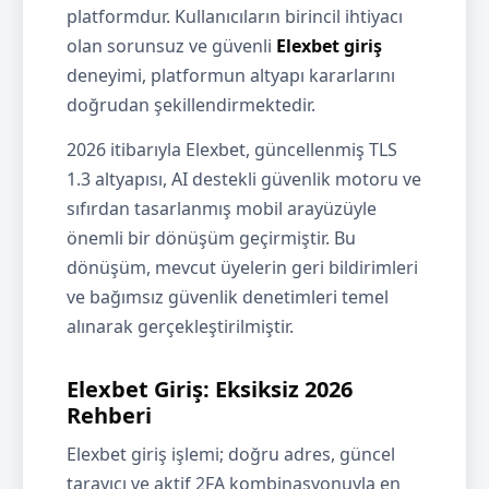
platformdur. Kullanıcıların birincil ihtiyacı
olan sorunsuz ve güvenli
Elexbet giriş
deneyimi, platformun altyapı kararlarını
doğrudan şekillendirmektedir.
2026 itibarıyla Elexbet, güncellenmiş TLS
1.3 altyapısı, AI destekli güvenlik motoru ve
sıfırdan tasarlanmış mobil arayüzüyle
önemli bir dönüşüm geçirmiştir. Bu
dönüşüm, mevcut üyelerin geri bildirimleri
ve bağımsız güvenlik denetimleri temel
alınarak gerçekleştirilmiştir.
Elexbet Giriş: Eksiksiz 2026
Rehberi
Elexbet giriş işlemi; doğru adres, güncel
tarayıcı ve aktif 2FA kombinasyonuyla en