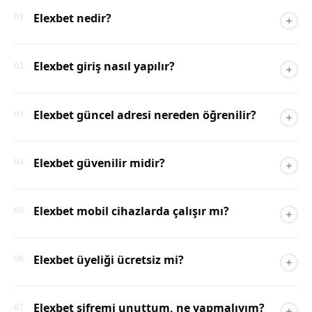
01
Elexbet nedir?
Elexbet, uluslararası lisans kapsamında faaliyet
02
Elexbet giriş nasıl yapılır?
gösteren, Türk kullanıcılara tam Türkçe arayüz ve 7/24
destek sunan dijital eğlence ve interaktif içerik
platformudur. Güvenlik odaklı altyapısı ve kesintisiz
tr.elexbetgir.com üzerinden doğrulanmış güncel
03
Elexbet güncel adresi nereden öğrenilir?
erişim altyapısıyla kullanıcı memnuniyetini öncelikli
Elexbet giriş adresini edinin. Adresi tarayıcınıza
hedef olarak benimseyen Elexbet, yıllar içinde güçlü
doğrudan yazın; URL'de kilit simgesi ve "https://"
bir üye tabanı oluşturmuştur.
olduğunu doğrulayın. Kullanıcı adı ve şifrenizi giriş
Elexbet güncel giriş adresi için tr.elexbetgir.com
04
Elexbet güvenilir midir?
formuna girin, Giriş butonuna tıklayın. 2FA aktifse
sayfasını düzenli olarak takip edin. Adres değişiklikleri
SMS ya da authenticator kodunuzu da girerek işlemi
anlık olarak güncellenmektedir. Arama motorlarından
tamamlayın.
ulaşılan sonuçlar her zaman resmi adres
Evet. Elexbet, uluslararası lisans çerçevesinde faaliyet
05
Elexbet mobil cihazlarda çalışır mı?
olmayabileceğinden, doğrulama için bu sayfayı
göstermekte olup bağımsız güvenlik denetimlerinden
kullanın ve adresi tarayıcınızda yer imi olarak
geçmektedir. 256-bit SSL şifreleme, TLS 1.3 protokolü
kaydedin.
ve yapay zeka destekli anomali tespiti, platformun
Evet. Elexbet'in 2026'da yenilenen duyarlı (responsive)
06
Elexbet üyeliği ücretsiz mi?
güvenlik standartlarını yüksek tutmaktadır.
arayüzü iOS ve Android'in tüm güncel sürümlerinde
sorunsuz çalışmaktadır. Ek uygulama indirmeye gerek
kalmadan mobil tarayıcıdan Elexbet giriş yapabilir,
Evet, Elexbet üyeliği tamamen ücretsizdir. Güncel
07
Elexbet şifremi unuttum, ne yapmalıyım?