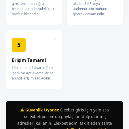
giriş formuna doğru
aktifse SMS veya
biçimde girin; büyük/küçük
authenticator kodunu
harfe dikkat edin.
girerek devam edin.
5
Erişim Tamam!
Elexbet giriş başarılı. Tüm
içerik ve üye avantajlarına
anında erişim sağladınız.
⚠ Güvenlik Uyarısı:
Elexbet giriş için yalnızca
tr.elexbetgir.com'da paylaşılan doğrulanmış
adresleri kullanın. Elexbet adını taklit eden sahte