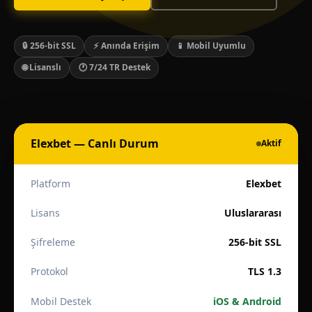
🔒 256-bit SSL
⚡ Anında Erişim
📱 Mobil Uyumlu
🌐 Lisanslı
🕐 7/24 TR Destek
Elexbet — Canlı Durum
Aktif
Platform
Elexbet
Lisans
Uluslararası
Şifreleme
256-bit SSL
Protokol
TLS 1.3
Mobil Destek
iOS & Android