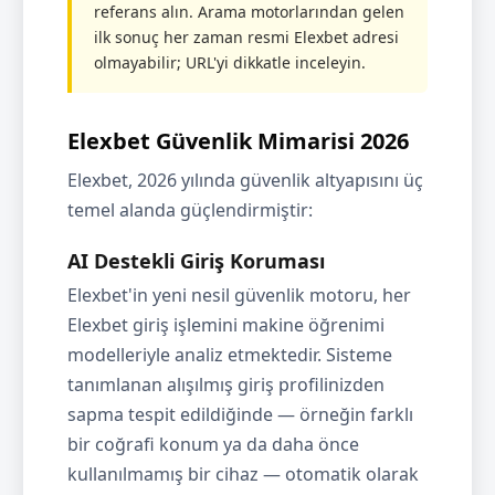
referans alın. Arama motorlarından gelen
ilk sonuç her zaman resmi Elexbet adresi
olmayabilir; URL'yi dikkatle inceleyin.
Elexbet Güvenlik Mimarisi 2026
Elexbet, 2026 yılında güvenlik altyapısını üç
temel alanda güçlendirmiştir:
AI Destekli Giriş Koruması
Elexbet'in yeni nesil güvenlik motoru, her
Elexbet giriş işlemini makine öğrenimi
modelleriyle analiz etmektedir. Sisteme
tanımlanan alışılmış giriş profilinizden
sapma tespit edildiğinde — örneğin farklı
bir coğrafi konum ya da daha önce
kullanılmamış bir cihaz — otomatik olarak