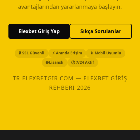
avantajlarından yararlanmaya başlayın.
Elexbet Giriş Yap
Sıkça Sorulanlar
🔒 SSL Güvenli
⚡ Anında Erişim
📱 Mobil Uyumlu
🌐 Lisanslı
🕐 7/24 Aktif
TR.ELEXBETGIR.COM — ELEXBET GİRİŞ
REHBERİ 2026