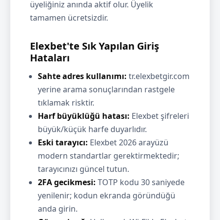
üyeliğiniz anında aktif olur. Üyelik
tamamen ücretsizdir.
Elexbet'te Sık Yapılan Giriş
Hataları
Sahte adres kullanımı:
tr.elexbetgir.com
yerine arama sonuçlarından rastgele
tıklamak risktir.
Harf büyüklüğü hatası:
Elexbet şifreleri
büyük/küçük harfe duyarlıdır.
Eski tarayıcı:
Elexbet 2026 arayüzü
modern standartlar gerektirmektedir;
tarayıcınızı güncel tutun.
2FA gecikmesi:
TOTP kodu 30 saniyede
yenilenir; kodun ekranda göründüğü
anda girin.