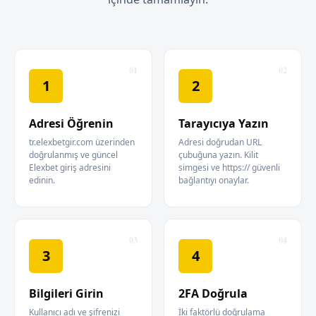
1
2
Adresi Öğrenin
Tarayıcıya Yazın
tr.elexbetgir.com üzerinden
Adresi doğrudan URL
doğrulanmış ve güncel
çubuğuna yazın. Kilit
Elexbet giriş adresini
simgesi ve https:// güvenli
edinin.
bağlantıyı onaylar.
3
4
Bilgileri Girin
2FA Doğrula
Kullanıcı adı ve şifrenizi
İki faktörlü doğrulama