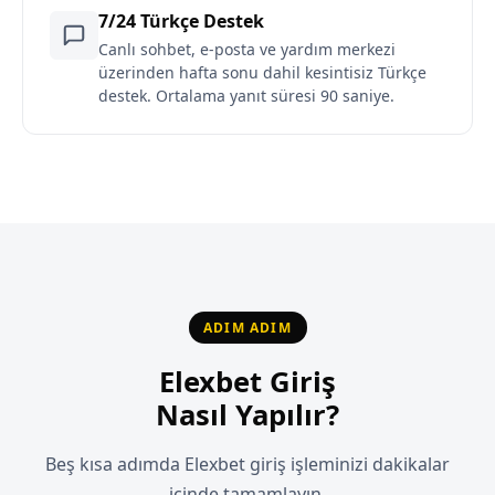
7/24 Türkçe Destek
Canlı sohbet, e-posta ve yardım merkezi
üzerinden hafta sonu dahil kesintisiz Türkçe
destek. Ortalama yanıt süresi 90 saniye.
ADIM ADIM
Elexbet Giriş
Nasıl Yapılır?
Beş kısa adımda Elexbet giriş işleminizi dakikalar
içinde tamamlayın.