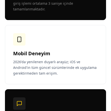
giriş işlemi ortalama 3 saniye içinde
tamamlanmaktadır.
Mobil Deneyim
2026'da yenilenen duyarlı arayüz; iOS ve
Android'in tüm güncel sürümlerinde ek uygulama
gerektirmeden tam erişim.