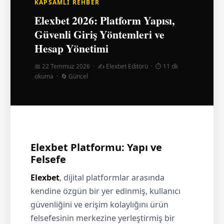
KAPSAMLI REHBER
Elexbet 2026: Platform Yapısı,
Güvenli Giriş Yöntemleri ve
Hesap Yönetimi
📅 22 Temmuz 2026 · ✍ Elexbet Editörü · ⏱ 11 dk
okuma · 🔄 Güncel
Elexbet Platformu: Yapı ve
Felsefe
Elexbet
, dijital platformlar arasında
kendine özgün bir yer edinmiş, kullanıcı
güvenliğini ve erişim kolaylığını ürün
felsefesinin merkezine yerleştirmiş bir