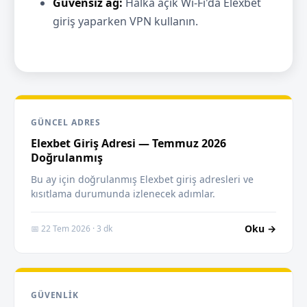
Güvensiz ağ:
Halka açık Wi-Fi'da Elexbet
giriş yaparken VPN kullanın.
GÜNCEL ADRES
Elexbet Giriş Adresi — Temmuz 2026
Doğrulanmış
Bu ay için doğrulanmış Elexbet giriş adresleri ve
kısıtlama durumunda izlenecek adımlar.
Oku →
📅 22 Tem 2026 · 3 dk
GÜVENLIK