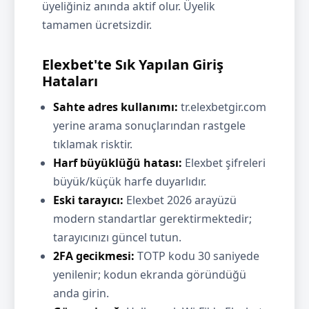
üyeliğiniz anında aktif olur. Üyelik
tamamen ücretsizdir.
Elexbet'te Sık Yapılan Giriş
Hataları
Sahte adres kullanımı:
tr.elexbetgir.com
yerine arama sonuçlarından rastgele
tıklamak risktir.
Harf büyüklüğü hatası:
Elexbet şifreleri
büyük/küçük harfe duyarlıdır.
Eski tarayıcı:
Elexbet 2026 arayüzü
modern standartlar gerektirmektedir;
tarayıcınızı güncel tutun.
2FA gecikmesi:
TOTP kodu 30 saniyede
yenilenir; kodun ekranda göründüğü
anda girin.