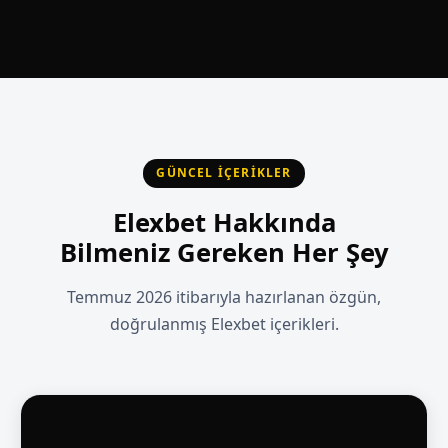
GÜNCEL İÇERIKLER
Elexbet Hakkında
Bilmeniz Gereken Her Şey
Temmuz 2026 itibarıyla hazırlanan özgün,
doğrulanmış Elexbet içerikleri.