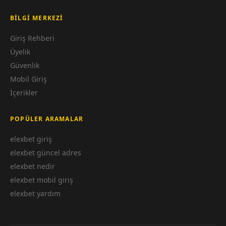
BILGI MERKEZI
Giriş Rehberi
Üyelik
Güvenlik
Mobil Giriş
İçerikler
POPÜLER ARAMALAR
elexbet giriş
elexbet güncel adres
elexbet nedir
elexbet mobil giriş
elexbet yardım