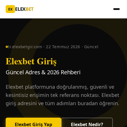
ELEX
BET
EX
tr.elexbetgir.com · 22 Temmuz 2026 · Güncel
Elexbet Giriş
Güncel Adres & 2026 Rehberi
Elexbet platformuna doğrulanmış, güvenli ve
kesintisiz erişimin tek referans noktası. Elexbet
giriş adresini ve tüm adımları buradan öğrenin.
Elexbet Giriş Yap
Elexbet Nedir?