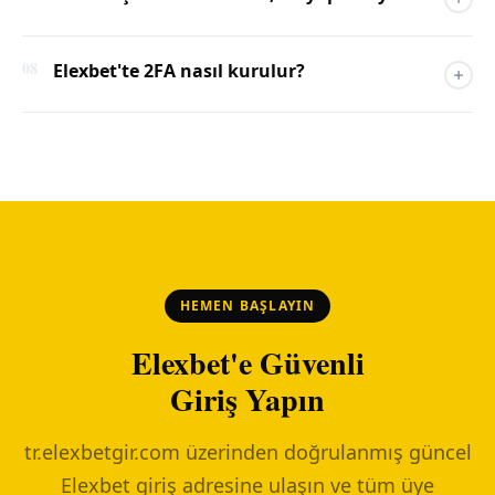
tüm özelliklere erişebilirsiniz.
adres üzerinden Kayıt Ol butonuna tıklayın, formu
doldurun ve e-posta veya SMS doğrulamasını
tamamlayın. Hesabınız hemen aktif olur ve hoş geldin
Elexbet giriş ekranındaki "Şifremi Unuttum"
08
Elexbet'te 2FA nasıl kurulur?
avantajlarına anında kavuşursunuz.
bağlantısına tıklayın. Üyelik e-posta adresinize
sıfırlama bağlantısı gönderilecektir. Bağlantı 15 dakika
geçerlidir. E-posta gelmezse spam klasörünüzü
Elexbet hesabınıza giriş yapın, sağ üstteki profil
kontrol edin; sorun devam ederse Elexbet canlı
menüsünden Güvenlik Ayarları'na gidin ve İki Faktörlü
desteğe başvurun.
Doğrulama seçeneğini aktif hale getirin. SMS veya
authenticator uygulama seçeneklerinden birini tercih
edin. SMS'e kıyasla authenticator uygulaması (Google,
Microsoft) SIM swap saldırılarına karşı çok daha
güvenlidir.
HEMEN BAŞLAYIN
Elexbet'e Güvenli
Giriş Yapın
tr.elexbetgir.com üzerinden doğrulanmış güncel
Elexbet giriş adresine ulaşın ve tüm üye