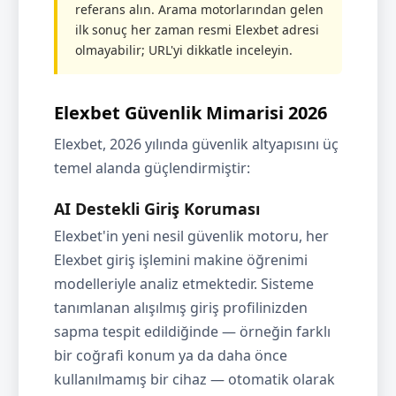
referans alın. Arama motorlarından gelen
ilk sonuç her zaman resmi Elexbet adresi
olmayabilir; URL'yi dikkatle inceleyin.
Elexbet Güvenlik Mimarisi 2026
Elexbet, 2026 yılında güvenlik altyapısını üç
temel alanda güçlendirmiştir:
AI Destekli Giriş Koruması
Elexbet'in yeni nesil güvenlik motoru, her
Elexbet giriş işlemini makine öğrenimi
modelleriyle analiz etmektedir. Sisteme
tanımlanan alışılmış giriş profilinizden
sapma tespit edildiğinde — örneğin farklı
bir coğrafi konum ya da daha önce
kullanılmamış bir cihaz — otomatik olarak