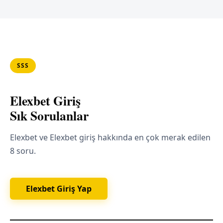
SSS
Elexbet Giriş
Sık Sorulanlar
Elexbet ve Elexbet giriş hakkında en çok merak edilen
8 soru.
Elexbet Giriş Yap