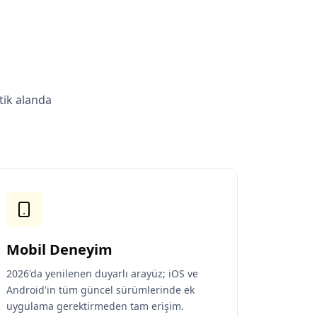
itik alanda
Mobil Deneyim
2026'da yenilenen duyarlı arayüz; iOS ve
Android'in tüm güncel sürümlerinde ek
uygulama gerektirmeden tam erişim.