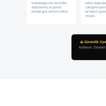
tr.elexbetgir.com üzerinden
Adresi doğruda
doğrulanmış ve güncel
çubuğuna yazın. 
Elexbet giriş adresini edinin.
ve https:// güve
onaylar.
⚠ Güvenlik Uyar
kullanın. Elexbet