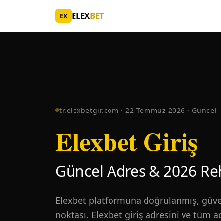
ELEX
BET
EX
tr.elexbetgir.com · 22 Temmuz 2026 · Güncel
Elexbet Giriş
Güncel Adres & 2026 Re
Elexbet platformuna doğrulanmış, güvenl
noktası. Elexbet giriş adresini ve tüm 