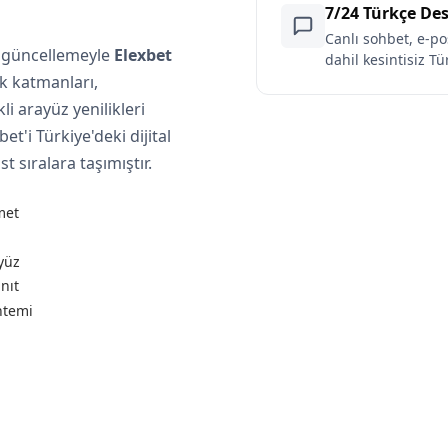
7/24 Türkçe De
Canlı sohbet, e-p
k güncellemeyle
Elexbet
dahil kesintisiz T
ik katmanları,
li arayüz yenilikleri
et'i Türkiye'deki dijital
t sıralara taşımıştır.
met
yüz
nıt
ntemi