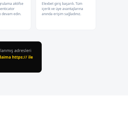
oğrulama aktifse
Elexbet giriş başarılı. Tüm
enticator
içerik ve üye avantajlarına
k devam edin.
anında erişim sağladınız.
ulanmış adresleri
aima https:// ile