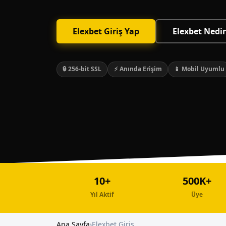
Elexbet Giriş Yap
Elexbet Nedir
🔒 256-bit SSL
⚡ Anında Erişim
📱 Mobil Uyumlu
10+
500K+
Yıl Aktif
Üye
Ana Sayfa
›
Elexbet Giriş