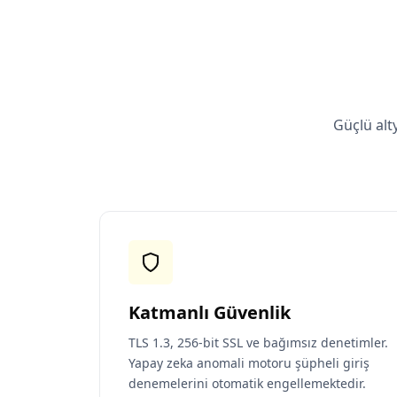
Güçlü alty
Katmanlı Güvenlik
TLS 1.3, 256-bit SSL ve bağımsız denetimler.
Yapay zeka anomali motoru şüpheli giriş
denemelerini otomatik engellemektedir.