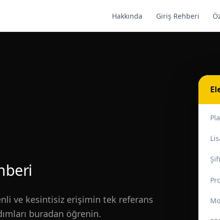
Hakkında
Giriş Rehberi
Öz
El
Pl
Li
Şi
hberi
Pr
i ve kesintisiz erişimin tek referans
Mo
adımları buradan öğrenin.