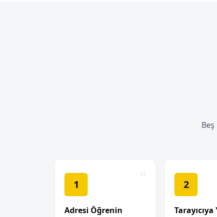
Beş 
1
2
Adresi Öğrenin
Tarayıcıya