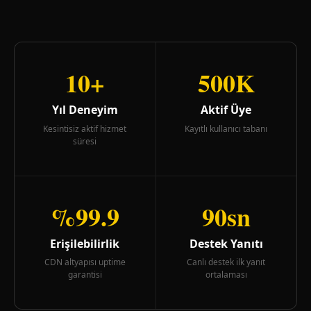
10+
500K
Yıl Deneyim
Aktif Üye
Kesintisiz aktif hizmet
Kayıtlı kullanıcı tabanı
süresi
%99.9
90sn
Erişilebilirlik
Destek Yanıtı
CDN altyapısı uptime
Canlı destek ilk yanıt
garantisi
ortalaması