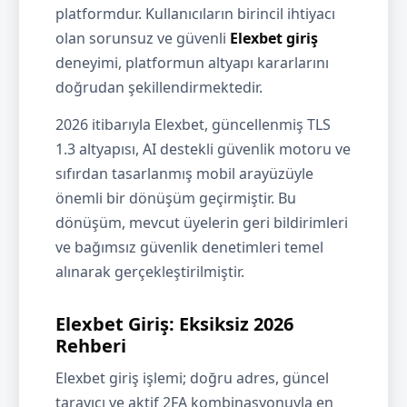
platformdur. Kullanıcıların birincil ihtiyacı
olan sorunsuz ve güvenli
Elexbet giriş
deneyimi, platformun altyapı kararlarını
doğrudan şekillendirmektedir.
2026 itibarıyla Elexbet, güncellenmiş TLS
1.3 altyapısı, AI destekli güvenlik motoru ve
sıfırdan tasarlanmış mobil arayüzüyle
önemli bir dönüşüm geçirmiştir. Bu
dönüşüm, mevcut üyelerin geri bildirimleri
ve bağımsız güvenlik denetimleri temel
alınarak gerçekleştirilmiştir.
Elexbet Giriş: Eksiksiz 2026
Rehberi
Elexbet giriş işlemi; doğru adres, güncel
tarayıcı ve aktif 2FA kombinasyonuyla en