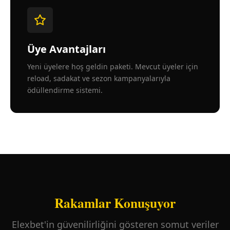
Üye Avantajları
Yeni üyelere hoş geldin paketi. Mevcut üyeler için
reload, sadakat ve sezon kampanyalarıyla
ödüllendirme sistemi.
Rakamlar Konuşuyor
Elexbet'in güvenilirliğini gösteren somut veriler