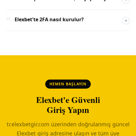
tüm özelliklere erişebilirsiniz.
adres üzerinden Kayıt Ol butonuna tıklayın, formu
doldurun ve e-posta veya SMS doğrulamasını
tamamlayın. Hesabınız hemen aktif olur ve hoş geldin
Elexbet giriş ekranındaki "Şifremi Unuttum"
08
Elexbet'te 2FA nasıl kurulur?
avantajlarına anında kavuşursunuz.
bağlantısına tıklayın. Üyelik e-posta adresinize
sıfırlama bağlantısı gönderilecektir. Bağlantı 15 dakika
geçerlidir. E-posta gelmezse spam klasörünüzü
Elexbet hesabınıza giriş yapın, sağ üstteki profil
kontrol edin; sorun devam ederse Elexbet canlı
menüsünden Güvenlik Ayarları'na gidin ve İki Faktörlü
desteğe başvurun.
Doğrulama seçeneğini aktif hale getirin. SMS veya
authenticator uygulama seçeneklerinden birini tercih
edin. SMS'e kıyasla authenticator uygulaması (Google,
Microsoft) SIM swap saldırılarına karşı çok daha
güvenlidir.
HEMEN BAŞLAYIN
Elexbet'e Güvenli
Giriş Yapın
tr.elexbetgir.com üzerinden doğrulanmış güncel
Elexbet giriş adresine ulaşın ve tüm üye