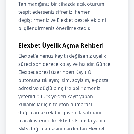
Tanımadığınız bir cihazda açık oturum
tespit ederseniz şifrenizi hemen
değiştirmeniz ve Elexbet destek ekibini
bilgilendirmeniz önerilmektedir.
Elexbet Üyelik Açma Rehberi
Elexbet'e henüz kayıtlı değilseniz üyelik
süreci son derece kolay ve hızlıdır. Güncel
Elexbet adresi üzerinden Kayıt Ol
butonuna tıklayın; isim, soyisim, e-posta
adresi ve güçlü bir şifre belirlemeniz
yeterlidir. Türkiye'den kayıt yapan
kullanıcılar için telefon numarası
doğrulaması ek bir güvenlik katmanı
olarak istenebilmektedir. E-posta ya da
SMS doğrulamasının ardından Elexbet