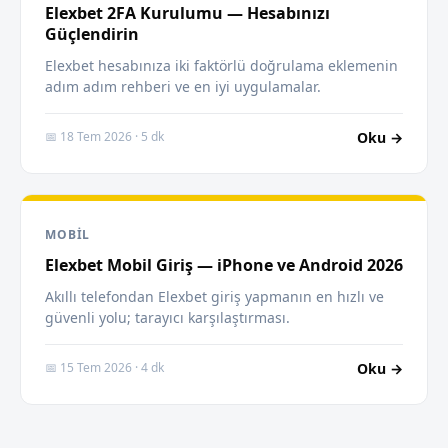
Elexbet 2FA Kurulumu — Hesabınızı
Güçlendirin
Elexbet hesabınıza iki faktörlü doğrulama eklemenin
adım adım rehberi ve en iyi uygulamalar.
Oku →
📅 18 Tem 2026 · 5 dk
MOBIL
Elexbet Mobil Giriş — iPhone ve Android 2026
Akıllı telefondan Elexbet giriş yapmanın en hızlı ve
güvenli yolu; tarayıcı karşılaştırması.
Oku →
📅 15 Tem 2026 · 4 dk