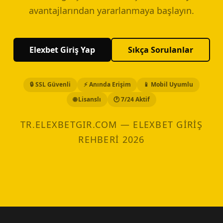
avantajlarından yararlanmaya başlayın.
Elexbet Giriş Yap
Sıkça Sorulanlar
🔒 SSL Güvenli
⚡ Anında Erişim
📱 Mobil Uyumlu
🌐 Lisanslı
🕐 7/24 Aktif
TR.ELEXBETGIR.COM — ELEXBET GİRİŞ
REHBERİ 2026