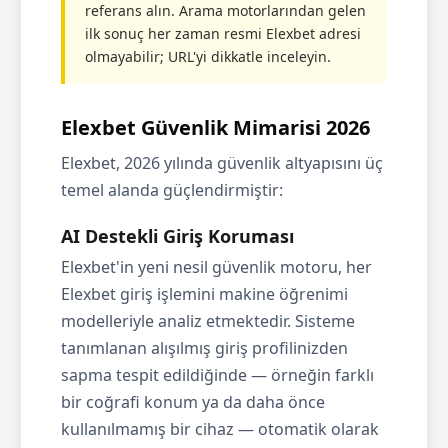
referans alın. Arama motorlarından gelen
ilk sonuç her zaman resmi Elexbet adresi
olmayabilir; URL'yi dikkatle inceleyin.
Elexbet Güvenlik Mimarisi 2026
Elexbet, 2026 yılında güvenlik altyapısını üç
temel alanda güçlendirmiştir:
AI Destekli Giriş Koruması
Elexbet'in yeni nesil güvenlik motoru, her
Elexbet giriş işlemini makine öğrenimi
modelleriyle analiz etmektedir. Sisteme
tanımlanan alışılmış giriş profilinizden
sapma tespit edildiğinde — örneğin farklı
bir coğrafi konum ya da daha önce
kullanılmamış bir cihaz — otomatik olarak