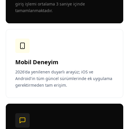
giriş işlemi ortalama 3 saniye içinde
tamamlanmaktadır.
Mobil Deneyim
2026'da yenilenen duyarlı arayüz; iOS ve
Android'in tüm güncel sürümlerinde ek uygulama
gerektirmeden tam erişim.