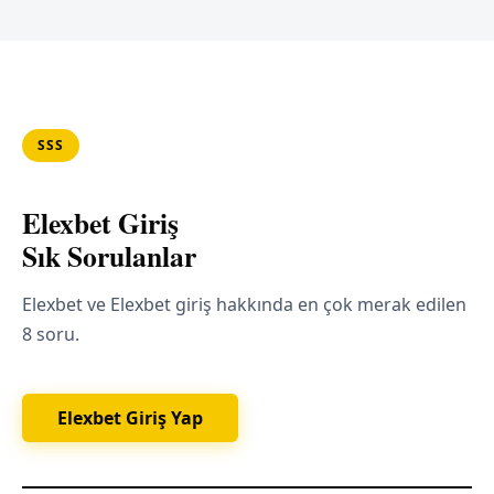
SSS
Elexbet Giriş
Sık Sorulanlar
Elexbet ve Elexbet giriş hakkında en çok merak edilen
8 soru.
Elexbet Giriş Yap