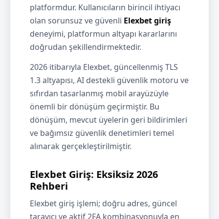
platformdur. Kullanıcıların birincil ihtiyacı
olan sorunsuz ve güvenli
Elexbet giriş
deneyimi, platformun altyapı kararlarını
doğrudan şekillendirmektedir.
2026 itibarıyla Elexbet, güncellenmiş TLS
1.3 altyapısı, AI destekli güvenlik motoru ve
sıfırdan tasarlanmış mobil arayüzüyle
önemli bir dönüşüm geçirmiştir. Bu
dönüşüm, mevcut üyelerin geri bildirimleri
ve bağımsız güvenlik denetimleri temel
alınarak gerçekleştirilmiştir.
Elexbet Giriş: Eksiksiz 2026
Rehberi
Elexbet giriş işlemi; doğru adres, güncel
tarayıcı ve aktif 2FA kombinasyonuyla en