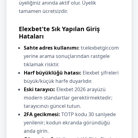
üyeliğiniz anında aktif olur. Üyelik
tamamen ücretsizdir.
Elexbet'te Sık Yapılan Giriş
Hataları
Sahte adres kullanımı:
tr.elexbetgir.com
yerine arama sonuçlarından rastgele
tıklamak risktir.
Harf büyüklüğü hatası:
Elexbet şifreleri
büyük/küçük harfe duyarlıdır.
Eski tarayıcı:
Elexbet 2026 arayüzü
modern standartlar gerektirmektedir;
tarayıcınızı güncel tutun.
2FA gecikmesi:
TOTP kodu 30 saniyede
yenilenir; kodun ekranda göründüğü
anda girin.