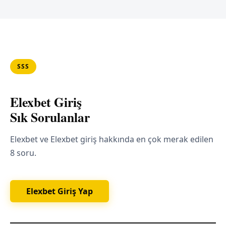
SSS
Elexbet Giriş
Sık Sorulanlar
Elexbet ve Elexbet giriş hakkında en çok merak edilen
8 soru.
Elexbet Giriş Yap