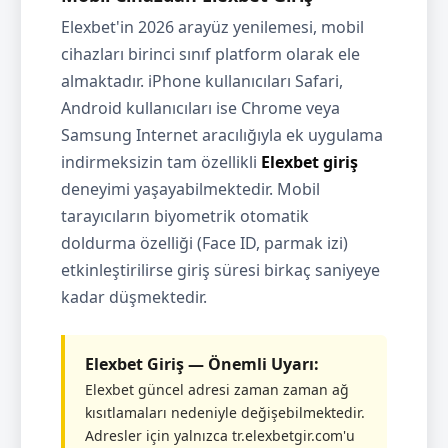
Elexbet'in 2026 arayüz yenilemesi, mobil
cihazları birinci sınıf platform olarak ele
almaktadır. iPhone kullanıcıları Safari,
Android kullanıcıları ise Chrome veya
Samsung Internet aracılığıyla ek uygulama
indirmeksizin tam özellikli
Elexbet giriş
deneyimi yaşayabilmektedir. Mobil
tarayıcıların biyometrik otomatik
doldurma özelliği (Face ID, parmak izi)
etkinleştirilirse giriş süresi birkaç saniyeye
kadar düşmektedir.
Elexbet Giriş — Önemli Uyarı:
Elexbet güncel adresi zaman zaman ağ
kısıtlamaları nedeniyle değişebilmektedir.
Adresler için yalnızca tr.elexbetgir.com'u