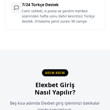
7/24 Türkçe Destek
Canlı sohbet, e-posta ve yardım merkezi
üzerinden hafta sonu dahil kesintisiz Türkçe
destek. Ortalama yanıt süresi 90 saniye.
ADIM ADIM
Elexbet Giriş
Nasıl Yapılır?
Beş kısa adımda Elexbet giriş işleminizi dakikalar
içinde tamamlayın.