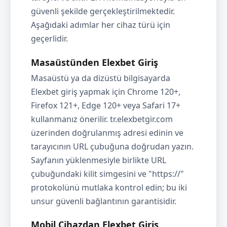
güvenli şekilde gerçekleştirilmektedir.
Aşağıdaki adımlar her cihaz türü için
geçerlidir.
Masaüstünden Elexbet Giriş
Masaüstü ya da dizüstü bilgisayarda
Elexbet giriş yapmak için Chrome 120+,
Firefox 121+, Edge 120+ veya Safari 17+
kullanmanız önerilir. tr.elexbetgir.com
üzerinden doğrulanmış adresi edinin ve
tarayıcının URL çubuğuna doğrudan yazın.
Sayfanın yüklenmesiyle birlikte URL
çubuğundaki kilit simgesini ve "https://"
protokolünü mutlaka kontrol edin; bu iki
unsur güvenli bağlantının garantisidir.
Mobil Cihazdan Elexbet Giriş