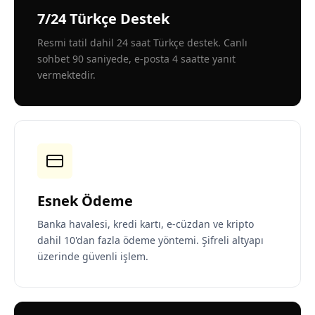
7/24 Türkçe Destek
Resmi tatil dahil 24 saat Türkçe destek. Canlı
sohbet 90 saniyede, e-posta 4 saatte yanıt
vermektedir.
Esnek Ödeme
Banka havalesi, kredi kartı, e-cüzdan ve kripto
dahil 10'dan fazla ödeme yöntemi. Şifreli altyapı
üzerinde güvenli işlem.