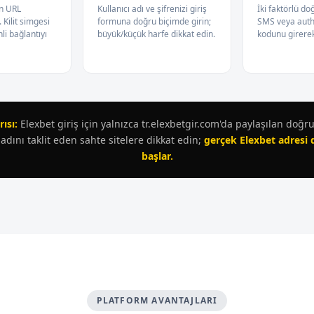
n URL
Kullanıcı adı ve şifrenizi giriş
İki faktörlü d
Kilit simgesi
formuna doğru biçimde girin;
SMS veya auth
nli bağlantıyı
büyük/küçük harfe dikkat edin.
kodunu girere
ısı:
Elexbet giriş için yalnızca tr.elexbetgir.com'da paylaşılan doğr
 adını taklit eden sahte sitelere dikkat edin;
gerçek Elexbet adresi d
başlar.
PLATFORM AVANTAJLARI