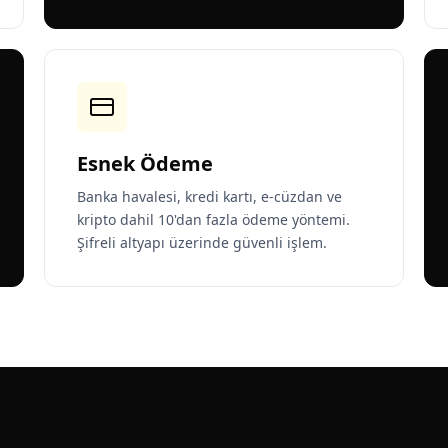
Esnek Ödeme
Banka havalesi, kredi kartı, e-cüzdan ve
kripto dahil 10'dan fazla ödeme yöntemi.
Şifreli altyapı üzerinde güvenli işlem.