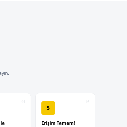
ayın.
5
la
Erişim Tamam!