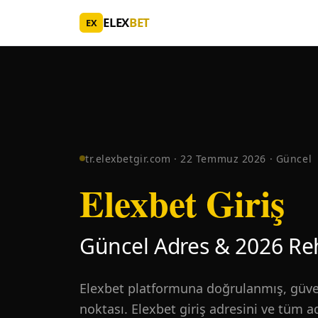
ELEX
BET
EX
tr.elexbetgir.com · 22 Temmuz 2026 · Güncel
Elexbet Giriş
Güncel Adres & 2026 Re
Elexbet platformuna doğrulanmış, güvenl
noktası. Elexbet giriş adresini ve tüm 