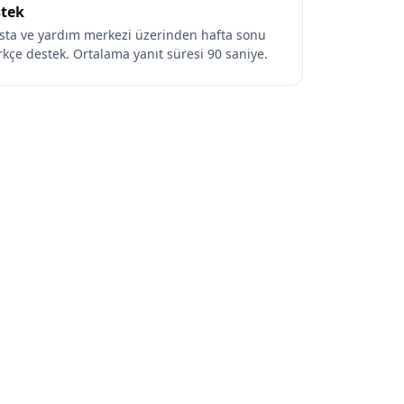
stek
osta ve yardım merkezi üzerinden hafta sonu
ürkçe destek. Ortalama yanıt süresi 90 saniye.