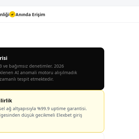
nliği
Anında Erişim
✓
isi
.3 ve bağımsız denetimler. 2026
klenen AI anomali motoru alışılmadık
 zamanlı tespit etmektedir.
lirlik
el ağ altyapısıyla %99.9 uptime garantisi.
lgesinden düşük gecikmeli Elexbet giriş