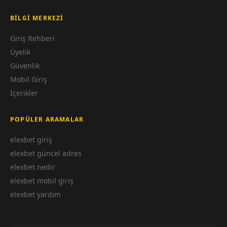
BILGI MERKEZI
Giriş Rehberi
Üyelik
Güvenlik
Mobil Giriş
İçerikler
POPÜLER ARAMALAR
elexbet giriş
elexbet güncel adres
elexbet nedir
elexbet mobil giriş
elexbet yardım