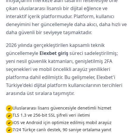
ihtiyaçlarını merkeze alan tasarım felsefesiyle öne
çıkan uluslararası lisanslı bir dijital eğlence ve
interaktif içerik platformudur. Platform, kullanıcı
deneyimini her güncellemeyle daha akıcı, daha hızlı ve
daha güvenli bir seviyeye taşımaktadır.
2026 yılında gerçekleştirilen kapsamlı teknik
güncellemeyle
Elexbet giriş
süreci sadeleştirilmiş;
yeni nesil güvenlik katmanları, genişletilmiş 2FA
seçenekleri ve mobil öncelikli arayüz yenilikleri
platforma dahil edilmiştir. Bu gelişmeler, Elexbet'i
Türkiye'deki dijital platform kullanıcılarının tercihleri
arasında üst sıralara taşımıştır.
Uluslararası lisans güvencesiyle denetimli hizmet
✓
TLS 1.3 ve 256-bit SSL şifreli veri iletimi
✓
iOS ve Android için optimize edilmiş mobil arayüz
✓
7/24 Türkçe canlı destek, 90 saniye ortalama yanıt
✓