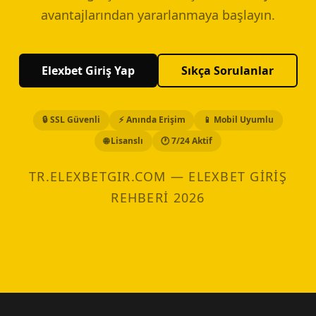
avantajlarından yararlanmaya başlayın.
Elexbet Giriş Yap
Sıkça Sorulanlar
🔒 SSL Güvenli
⚡ Anında Erişim
📱 Mobil Uyumlu
🌐 Lisanslı
🕐 7/24 Aktif
TR.ELEXBETGIR.COM — ELEXBET GİRİŞ
REHBERİ 2026