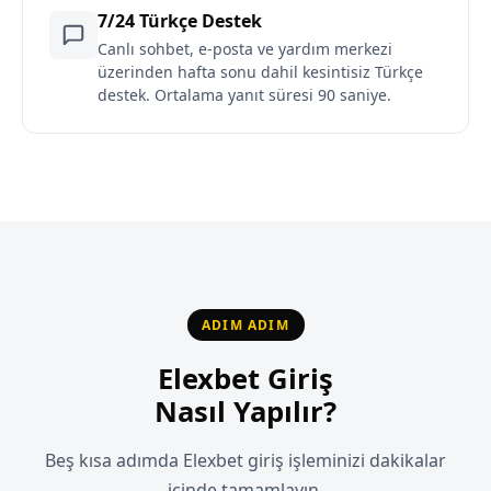
7/24 Türkçe Destek
Canlı sohbet, e-posta ve yardım merkezi
üzerinden hafta sonu dahil kesintisiz Türkçe
destek. Ortalama yanıt süresi 90 saniye.
ADIM ADIM
Elexbet Giriş
Nasıl Yapılır?
Beş kısa adımda Elexbet giriş işleminizi dakikalar
içinde tamamlayın.