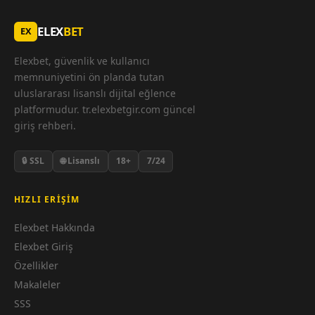
ELEX
BET
EX
Elexbet, güvenlik ve kullanıcı
memnuniyetini ön planda tutan
uluslararası lisanslı dijital eğlence
platformudur. tr.elexbetgir.com güncel
giriş rehberi.
🔒 SSL
🌐 Lisanslı
18+
7/24
HIZLI ERIŞIM
Elexbet Hakkında
Elexbet Giriş
Özellikler
Makaleler
SSS