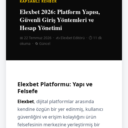
KAPSAMLI REHBER
Elexbet 2026: Platform Yapısı,
Güvenli Giriş Yöntemleri ve
Hesap Yönetimi
📅 22 Temmuz 2026 · ✍ Elexbet Editörü · ⏱ 11 dk
okuma · 🔄 Güncel
Elexbet Platformu: Yapı ve
Felsefe
Elexbet
, dijital platformlar arasında
kendine özgün bir yer edinmiş, kullanıcı
güvenliğini ve erişim kolaylığını ürün
felsefesinin merkezine yerleştirmiş bir