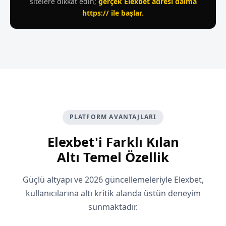
sitelere dikkat edin;
gerçek Elexbet adresi daima
https:// ile başlar.
PLATFORM AVANTAJLARI
Elexbet'i Farklı Kılan
Altı Temel Özellik
Güçlü altyapı ve 2026 güncellemeleriyle Elexbet,
kullanıcılarına altı kritik alanda üstün deneyim
sunmaktadır.