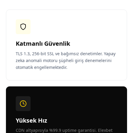
Katmanlı Güvenlik
TLS 1.3, 256-bit SSL ve bağımsız denetimler. Yapay
zeka anomali motoru şüpheli giriş denemelerini
otomatik engellemektedir.
Yüksek Hız
CDN altyapısıyla %99.9 uptime garantisi. Elexbet