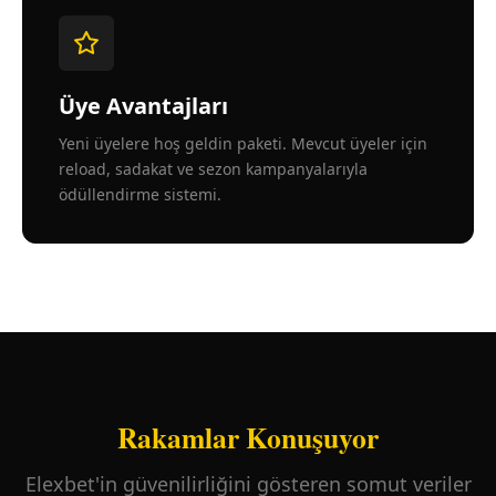
Üye Avantajları
Yeni üyelere hoş geldin paketi. Mevcut üyeler için
reload, sadakat ve sezon kampanyalarıyla
ödüllendirme sistemi.
Rakamlar Konuşuyor
Elexbet'in güvenilirliğini gösteren somut veriler