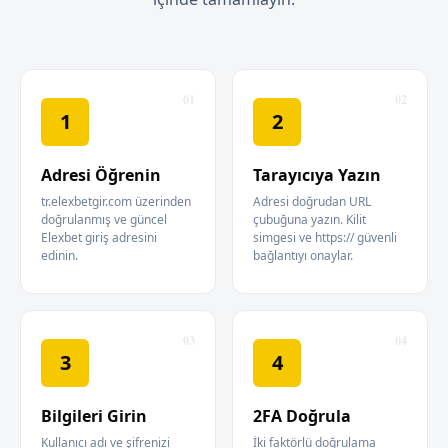
1
2
Adresi Öğrenin
Tarayıcıya Yazın
tr.elexbetgir.com üzerinden
Adresi doğrudan URL
doğrulanmış ve güncel
çubuğuna yazın. Kilit
Elexbet giriş adresini
simgesi ve https:// güvenli
edinin.
bağlantıyı onaylar.
3
4
Bilgileri Girin
2FA Doğrula
Kullanıcı adı ve şifrenizi
İki faktörlü doğrulama