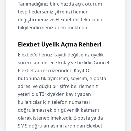
Tanımadığınız bir cihazda açık oturum
tespit ederseniz şifrenizi hemen
değiştirmeniz ve Elexbet destek ekibini
bilgilendirmeniz önerilmektedir.
Elexbet Üyelik Açma Rehberi
Elexbet'e henüz kayıtlı değilseniz üyelik
süreci son derece kolay ve hızlıdır. Güncel
Elexbet adresi üzerinden Kayıt Ol
butonuna tıklayın; isim, soyisim, e-posta
adresi ve güçlü bir şifre belirlemeniz
yeterlidir. Türkiye'den kayıt yapan
kullanıcılar için telefon numarası
doğrulaması ek bir güvenlik katmanı
olarak istenebilmektedir. E-posta ya da
SMS doğrulamasının ardından Elexbet