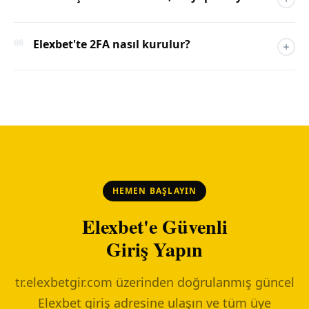
tüm özelliklere erişebilirsiniz.
adres üzerinden Kayıt Ol butonuna tıklayın, formu
doldurun ve e-posta veya SMS doğrulamasını
tamamlayın. Hesabınız hemen aktif olur ve hoş geldin
Elexbet giriş ekranındaki "Şifremi Unuttum"
08
Elexbet'te 2FA nasıl kurulur?
avantajlarına anında kavuşursunuz.
bağlantısına tıklayın. Üyelik e-posta adresinize
sıfırlama bağlantısı gönderilecektir. Bağlantı 15 dakika
geçerlidir. E-posta gelmezse spam klasörünüzü
Elexbet hesabınıza giriş yapın, sağ üstteki profil
kontrol edin; sorun devam ederse Elexbet canlı
menüsünden Güvenlik Ayarları'na gidin ve İki Faktörlü
desteğe başvurun.
Doğrulama seçeneğini aktif hale getirin. SMS veya
authenticator uygulama seçeneklerinden birini tercih
edin. SMS'e kıyasla authenticator uygulaması (Google,
Microsoft) SIM swap saldırılarına karşı çok daha
güvenlidir.
HEMEN BAŞLAYIN
Elexbet'e Güvenli
Giriş Yapın
tr.elexbetgir.com üzerinden doğrulanmış güncel
Elexbet giriş adresine ulaşın ve tüm üye