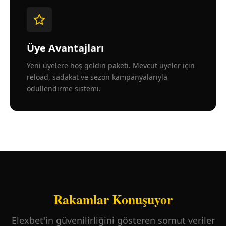
Üye Avantajları
Yeni üyelere hoş geldin paketi. Mevcut üyeler için
reload, sadakat ve sezon kampanyalarıyla
ödüllendirme sistemi.
Rakamlar Konuşuyor
Elexbet'in güvenilirliğini gösteren somut veriler