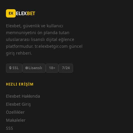
ELEX
BET
EX
Elexbet, güvenlik ve kullanıcı
memnuniyetini ön planda tutan
uluslararası lisanslı dijital eğlence
platformudur. tr.elexbetgir.com güncel
giriş rehberi.
🔒 SSL
🌐 Lisanslı
18+
7/24
HIZLI ERIŞIM
Elexbet Hakkında
Elexbet Giriş
Özellikler
Makaleler
SSS