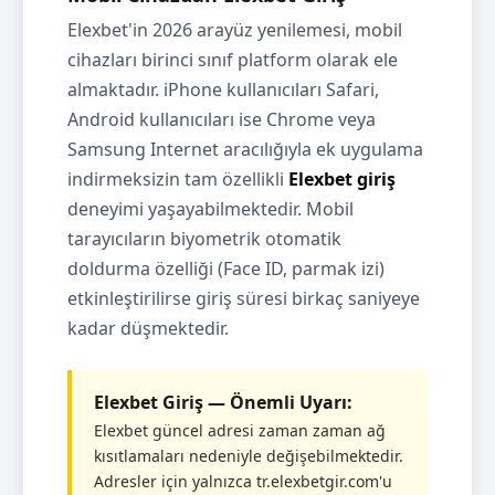
Elexbet'in 2026 arayüz yenilemesi, mobil
cihazları birinci sınıf platform olarak ele
almaktadır. iPhone kullanıcıları Safari,
Android kullanıcıları ise Chrome veya
Samsung Internet aracılığıyla ek uygulama
indirmeksizin tam özellikli
Elexbet giriş
deneyimi yaşayabilmektedir. Mobil
tarayıcıların biyometrik otomatik
doldurma özelliği (Face ID, parmak izi)
etkinleştirilirse giriş süresi birkaç saniyeye
kadar düşmektedir.
Elexbet Giriş — Önemli Uyarı:
Elexbet güncel adresi zaman zaman ağ
kısıtlamaları nedeniyle değişebilmektedir.
Adresler için yalnızca tr.elexbetgir.com'u