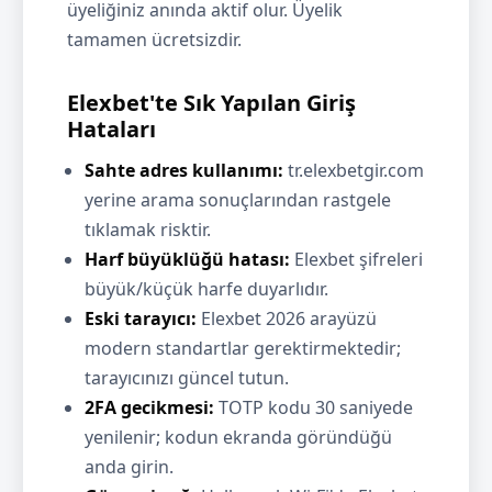
üyeliğiniz anında aktif olur. Üyelik
tamamen ücretsizdir.
Elexbet'te Sık Yapılan Giriş
Hataları
Sahte adres kullanımı:
tr.elexbetgir.com
yerine arama sonuçlarından rastgele
tıklamak risktir.
Harf büyüklüğü hatası:
Elexbet şifreleri
büyük/küçük harfe duyarlıdır.
Eski tarayıcı:
Elexbet 2026 arayüzü
modern standartlar gerektirmektedir;
tarayıcınızı güncel tutun.
2FA gecikmesi:
TOTP kodu 30 saniyede
yenilenir; kodun ekranda göründüğü
anda girin.