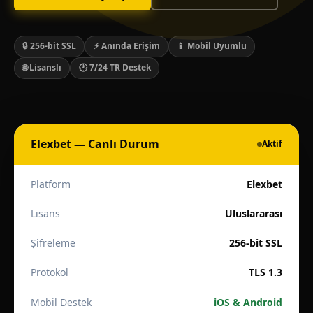
🔒 256-bit SSL
⚡ Anında Erişim
📱 Mobil Uyumlu
🌐 Lisanslı
🕐 7/24 TR Destek
Elexbet — Canlı Durum
Aktif
Platform
Elexbet
Lisans
Uluslararası
Şifreleme
256-bit SSL
Protokol
TLS 1.3
Mobil Destek
iOS & Android