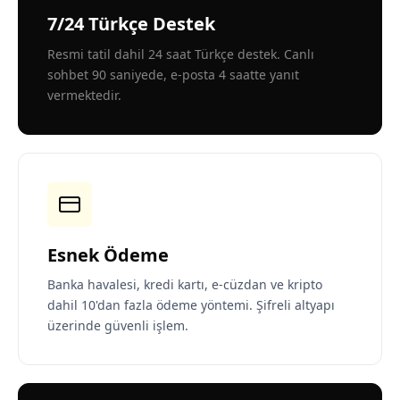
7/24 Türkçe Destek
Resmi tatil dahil 24 saat Türkçe destek. Canlı
sohbet 90 saniyede, e-posta 4 saatte yanıt
vermektedir.
Esnek Ödeme
Banka havalesi, kredi kartı, e-cüzdan ve kripto
dahil 10'dan fazla ödeme yöntemi. Şifreli altyapı
üzerinde güvenli işlem.