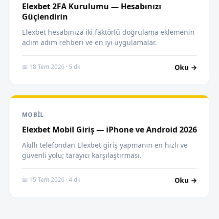
Elexbet 2FA Kurulumu — Hesabınızı
Güçlendirin
Elexbet hesabınıza iki faktörlü doğrulama eklemenin
adım adım rehberi ve en iyi uygulamalar.
Oku →
📅 18 Tem 2026 · 5 dk
MOBIL
Elexbet Mobil Giriş — iPhone ve Android 2026
Akıllı telefondan Elexbet giriş yapmanın en hızlı ve
güvenli yolu; tarayıcı karşılaştırması.
Oku →
📅 15 Tem 2026 · 4 dk