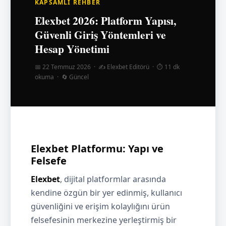
KAPSAMLI REHBER
Elexbet 2026: Platform Yapısı,
Güvenli Giriş Yöntemleri ve
Hesap Yönetimi
📅 22 Temmuz 2026 · ✍ Elexbet Editörü · ⏱ 11 dk
okuma · 🔄 Güncel
Elexbet Platformu: Yapı ve
Felsefe
Elexbet
, dijital platformlar arasında
kendine özgün bir yer edinmiş, kullanıcı
güvenliğini ve erişim kolaylığını ürün
felsefesinin merkezine yerleştirmiş bir