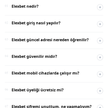
01
Elexbet nedir?
Elexbet, uluslararası lisans kapsamında faaliyet
02
Elexbet giriş nasıl yapılır?
gösteren, Türk kullanıcılara tam Türkçe arayüz ve 7/24
destek sunan dijital eğlence ve interaktif içerik
platformudur. Güvenlik odaklı altyapısı ve kesintisiz
tr.elexbetgir.com üzerinden doğrulanmış güncel
03
Elexbet güncel adresi nereden öğrenilir?
erişim altyapısıyla kullanıcı memnuniyetini öncelikli
Elexbet giriş adresini edinin. Adresi tarayıcınıza
hedef olarak benimseyen Elexbet, yıllar içinde güçlü
doğrudan yazın; URL'de kilit simgesi ve "https://"
bir üye tabanı oluşturmuştur.
olduğunu doğrulayın. Kullanıcı adı ve şifrenizi giriş
Elexbet güncel giriş adresi için tr.elexbetgir.com
04
Elexbet güvenilir midir?
formuna girin, Giriş butonuna tıklayın. 2FA aktifse
sayfasını düzenli olarak takip edin. Adres değişiklikleri
SMS ya da authenticator kodunuzu da girerek işlemi
anlık olarak güncellenmektedir. Arama motorlarından
tamamlayın.
ulaşılan sonuçlar her zaman resmi adres
Evet. Elexbet, uluslararası lisans çerçevesinde faaliyet
05
Elexbet mobil cihazlarda çalışır mı?
olmayabileceğinden, doğrulama için bu sayfayı
göstermekte olup bağımsız güvenlik denetimlerinden
kullanın ve adresi tarayıcınızda yer imi olarak
geçmektedir. 256-bit SSL şifreleme, TLS 1.3 protokolü
kaydedin.
ve yapay zeka destekli anomali tespiti, platformun
Evet. Elexbet'in 2026'da yenilenen duyarlı (responsive)
06
Elexbet üyeliği ücretsiz mi?
güvenlik standartlarını yüksek tutmaktadır.
arayüzü iOS ve Android'in tüm güncel sürümlerinde
sorunsuz çalışmaktadır. Ek uygulama indirmeye gerek
kalmadan mobil tarayıcıdan Elexbet giriş yapabilir,
Evet, Elexbet üyeliği tamamen ücretsizdir. Güncel
07
Elexbet şifremi unuttum, ne yapmalıyım?