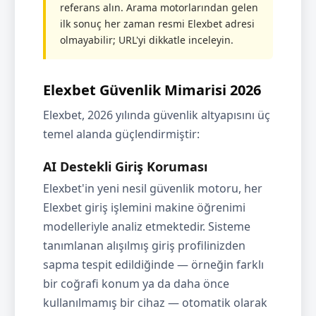
referans alın. Arama motorlarından gelen
ilk sonuç her zaman resmi Elexbet adresi
olmayabilir; URL'yi dikkatle inceleyin.
Elexbet Güvenlik Mimarisi 2026
Elexbet, 2026 yılında güvenlik altyapısını üç
temel alanda güçlendirmiştir:
AI Destekli Giriş Koruması
Elexbet'in yeni nesil güvenlik motoru, her
Elexbet giriş işlemini makine öğrenimi
modelleriyle analiz etmektedir. Sisteme
tanımlanan alışılmış giriş profilinizden
sapma tespit edildiğinde — örneğin farklı
bir coğrafi konum ya da daha önce
kullanılmamış bir cihaz — otomatik olarak