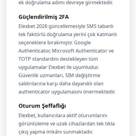
ek doğrulama adımı devreye girmektedir.
Güçlendirilmiş 2FA
Elexbet 2026 güncellemesiyle SMS tabanlı
tek faktörlü doğrulama yerini çok katmanlı
seçeneklere bırakmıştır. Google
Authenticator, Microsoft Authenticator ve
TOTP standardını destekleyen tüm
uygulamalar Elexbet ile uyumludur.
Güvenlik uzmanları, SIM değiştirme
saldırılarına karşı daha dayanıklı olan
authenticator uygulamasını önermektedir.
Oturum Şeffaflığı
Elexbet, kullanıcılara aktif oturumlarını
görüntüleme ve uzak cihazlardan tek tıkla
çıkış yapma imkânı sunmaktadır.