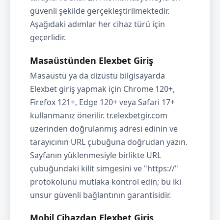
güvenli şekilde gerçekleştirilmektedir.
Aşağıdaki adımlar her cihaz türü için
geçerlidir.
Masaüstünden Elexbet Giriş
Masaüstü ya da dizüstü bilgisayarda
Elexbet giriş yapmak için Chrome 120+,
Firefox 121+, Edge 120+ veya Safari 17+
kullanmanız önerilir. tr.elexbetgir.com
üzerinden doğrulanmış adresi edinin ve
tarayıcının URL çubuğuna doğrudan yazın.
Sayfanın yüklenmesiyle birlikte URL
çubuğundaki kilit simgesini ve "https://"
protokolünü mutlaka kontrol edin; bu iki
unsur güvenli bağlantının garantisidir.
Mobil Cihazdan Elexbet Giriş