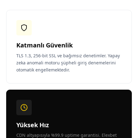
Katmanlı Güvenlik
TLS 1.3, 256-bit SSL ve bağımsız denetimler. Yapay
zeka anomali motoru şüpheli giriş denemelerini
otomatik engellemektedir.
Yüksek Hız
CDN altyapısıyla %99.9 uptime garantisi. Elexbet