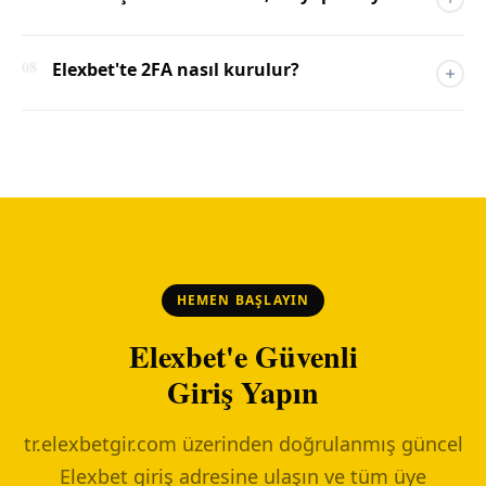
tüm özelliklere erişebilirsiniz.
adres üzerinden Kayıt Ol butonuna tıklayın, formu
doldurun ve e-posta veya SMS doğrulamasını
tamamlayın. Hesabınız hemen aktif olur ve hoş geldin
Elexbet giriş ekranındaki "Şifremi Unuttum"
08
Elexbet'te 2FA nasıl kurulur?
avantajlarına anında kavuşursunuz.
bağlantısına tıklayın. Üyelik e-posta adresinize
sıfırlama bağlantısı gönderilecektir. Bağlantı 15 dakika
geçerlidir. E-posta gelmezse spam klasörünüzü
Elexbet hesabınıza giriş yapın, sağ üstteki profil
kontrol edin; sorun devam ederse Elexbet canlı
menüsünden Güvenlik Ayarları'na gidin ve İki Faktörlü
desteğe başvurun.
Doğrulama seçeneğini aktif hale getirin. SMS veya
authenticator uygulama seçeneklerinden birini tercih
edin. SMS'e kıyasla authenticator uygulaması (Google,
Microsoft) SIM swap saldırılarına karşı çok daha
güvenlidir.
HEMEN BAŞLAYIN
Elexbet'e Güvenli
Giriş Yapın
tr.elexbetgir.com üzerinden doğrulanmış güncel
Elexbet giriş adresine ulaşın ve tüm üye