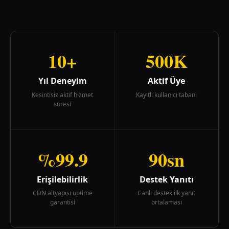
10+
500K
Yıl Deneyim
Aktif Üye
Kesintisiz aktif hizmet
Kayıtlı kullanıcı tabanı
süresi
%99.9
90sn
Erişilebilirlik
Destek Yanıtı
CDN altyapısı uptime
Canlı destek ilk yanıt
garantisi
ortalaması