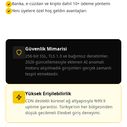
Banka, e-cüzdan ve kripto dahil 10+ ödeme yöntemi
✓
Yeni üyelere özel hoş geldin avantajları
✓
Güvenlik Mimarisi
256-bit SSL, TLS 1.3 ve bağımsız denetimler.
2026 güncellemesiyle eklenen AI anomali
motoru alışılmadık girişimleri gerçek zamanlı
tespit etmektedir.
Yüksek Erişilebilirlik
CDN destekli küresel ağ altyapısıyla %99.9
uptime garantisi. Türkiye'nin her bölgesinden
düşük gecikmeli Elexbet giriş deneyimi.