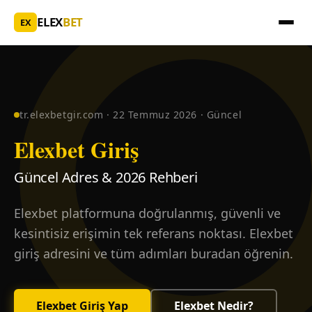
ELEX
BET
EX
tr.elexbetgir.com · 22 Temmuz 2026 · Güncel
Elexbet Giriş
Güncel Adres & 2026 Rehberi
Elexbet platformuna doğrulanmış, güvenli ve
kesintisiz erişimin tek referans noktası. Elexbet
giriş adresini ve tüm adımları buradan öğrenin.
Elexbet Giriş Yap
Elexbet Nedir?