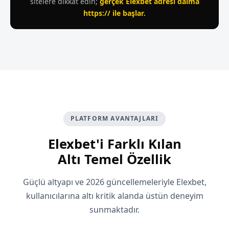
sitelere dikkat edin;
gerçek Elexbet adresi daima
https:// ile başlar.
PLATFORM AVANTAJLARI
Elexbet'i Farklı Kılan
Altı Temel Özellik
Güçlü altyapı ve 2026 güncellemeleriyle Elexbet,
kullanıcılarına altı kritik alanda üstün deneyim
sunmaktadır.