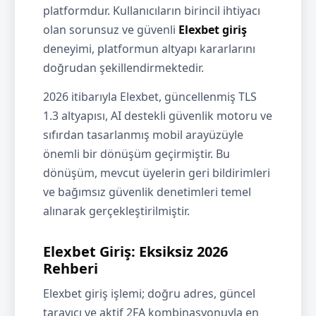
platformdur. Kullanıcıların birincil ihtiyacı
olan sorunsuz ve güvenli
Elexbet giriş
deneyimi, platformun altyapı kararlarını
doğrudan şekillendirmektedir.
2026 itibarıyla Elexbet, güncellenmiş TLS
1.3 altyapısı, AI destekli güvenlik motoru ve
sıfırdan tasarlanmış mobil arayüzüyle
önemli bir dönüşüm geçirmiştir. Bu
dönüşüm, mevcut üyelerin geri bildirimleri
ve bağımsız güvenlik denetimleri temel
alınarak gerçekleştirilmiştir.
Elexbet Giriş: Eksiksiz 2026
Rehberi
Elexbet giriş işlemi; doğru adres, güncel
tarayıcı ve aktif 2FA kombinasyonuyla en