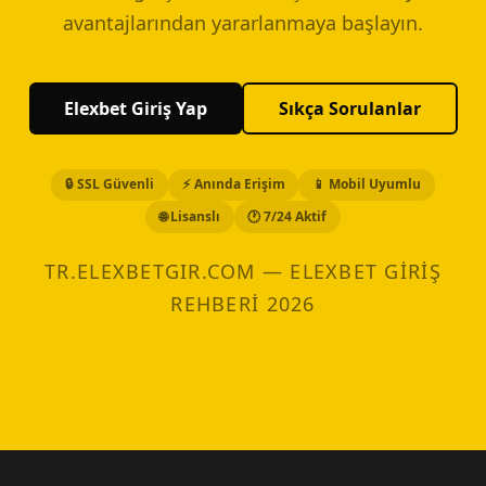
avantajlarından yararlanmaya başlayın.
Elexbet Giriş Yap
Sıkça Sorulanlar
🔒 SSL Güvenli
⚡ Anında Erişim
📱 Mobil Uyumlu
🌐 Lisanslı
🕐 7/24 Aktif
TR.ELEXBETGIR.COM — ELEXBET GİRİŞ
REHBERİ 2026