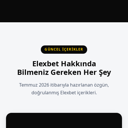
GÜNCEL İÇERIKLER
Elexbet Hakkında
Bilmeniz Gereken Her Şey
Temmuz 2026 itibarıyla hazırlanan özgün,
doğrulanmış Elexbet içerikleri.