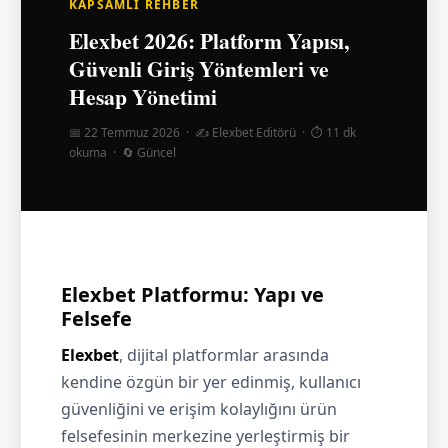
KAPSAMLI REHBER
Elexbet 2026: Platform Yapısı,
Güvenli Giriş Yöntemleri ve
Hesap Yönetimi
📅 22 Temmuz 2026 · ✍ Elexbet Editörü · ⏱ 11 dk
okuma · 🔄 Güncel
Elexbet Platformu: Yapı ve
Felsefe
Elexbet
, dijital platformlar arasında
kendine özgün bir yer edinmiş, kullanıcı
güvenliğini ve erişim kolaylığını ürün
felsefesinin merkezine yerleştirmiş bir