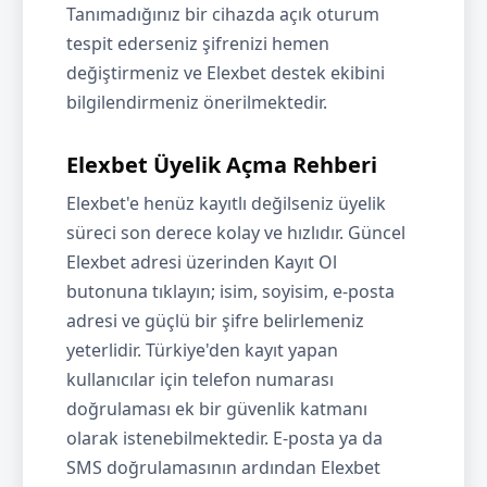
Tanımadığınız bir cihazda açık oturum
tespit ederseniz şifrenizi hemen
değiştirmeniz ve Elexbet destek ekibini
bilgilendirmeniz önerilmektedir.
Elexbet Üyelik Açma Rehberi
Elexbet'e henüz kayıtlı değilseniz üyelik
süreci son derece kolay ve hızlıdır. Güncel
Elexbet adresi üzerinden Kayıt Ol
butonuna tıklayın; isim, soyisim, e-posta
adresi ve güçlü bir şifre belirlemeniz
yeterlidir. Türkiye'den kayıt yapan
kullanıcılar için telefon numarası
doğrulaması ek bir güvenlik katmanı
olarak istenebilmektedir. E-posta ya da
SMS doğrulamasının ardından Elexbet