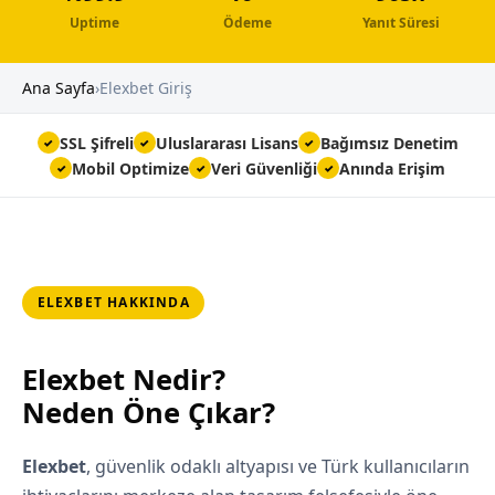
Uptime
Ödeme
Yanıt Süresi
Ana Sayfa
›
Elexbet Giriş
SSL Şifreli
Uluslararası Lisans
Bağımsız Denetim
✓
✓
✓
Mobil Optimize
Veri Güvenliği
Anında Erişim
✓
✓
✓
ELEXBET HAKKINDA
Elexbet Nedir?
Neden Öne Çıkar?
Elexbet
, güvenlik odaklı altyapısı ve Türk kullanıcıların