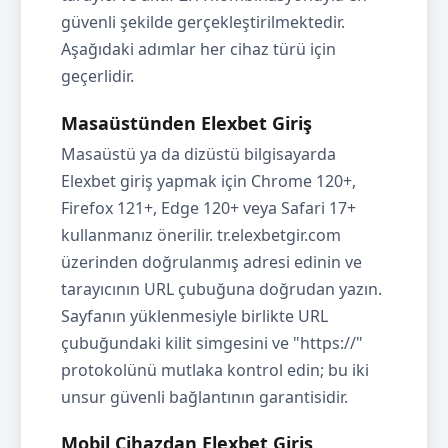
güvenli şekilde gerçekleştirilmektedir.
Aşağıdaki adımlar her cihaz türü için
geçerlidir.
Masaüstünden Elexbet Giriş
Masaüstü ya da dizüstü bilgisayarda
Elexbet giriş yapmak için Chrome 120+,
Firefox 121+, Edge 120+ veya Safari 17+
kullanmanız önerilir. tr.elexbetgir.com
üzerinden doğrulanmış adresi edinin ve
tarayıcının URL çubuğuna doğrudan yazın.
Sayfanın yüklenmesiyle birlikte URL
çubuğundaki kilit simgesini ve "https://"
protokolünü mutlaka kontrol edin; bu iki
unsur güvenli bağlantının garantisidir.
Mobil Cihazdan Elexbet Giriş