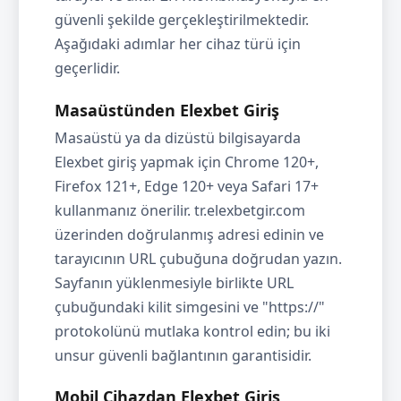
güvenli şekilde gerçekleştirilmektedir.
Aşağıdaki adımlar her cihaz türü için
geçerlidir.
Masaüstünden Elexbet Giriş
Masaüstü ya da dizüstü bilgisayarda
Elexbet giriş yapmak için Chrome 120+,
Firefox 121+, Edge 120+ veya Safari 17+
kullanmanız önerilir. tr.elexbetgir.com
üzerinden doğrulanmış adresi edinin ve
tarayıcının URL çubuğuna doğrudan yazın.
Sayfanın yüklenmesiyle birlikte URL
çubuğundaki kilit simgesini ve "https://"
protokolünü mutlaka kontrol edin; bu iki
unsur güvenli bağlantının garantisidir.
Mobil Cihazdan Elexbet Giriş