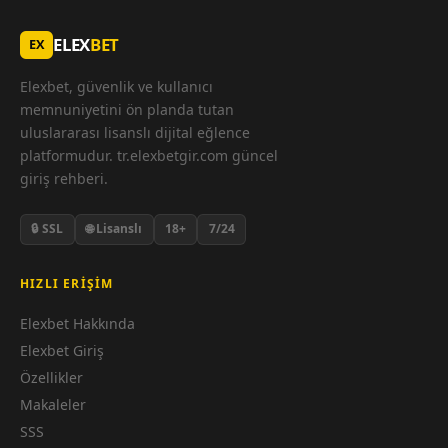
ELEX
BET
EX
Elexbet, güvenlik ve kullanıcı
memnuniyetini ön planda tutan
uluslararası lisanslı dijital eğlence
platformudur. tr.elexbetgir.com güncel
giriş rehberi.
🔒 SSL
🌐 Lisanslı
18+
7/24
HIZLI ERIŞIM
Elexbet Hakkında
Elexbet Giriş
Özellikler
Makaleler
SSS