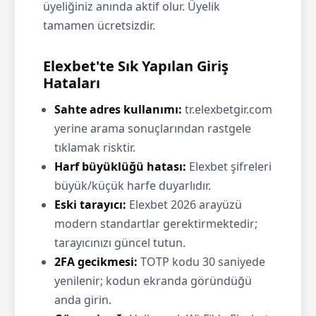
üyeliğiniz anında aktif olur. Üyelik
tamamen ücretsizdir.
Elexbet'te Sık Yapılan Giriş
Hataları
Sahte adres kullanımı:
tr.elexbetgir.com
yerine arama sonuçlarından rastgele
tıklamak risktir.
Harf büyüklüğü hatası:
Elexbet şifreleri
büyük/küçük harfe duyarlıdır.
Eski tarayıcı:
Elexbet 2026 arayüzü
modern standartlar gerektirmektedir;
tarayıcınızı güncel tutun.
2FA gecikmesi:
TOTP kodu 30 saniyede
yenilenir; kodun ekranda göründüğü
anda girin.