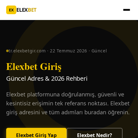
ELEX
BET
EX
tr.elexbetgir.com · 22 Temmuz 2026 · Güncel
Elexbet Giriş
Güncel Adres & 2026 Rehberi
Elexbet platformuna doğrulanmış, güvenli ve
kesintisiz erişimin tek referans noktası. Elexbet
giriş adresini ve tüm adımları buradan öğrenin.
Elexbet Giriş Yap
Elexbet Nedir?