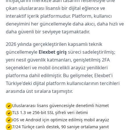
ihtiyaçlarını merkeze alan tasarım felsefesiyle öne
çıkan uluslararası lisanslı bir dijital eğlence ve
interaktif içerik platformudur. Platform, kullanıcı
deneyimini her güncellemeyle daha akıcı, daha hızlı ve
daha güvenli bir seviyeye taşımaktadır.
2026 yılında gerçekleştirilen kapsamlı teknik
güncellemeyle
Elexbet giriş
süreci sadeleştirilmiş;
yeni nesil güvenlik katmanları, genişletilmiş 2FA
seçenekleri ve mobil öncelikli arayüz yenilikleri
platforma dahil edilmiştir. Bu gelişmeler, Elexbet'i
Türkiye'deki dijital platform kullanıcılarının tercihleri
arasında üst sıralara taşımıştır.
Uluslararası lisans güvencesiyle denetimli hizmet
✓
TLS 1.3 ve 256-bit SSL şifreli veri iletimi
✓
iOS ve Android için optimize edilmiş mobil arayüz
✓
7/24 Türkçe canlı destek, 90 saniye ortalama yanıt
✓