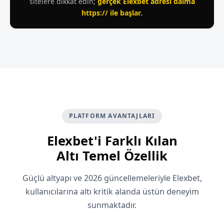
sitelere dikkat edin;
gerçek Elexbet adresi daima
https:// ile başlar.
PLATFORM AVANTAJLARI
Elexbet'i Farklı Kılan
Altı Temel Özellik
Güçlü altyapı ve 2026 güncellemeleriyle Elexbet,
kullanıcılarına altı kritik alanda üstün deneyim
sunmaktadır.