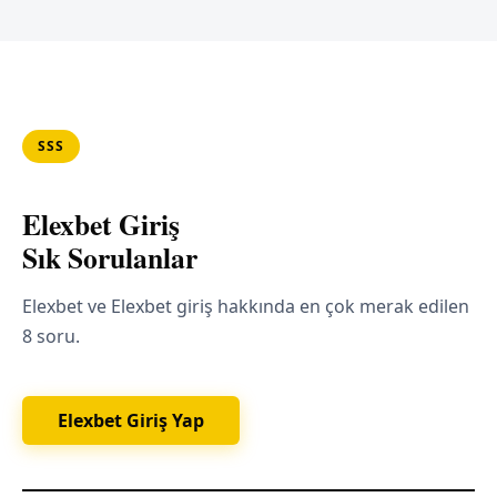
SSS
Elexbet Giriş
Sık Sorulanlar
Elexbet ve Elexbet giriş hakkında en çok merak edilen
8 soru.
Elexbet Giriş Yap