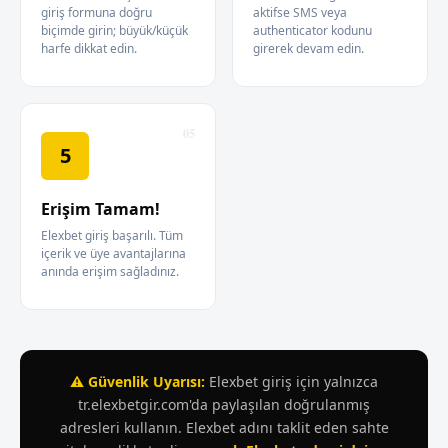
giriş formuna doğru
aktifse SMS veya
biçimde girin; büyük/küçük
authenticator kodunu
harfe dikkat edin.
girerek devam edin.
5
Erişim Tamam!
Elexbet giriş başarılı. Tüm
içerik ve üye avantajlarına
anında erişim sağladınız.
⚠ Güvenlik Uyarısı:
Elexbet giriş için yalnızca
tr.elexbetgir.com'da paylaşılan doğrulanmış
adresleri kullanın. Elexbet adını taklit eden sahte