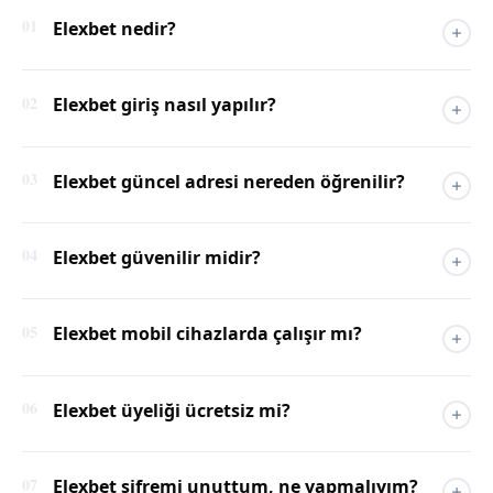
01
Elexbet nedir?
Elexbet, uluslararası lisans kapsamında faaliyet
02
Elexbet giriş nasıl yapılır?
gösteren, Türk kullanıcılara tam Türkçe arayüz ve 7/24
destek sunan dijital eğlence ve interaktif içerik
platformudur. Güvenlik odaklı altyapısı ve kesintisiz
tr.elexbetgir.com üzerinden doğrulanmış güncel
03
Elexbet güncel adresi nereden öğrenilir?
erişim altyapısıyla kullanıcı memnuniyetini öncelikli
Elexbet giriş adresini edinin. Adresi tarayıcınıza
hedef olarak benimseyen Elexbet, yıllar içinde güçlü
doğrudan yazın; URL'de kilit simgesi ve "https://"
bir üye tabanı oluşturmuştur.
olduğunu doğrulayın. Kullanıcı adı ve şifrenizi giriş
Elexbet güncel giriş adresi için tr.elexbetgir.com
04
Elexbet güvenilir midir?
formuna girin, Giriş butonuna tıklayın. 2FA aktifse
sayfasını düzenli olarak takip edin. Adres değişiklikleri
SMS ya da authenticator kodunuzu da girerek işlemi
anlık olarak güncellenmektedir. Arama motorlarından
tamamlayın.
ulaşılan sonuçlar her zaman resmi adres
Evet. Elexbet, uluslararası lisans çerçevesinde faaliyet
05
Elexbet mobil cihazlarda çalışır mı?
olmayabileceğinden, doğrulama için bu sayfayı
göstermekte olup bağımsız güvenlik denetimlerinden
kullanın ve adresi tarayıcınızda yer imi olarak
geçmektedir. 256-bit SSL şifreleme, TLS 1.3 protokolü
kaydedin.
ve yapay zeka destekli anomali tespiti, platformun
Evet. Elexbet'in 2026'da yenilenen duyarlı (responsive)
06
Elexbet üyeliği ücretsiz mi?
güvenlik standartlarını yüksek tutmaktadır.
arayüzü iOS ve Android'in tüm güncel sürümlerinde
sorunsuz çalışmaktadır. Ek uygulama indirmeye gerek
kalmadan mobil tarayıcıdan Elexbet giriş yapabilir,
Evet, Elexbet üyeliği tamamen ücretsizdir. Güncel
07
Elexbet şifremi unuttum, ne yapmalıyım?