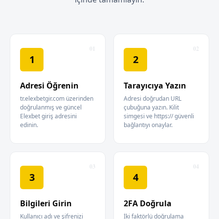
1
2
Adresi Öğrenin
Tarayıcıya Yazın
tr.elexbetgir.com üzerinden
Adresi doğrudan URL
doğrulanmış ve güncel
çubuğuna yazın. Kilit
Elexbet giriş adresini
simgesi ve https:// güvenli
edinin.
bağlantıyı onaylar.
3
4
Bilgileri Girin
2FA Doğrula
Kullanıcı adı ve şifrenizi
İki faktörlü doğrulama