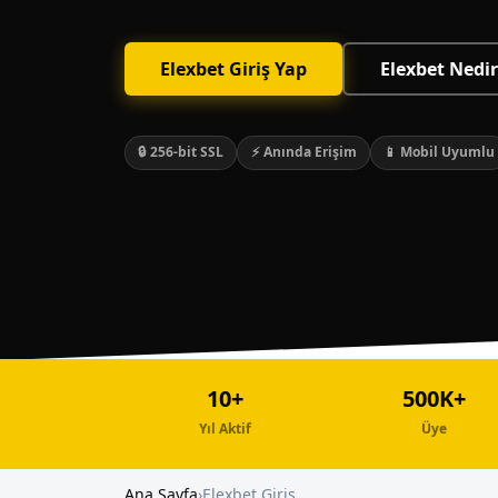
Elexbet Giriş Yap
Elexbet Nedir
🔒 256-bit SSL
⚡ Anında Erişim
📱 Mobil Uyumlu
10+
500K+
Yıl Aktif
Üye
Ana Sayfa
›
Elexbet Giriş