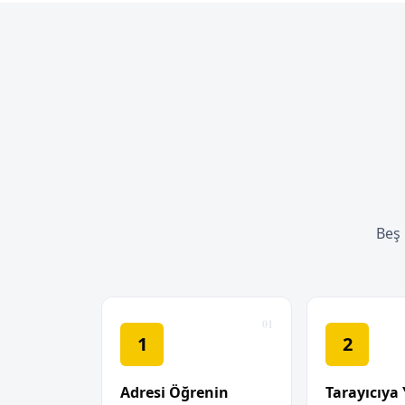
Beş 
1
2
Adresi Öğrenin
Tarayıcıya