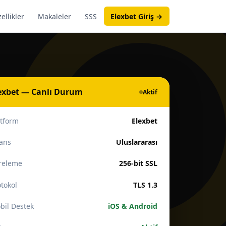
ellikler
Makaleler
SSS
Elexbet Giriş →
exbet — Canlı Durum
Aktif
atform
Elexbet
sans
Uluslararası
freleme
256-bit SSL
otokol
TLS 1.3
bil Destek
iOS & Android