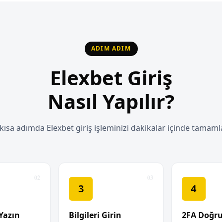
ADIM ADIM
Elexbet Giriş
Nasıl Yapılır?
kısa adımda Elexbet giriş işleminizi dakikalar içinde tamaml
3
4
 Yazın
Bilgileri Girin
2FA Doğru