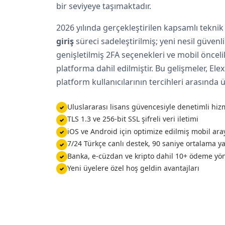
bir seviyeye taşımaktadır.
2026 yılında gerçekleştirilen kapsamlı tekni
giriş
süreci sadeleştirilmiş; yeni nesil güvenl
genişletilmiş 2FA seçenekleri ve mobil öncelik
platforma dahil edilmiştir. Bu gelişmeler, Elexb
platform kullanıcılarının tercihleri arasında üs
Uluslararası lisans güvencesiyle denetimli hiz
✓
TLS 1.3 ve 256-bit SSL şifreli veri iletimi
✓
iOS ve Android için optimize edilmiş mobil ara
✓
7/24 Türkçe canlı destek, 90 saniye ortalama ya
✓
Banka, e-cüzdan ve kripto dahil 10+ ödeme yö
✓
Yeni üyelere özel hoş geldin avantajları
✓