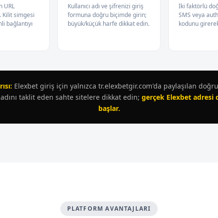
n URL
Kullanıcı adı ve şifrenizi giriş
İki faktörlü d
Kilit simgesi
formuna doğru biçimde girin;
SMS veya auth
nli bağlantıyı
büyük/küçük harfe dikkat edin.
kodunu girere
ısı:
Elexbet giriş için yalnızca tr.elexbetgir.com'da paylaşılan doğr
 adını taklit eden sahte sitelere dikkat edin;
gerçek Elexbet adresi d
başlar.
PLATFORM AVANTAJLARI