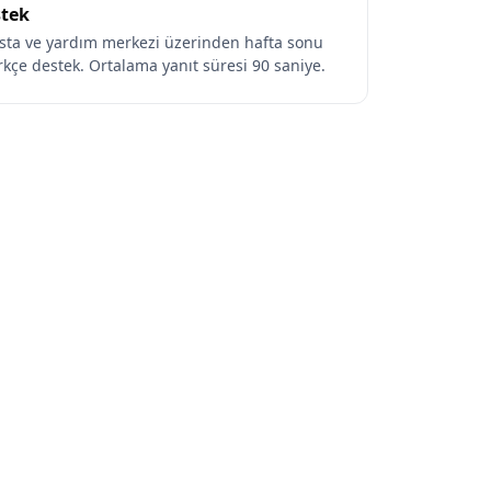
stek
osta ve yardım merkezi üzerinden hafta sonu
ürkçe destek. Ortalama yanıt süresi 90 saniye.