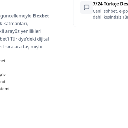
7/24 Türkçe De
Canlı sohbet, e-p
k güncellemeyle
Elexbet
dahil kesintisiz T
ik katmanları,
li arayüz yenilikleri
et'i Türkiye'deki dijital
t sıralara taşımıştır.
met
yüz
nıt
ntemi