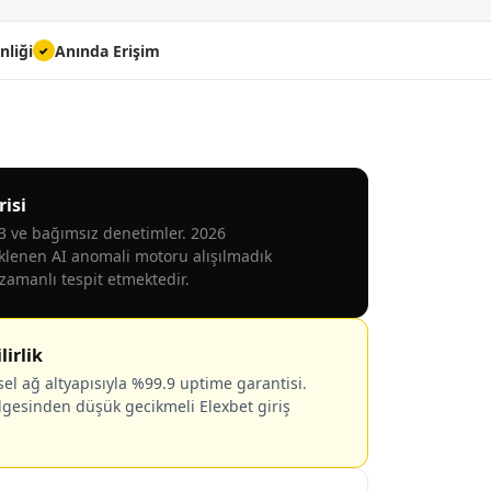
nliği
Anında Erişim
✓
isi
.3 ve bağımsız denetimler. 2026
klenen AI anomali motoru alışılmadık
 zamanlı tespit etmektedir.
lirlik
el ağ altyapısıyla %99.9 uptime garantisi.
lgesinden düşük gecikmeli Elexbet giriş