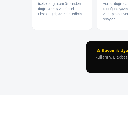
tr.elexbetgir.com üzerinden
Adresi doğruda
doğrulanmış ve güncel
çubuğuna yazın. 
Elexbet giriş adresini edinin.
ve https:// güve
onaylar.
⚠ Güvenlik Uyar
kullanın. Elexbet