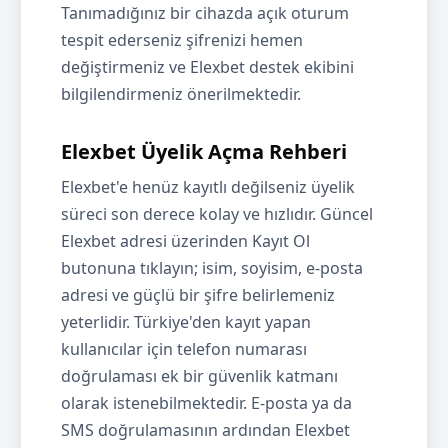
Tanımadığınız bir cihazda açık oturum
tespit ederseniz şifrenizi hemen
değiştirmeniz ve Elexbet destek ekibini
bilgilendirmeniz önerilmektedir.
Elexbet Üyelik Açma Rehberi
Elexbet'e henüz kayıtlı değilseniz üyelik
süreci son derece kolay ve hızlıdır. Güncel
Elexbet adresi üzerinden Kayıt Ol
butonuna tıklayın; isim, soyisim, e-posta
adresi ve güçlü bir şifre belirlemeniz
yeterlidir. Türkiye'den kayıt yapan
kullanıcılar için telefon numarası
doğrulaması ek bir güvenlik katmanı
olarak istenebilmektedir. E-posta ya da
SMS doğrulamasının ardından Elexbet