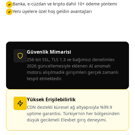
Banka, e-cüzdan ve kripto dahil 10+ ödeme yöntemi
✓
Yeni üyelere özel hoş geldin avantajları
✓
Güvenlik Mimarisi
256-bit SSL, TLS 1.3 ve bağımsız denetimler.
2026 güncellemesiyle eklenen AI anomali
motoru alışılmadık girişimleri gerçek zamanlı
tespit etmektedir.
Yüksek Erişilebilirlik
CDN destekli küresel ağ altyapısıyla %99.9
uptime garantisi. Türkiye'nin her bölgesinden
düşük gecikmeli Elexbet giriş deneyimi.