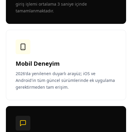
giriş işlemi ortalama 3 saniye içinde
tamamlanmaktadır.
Mobil Deneyim
2026'da yenilenen duyarlı arayüz; iOS ve
Android'in tüm güncel sürümlerinde ek uygulama
gerektirmeden tam erişim.