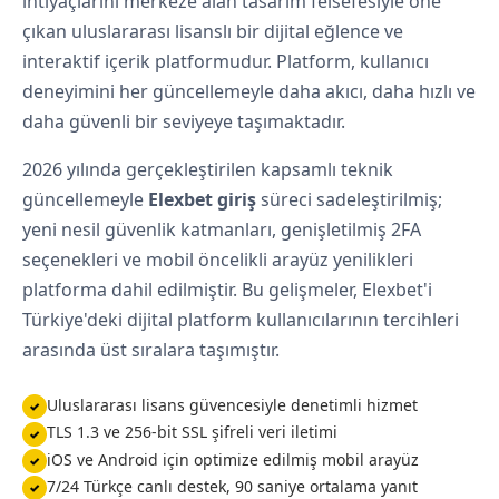
ihtiyaçlarını merkeze alan tasarım felsefesiyle öne
çıkan uluslararası lisanslı bir dijital eğlence ve
interaktif içerik platformudur. Platform, kullanıcı
deneyimini her güncellemeyle daha akıcı, daha hızlı ve
daha güvenli bir seviyeye taşımaktadır.
2026 yılında gerçekleştirilen kapsamlı teknik
güncellemeyle
Elexbet giriş
süreci sadeleştirilmiş;
yeni nesil güvenlik katmanları, genişletilmiş 2FA
seçenekleri ve mobil öncelikli arayüz yenilikleri
platforma dahil edilmiştir. Bu gelişmeler, Elexbet'i
Türkiye'deki dijital platform kullanıcılarının tercihleri
arasında üst sıralara taşımıştır.
Uluslararası lisans güvencesiyle denetimli hizmet
✓
TLS 1.3 ve 256-bit SSL şifreli veri iletimi
✓
iOS ve Android için optimize edilmiş mobil arayüz
✓
7/24 Türkçe canlı destek, 90 saniye ortalama yanıt
✓