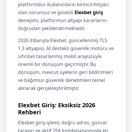
platformdur. Kullanıcıların birincil ihtiyacı
olan sorunsuz ve güvenli
Elexbet giriş
deneyimi, platformun altyapı kararlarını
doğrudan şekillendirmektedir.
2026 itibarıyla Elexbet, güncellenmiş TLS
1.3 altyapısı, AI destekli güvenlik motoru ve
sıfırdan tasarlanmış mobil arayüzüyle
önemli bir dönüşüm geçirmiştir. Bu
dönüşüm, mevcut üyelerin geri bildirimleri
ve bağımsız güvenlik denetimleri temel
alınarak gerçekleştirilmiştir.
Elexbet Giriş: Eksiksiz 2026
Rehberi
Elexbet giriş işlemi; doğru adres, güncel
tarayıcı ve aktif 2FA kombinasyonuyla en