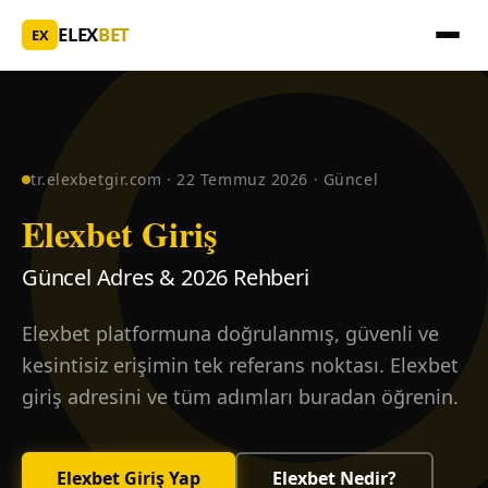
ELEX
BET
EX
tr.elexbetgir.com · 22 Temmuz 2026 · Güncel
Elexbet Giriş
Güncel Adres & 2026 Rehberi
Elexbet platformuna doğrulanmış, güvenli ve
kesintisiz erişimin tek referans noktası. Elexbet
giriş adresini ve tüm adımları buradan öğrenin.
Elexbet Giriş Yap
Elexbet Nedir?