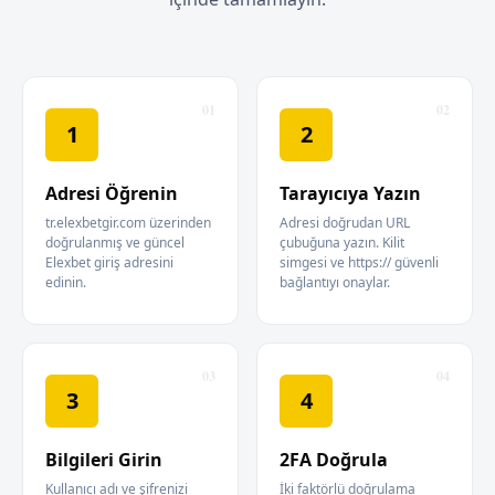
1
2
Adresi Öğrenin
Tarayıcıya Yazın
tr.elexbetgir.com üzerinden
Adresi doğrudan URL
doğrulanmış ve güncel
çubuğuna yazın. Kilit
Elexbet giriş adresini
simgesi ve https:// güvenli
edinin.
bağlantıyı onaylar.
3
4
Bilgileri Girin
2FA Doğrula
Kullanıcı adı ve şifrenizi
İki faktörlü doğrulama