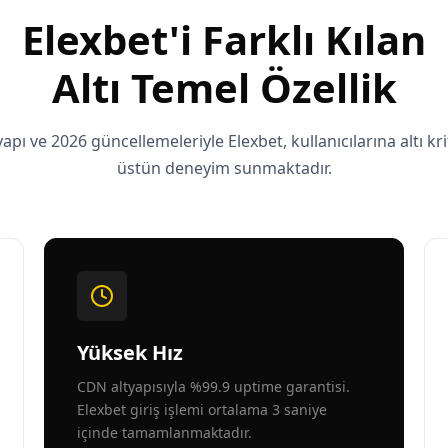
Elexbet'i Farklı Kılan
Altı Temel Özellik
apı ve 2026 güncellemeleriyle Elexbet, kullanıcılarına altı kr
üstün deneyim sunmaktadır.
Yüksek Hız
CDN altyapısıyla %99.9 uptime garantisi.
Elexbet giriş işlemi ortalama 3 saniye
içinde tamamlanmaktadır.