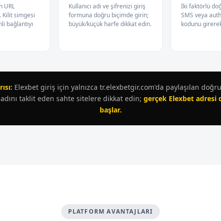
n URL
Kullanıcı adı ve şifrenizi giriş
İki faktörlü d
Kilit simgesi
formuna doğru biçimde girin;
SMS veya auth
nli bağlantıyı
büyük/küçük harfe dikkat edin.
kodunu girere
ısı:
Elexbet giriş için yalnızca tr.elexbetgir.com'da paylaşılan doğr
 adını taklit eden sahte sitelere dikkat edin;
gerçek Elexbet adresi d
başlar.
PLATFORM AVANTAJLARI