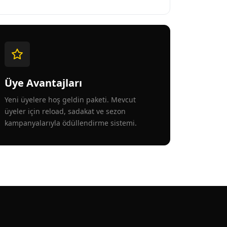
Üye Avantajları
Yeni üyelere hoş geldin paketi. Mevcut
üyeler için reload, sadakat ve sezon
kampanyalarıyla ödüllendirme sistemi.