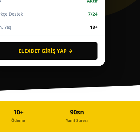
A
Aktif
rkçe Destek
7/24
n. Yaş
18+
ELEXBET GİRİŞ YAP →
10+
90sn
Ödeme
Yanıt Süresi