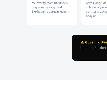
tr.elexbetgir.com üzerinden
Adresi doğruda
doğrulanmış ve güncel
çubuğuna yazın. 
Elexbet giriş adresini edinin.
ve https:// güve
onaylar.
⚠ Güvenlik Uyar
kullanın. Elexbet