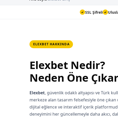
SSL Şifreli
Ulusl
✓
✓
ELEXBET HAKKINDA
Elexbet Nedir?
Neden Öne Çıkar
Elexbet
, güvenlik odaklı altyapısı ve Türk kull
merkeze alan tasarım felsefesiyle öne çıkan ul
dijital eğlence ve interaktif içerik platformud
deneyimini her güncellemeyle daha akıcı, dah