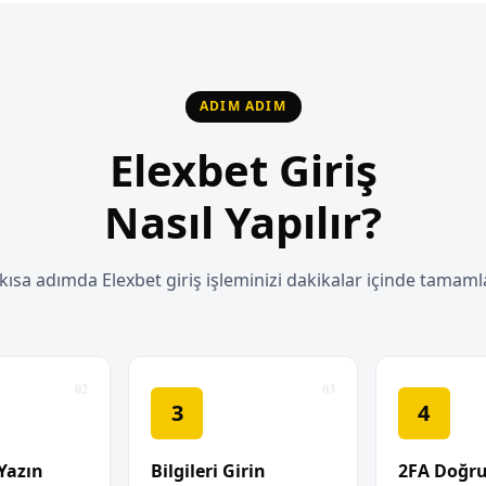
ADIM ADIM
Elexbet Giriş
Nasıl Yapılır?
kısa adımda Elexbet giriş işleminizi dakikalar içinde tamaml
3
4
 Yazın
Bilgileri Girin
2FA Doğru