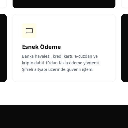
Esnek Ödeme
Banka havalesi, kredi kartı, e-cüzdan ve
kripto dahil 10'dan fazla ödeme yöntemi.
Şifreli altyapı üzerinde güvenli işlem.