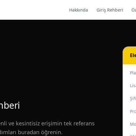
Hakkında
Giriş Rehberi
Öz
El
Pl
Li
Şi
hberi
Pr
i ve kesintisiz erişimin tek referans
Mo
adımları buradan öğrenin.