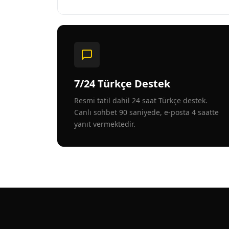
7/24 Türkçe Destek
Resmi tatil dahil 24 saat Türkçe destek.
Canlı sohbet 90 saniyede, e-posta 4 saatte
yanıt vermektedir.