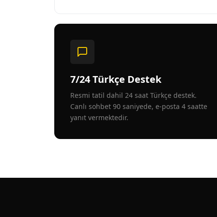
7/24 Türkçe Destek
Resmi tatil dahil 24 saat Türkçe destek.
Canlı sohbet 90 saniyede, e-posta 4 saatte
yanıt vermektedir.