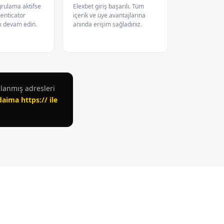
oğrulama aktifse
Elexbet giriş başarılı. Tüm
enticator
içerik ve üye avantajlarına
k devam edin.
anında erişim sağladınız.
ulanmış adresleri
aima https:// ile