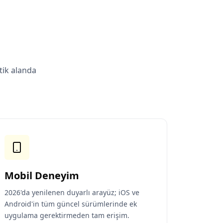
itik alanda
Mobil Deneyim
2026'da yenilenen duyarlı arayüz; iOS ve
Android'in tüm güncel sürümlerinde ek
uygulama gerektirmeden tam erişim.