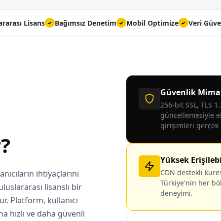
ararası Lisans
Bağımsız Denetim
Mobil Optimize
Veri Güve
✓
✓
✓
Güvenlik Mimar
256-bit SSL, TLS 1
güncellemesiyle e
girişimleri gerçek
?
Yüksek Erişilebi
CDN destekli küres
anıcıların ihtiyaçlarını
Türkiye'nin her bö
uslararası lisanslı bir
deneyimi.
ur. Platform, kullanıcı
a hızlı ve daha güvenli