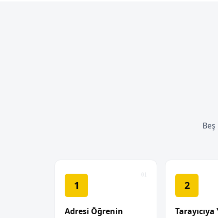
Beş 
1
2
Adresi Öğrenin
Tarayıcıya