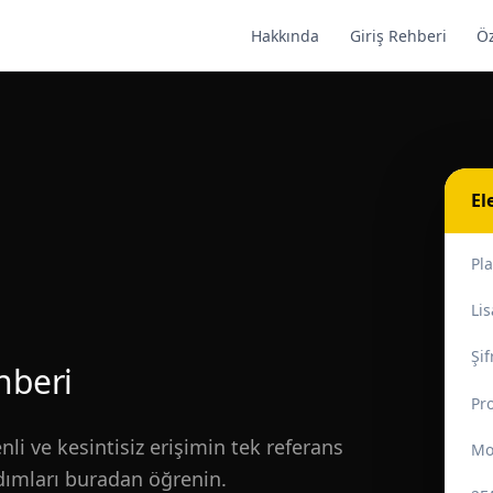
Hakkında
Giriş Rehberi
Öz
El
Pl
Li
Şi
hberi
Pr
i ve kesintisiz erişimin tek referans
Mo
adımları buradan öğrenin.