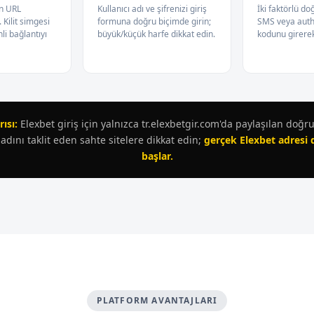
n URL
Kullanıcı adı ve şifrenizi giriş
İki faktörlü d
Kilit simgesi
formuna doğru biçimde girin;
SMS veya auth
nli bağlantıyı
büyük/küçük harfe dikkat edin.
kodunu girere
ısı:
Elexbet giriş için yalnızca tr.elexbetgir.com'da paylaşılan doğr
 adını taklit eden sahte sitelere dikkat edin;
gerçek Elexbet adresi d
başlar.
PLATFORM AVANTAJLARI