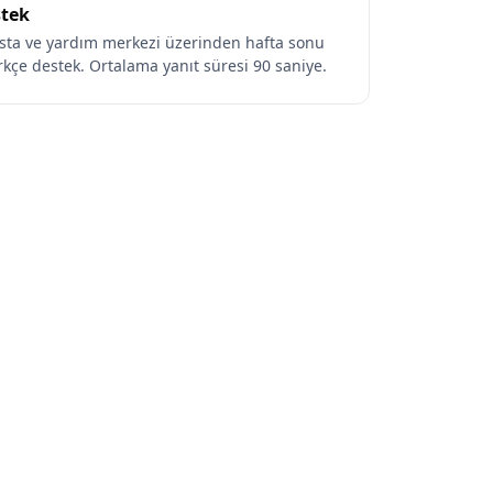
stek
osta ve yardım merkezi üzerinden hafta sonu
ürkçe destek. Ortalama yanıt süresi 90 saniye.