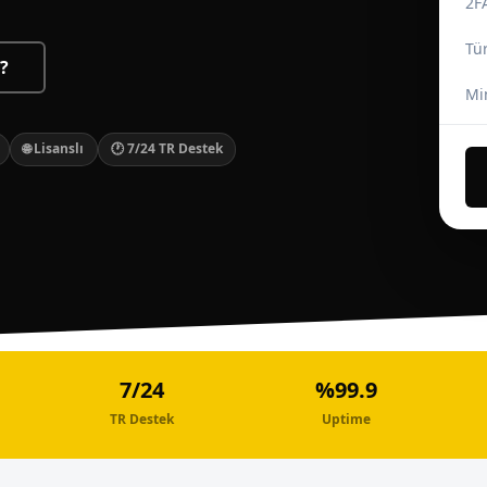
2F
Tü
?
Mi
🌐 Lisanslı
🕐 7/24 TR Destek
7/24
%99.9
TR Destek
Uptime