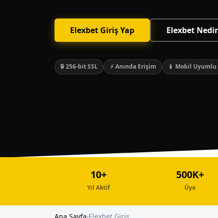
Elexbet Giriş Yap
Elexbet Nedir
🔒 256-bit SSL
⚡ Anında Erişim
📱 Mobil Uyumlu
10+
500K+
Yıl Aktif
Üye
Ana Sayfa
›
Elexbet Giriş