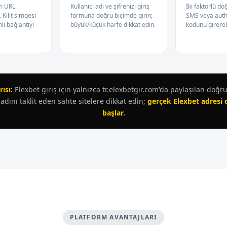
n URL
Kullanıcı adı ve şifrenizi giriş
İki faktörlü d
Kilit simgesi
formuna doğru biçimde girin;
SMS veya auth
nli bağlantıyı
büyük/küçük harfe dikkat edin.
kodunu girere
ısı:
Elexbet giriş için yalnızca tr.elexbetgir.com'da paylaşılan doğr
 adını taklit eden sahte sitelere dikkat edin;
gerçek Elexbet adresi d
başlar.
PLATFORM AVANTAJLARI