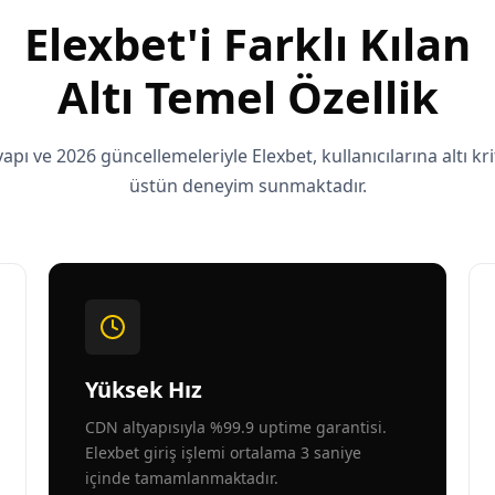
Elexbet'i Farklı Kılan
Altı Temel Özellik
apı ve 2026 güncellemeleriyle Elexbet, kullanıcılarına altı kr
üstün deneyim sunmaktadır.
Yüksek Hız
CDN altyapısıyla %99.9 uptime garantisi.
Elexbet giriş işlemi ortalama 3 saniye
içinde tamamlanmaktadır.