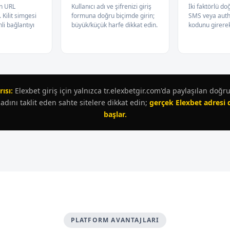
n URL
Kullanıcı adı ve şifrenizi giriş
İki faktörlü d
Kilit simgesi
formuna doğru biçimde girin;
SMS veya auth
nli bağlantıyı
büyük/küçük harfe dikkat edin.
kodunu girere
ısı:
Elexbet giriş için yalnızca tr.elexbetgir.com'da paylaşılan doğr
 adını taklit eden sahte sitelere dikkat edin;
gerçek Elexbet adresi d
başlar.
PLATFORM AVANTAJLARI