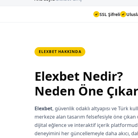
SSL Şifreli
Ulusl
✓
✓
ELEXBET HAKKINDA
Elexbet Nedir?
Neden Öne Çıkar
Elexbet
, güvenlik odaklı altyapısı ve Türk kull
merkeze alan tasarım felsefesiyle öne çıkan ul
dijital eğlence ve interaktif içerik platformud
deneyimini her güncellemeyle daha akıcı, dah