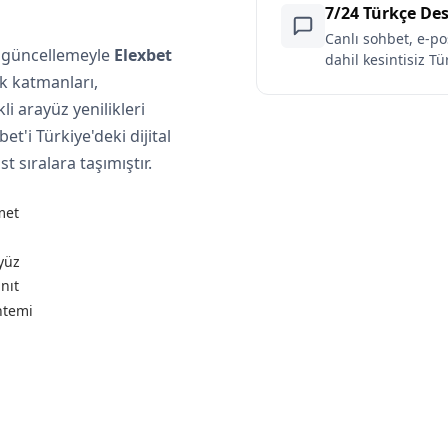
7/24 Türkçe De
Canlı sohbet, e-p
k güncellemeyle
Elexbet
dahil kesintisiz T
ik katmanları,
li arayüz yenilikleri
et'i Türkiye'deki dijital
t sıralara taşımıştır.
met
yüz
nıt
ntemi