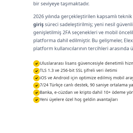
bir seviyeye taşımaktadır.
2026 yılında gerçekleştirilen kapsamlı tekni
giriş
süreci sadeleştirilmiş; yeni nesil güvenl
genişletilmiş 2FA seçenekleri ve mobil öncelik
platforma dahil edilmiştir. Bu gelişmeler, Elexb
platform kullanıcılarının tercihleri arasında üs
Uluslararası lisans güvencesiyle denetimli hiz
✓
TLS 1.3 ve 256-bit SSL şifreli veri iletimi
✓
iOS ve Android için optimize edilmiş mobil ara
✓
7/24 Türkçe canlı destek, 90 saniye ortalama ya
✓
Banka, e-cüzdan ve kripto dahil 10+ ödeme yö
✓
Yeni üyelere özel hoş geldin avantajları
✓