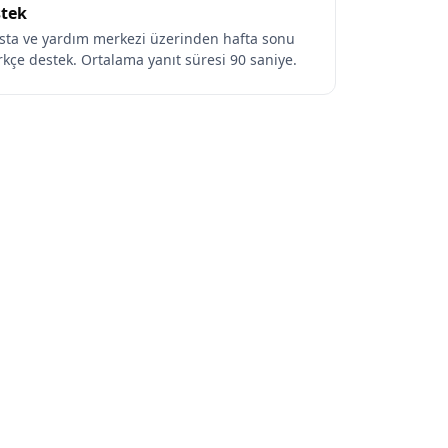
stek
osta ve yardım merkezi üzerinden hafta sonu
ürkçe destek. Ortalama yanıt süresi 90 saniye.