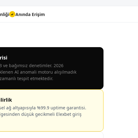
nliği
Anında Erişim
✓
isi
.3 ve bağımsız denetimler. 2026
klenen AI anomali motoru alışılmadık
 zamanlı tespit etmektedir.
lirlik
el ağ altyapısıyla %99.9 uptime garantisi.
lgesinden düşük gecikmeli Elexbet giriş