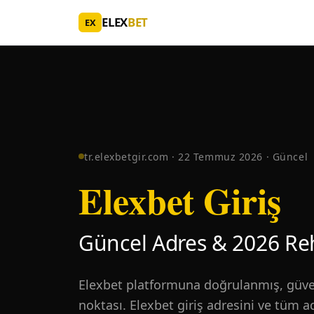
ELEX
BET
EX
tr.elexbetgir.com · 22 Temmuz 2026 · Güncel
Elexbet Giriş
Güncel Adres & 2026 Re
Elexbet platformuna doğrulanmış, güvenl
noktası. Elexbet giriş adresini ve tüm 