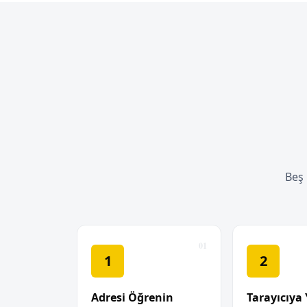
Beş 
1
2
Adresi Öğrenin
Tarayıcıya