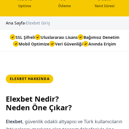
Uptime
Ödeme
Yanıt Süresi
Ana Sayfa
›
Elexbet Giriş
SSL Şifreli
Uluslararası Lisans
Bağımsız Denetim
✓
✓
✓
Mobil Optimize
Veri Güvenliği
Anında Erişim
✓
✓
✓
ELEXBET HAKKINDA
Elexbet Nedir?
Neden Öne Çıkar?
Elexbet
, güvenlik odaklı altyapısı ve Türk kullanıcıların