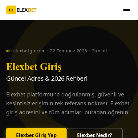
ELEX
BET
EX
tr.elexbetgir.com · 22 Temmuz 2026 · Güncel
Elexbet Giriş
Güncel Adres & 2026 Rehberi
Elexbet platformuna doğrulanmış, güvenli ve
kesintisiz erişimin tek referans noktası. Elexbet
giriş adresini ve tüm adımları buradan öğrenin.
Elexbet Giriş Yap
Elexbet Nedir?