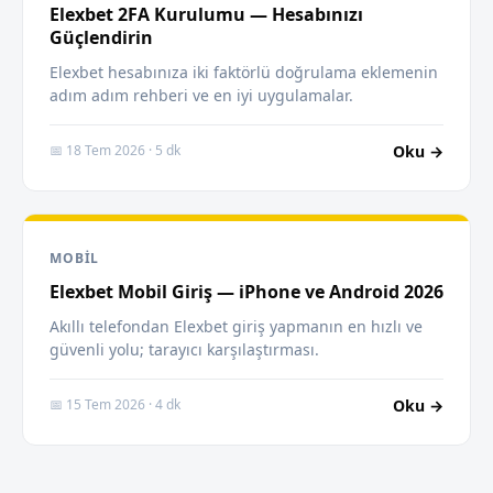
Elexbet 2FA Kurulumu — Hesabınızı
Güçlendirin
Elexbet hesabınıza iki faktörlü doğrulama eklemenin
adım adım rehberi ve en iyi uygulamalar.
Oku →
📅 18 Tem 2026 · 5 dk
MOBIL
Elexbet Mobil Giriş — iPhone ve Android 2026
Akıllı telefondan Elexbet giriş yapmanın en hızlı ve
güvenli yolu; tarayıcı karşılaştırması.
Oku →
📅 15 Tem 2026 · 4 dk