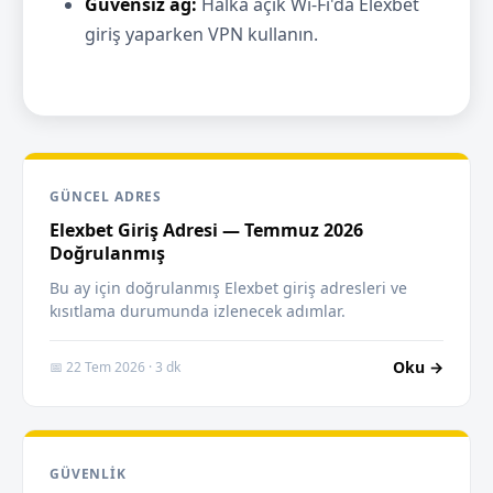
Güvensiz ağ:
Halka açık Wi-Fi'da Elexbet
giriş yaparken VPN kullanın.
GÜNCEL ADRES
Elexbet Giriş Adresi — Temmuz 2026
Doğrulanmış
Bu ay için doğrulanmış Elexbet giriş adresleri ve
kısıtlama durumunda izlenecek adımlar.
Oku →
📅 22 Tem 2026 · 3 dk
GÜVENLIK