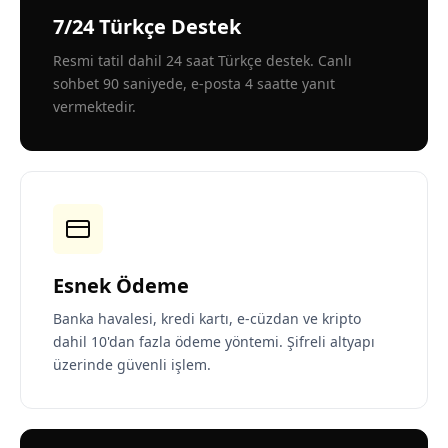
7/24 Türkçe Destek
Resmi tatil dahil 24 saat Türkçe destek. Canlı
sohbet 90 saniyede, e-posta 4 saatte yanıt
vermektedir.
Esnek Ödeme
Banka havalesi, kredi kartı, e-cüzdan ve kripto
dahil 10'dan fazla ödeme yöntemi. Şifreli altyapı
üzerinde güvenli işlem.