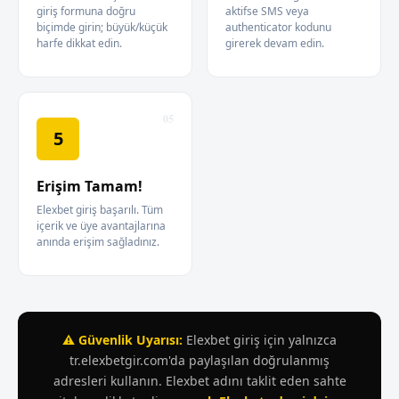
giriş formuna doğru
aktifse SMS veya
biçimde girin; büyük/küçük
authenticator kodunu
harfe dikkat edin.
girerek devam edin.
5
Erişim Tamam!
Elexbet giriş başarılı. Tüm
içerik ve üye avantajlarına
anında erişim sağladınız.
⚠ Güvenlik Uyarısı:
Elexbet giriş için yalnızca
tr.elexbetgir.com'da paylaşılan doğrulanmış
adresleri kullanın. Elexbet adını taklit eden sahte