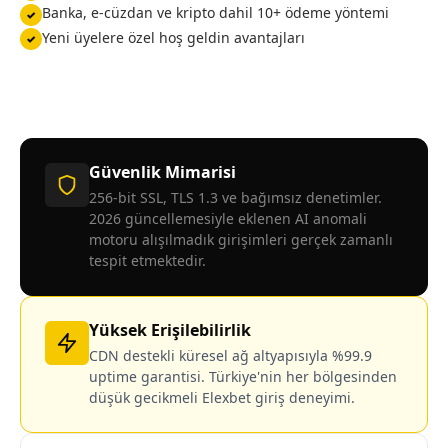
Banka, e-cüzdan ve kripto dahil 10+ ödeme yöntemi
✓
Yeni üyelere özel hoş geldin avantajları
✓
Güvenlik Mimarisi
256-bit SSL, TLS 1.3 ve bağımsız denetimler.
2026 güncellemesiyle eklenen AI anomali
motoru alışılmadık girişimleri gerçek zamanlı
tespit etmektedir.
Yüksek Erişilebilirlik
CDN destekli küresel ağ altyapısıyla %99.9
uptime garantisi. Türkiye'nin her bölgesinden
düşük gecikmeli Elexbet giriş deneyimi.