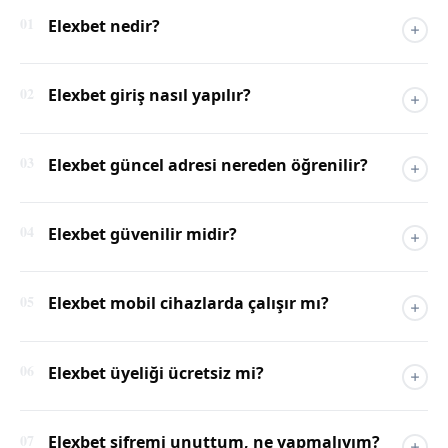
01
Elexbet nedir?
Elexbet, uluslararası lisans kapsamında faaliyet
02
Elexbet giriş nasıl yapılır?
gösteren, Türk kullanıcılara tam Türkçe arayüz ve 7/24
destek sunan dijital eğlence ve interaktif içerik
platformudur. Güvenlik odaklı altyapısı ve kesintisiz
tr.elexbetgir.com üzerinden doğrulanmış güncel
03
Elexbet güncel adresi nereden öğrenilir?
erişim altyapısıyla kullanıcı memnuniyetini öncelikli
Elexbet giriş adresini edinin. Adresi tarayıcınıza
hedef olarak benimseyen Elexbet, yıllar içinde güçlü
doğrudan yazın; URL'de kilit simgesi ve "https://"
bir üye tabanı oluşturmuştur.
olduğunu doğrulayın. Kullanıcı adı ve şifrenizi giriş
Elexbet güncel giriş adresi için tr.elexbetgir.com
04
Elexbet güvenilir midir?
formuna girin, Giriş butonuna tıklayın. 2FA aktifse
sayfasını düzenli olarak takip edin. Adres değişiklikleri
SMS ya da authenticator kodunuzu da girerek işlemi
anlık olarak güncellenmektedir. Arama motorlarından
tamamlayın.
ulaşılan sonuçlar her zaman resmi adres
Evet. Elexbet, uluslararası lisans çerçevesinde faaliyet
05
Elexbet mobil cihazlarda çalışır mı?
olmayabileceğinden, doğrulama için bu sayfayı
göstermekte olup bağımsız güvenlik denetimlerinden
kullanın ve adresi tarayıcınızda yer imi olarak
geçmektedir. 256-bit SSL şifreleme, TLS 1.3 protokolü
kaydedin.
ve yapay zeka destekli anomali tespiti, platformun
Evet. Elexbet'in 2026'da yenilenen duyarlı (responsive)
06
Elexbet üyeliği ücretsiz mi?
güvenlik standartlarını yüksek tutmaktadır.
arayüzü iOS ve Android'in tüm güncel sürümlerinde
sorunsuz çalışmaktadır. Ek uygulama indirmeye gerek
kalmadan mobil tarayıcıdan Elexbet giriş yapabilir,
Evet, Elexbet üyeliği tamamen ücretsizdir. Güncel
07
Elexbet şifremi unuttum, ne yapmalıyım?