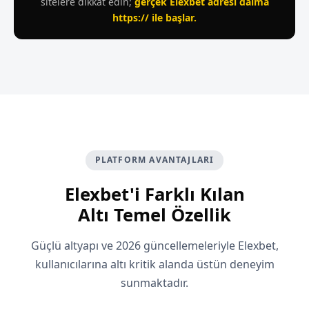
sitelere dikkat edin;
gerçek Elexbet adresi daima
https:// ile başlar.
PLATFORM AVANTAJLARI
Elexbet'i Farklı Kılan
Altı Temel Özellik
Güçlü altyapı ve 2026 güncellemeleriyle Elexbet,
kullanıcılarına altı kritik alanda üstün deneyim
sunmaktadır.