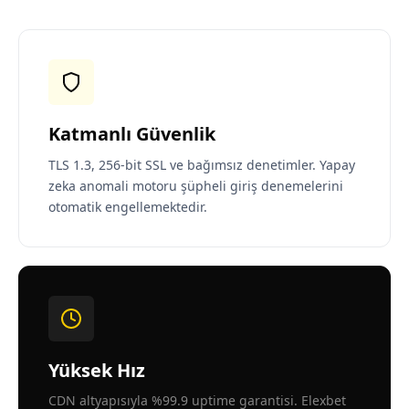
Katmanlı Güvenlik
TLS 1.3, 256-bit SSL ve bağımsız denetimler. Yapay
zeka anomali motoru şüpheli giriş denemelerini
otomatik engellemektedir.
Yüksek Hız
CDN altyapısıyla %99.9 uptime garantisi. Elexbet