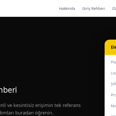
Hakkında
Giriş Rehberi
Öz
El
Pl
Li
Şi
hberi
Pr
i ve kesintisiz erişimin tek referans
Mo
adımları buradan öğrenin.