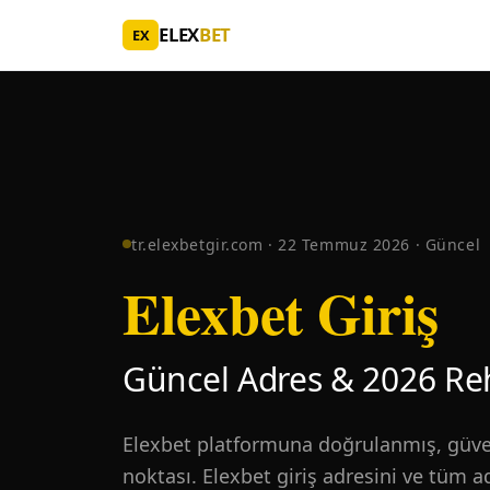
ELEX
BET
EX
tr.elexbetgir.com · 22 Temmuz 2026 · Güncel
Elexbet Giriş
Güncel Adres & 2026 Re
Elexbet platformuna doğrulanmış, güvenl
noktası. Elexbet giriş adresini ve tüm 