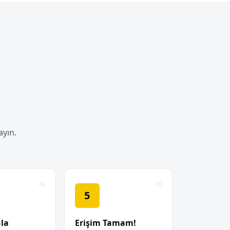
ayın.
5
la
Erişim Tamam!