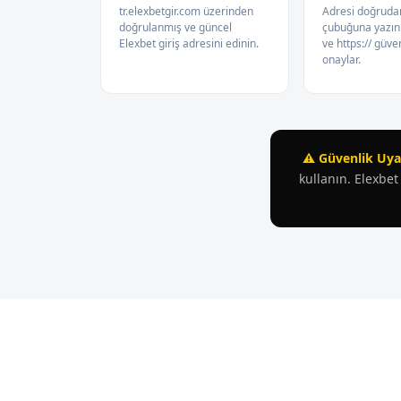
tr.elexbetgir.com üzerinden
Adresi doğruda
doğrulanmış ve güncel
çubuğuna yazın. 
Elexbet giriş adresini edinin.
ve https:// güve
onaylar.
⚠ Güvenlik Uyar
kullanın. Elexbet