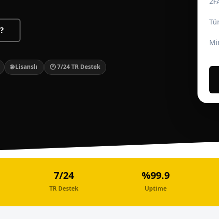
2F
Tü
?
Mi
🌐 Lisanslı
🕐 7/24 TR Destek
7/24
%99.9
TR Destek
Uptime