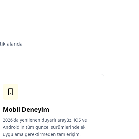
itik alanda
Mobil Deneyim
2026'da yenilenen duyarlı arayüz; iOS ve
Android'in tüm güncel sürümlerinde ek
uygulama gerektirmeden tam erişim.