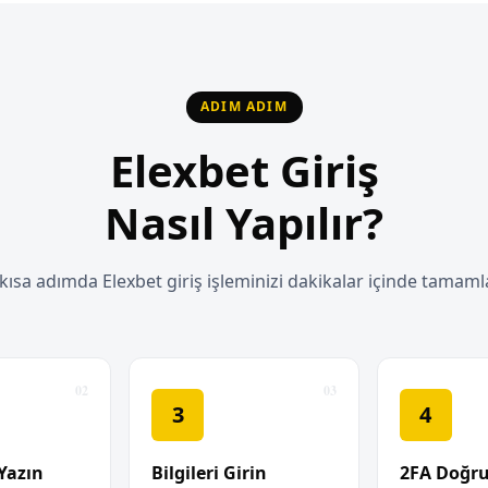
ADIM ADIM
Elexbet Giriş
Nasıl Yapılır?
kısa adımda Elexbet giriş işleminizi dakikalar içinde tamaml
3
4
 Yazın
Bilgileri Girin
2FA Doğru