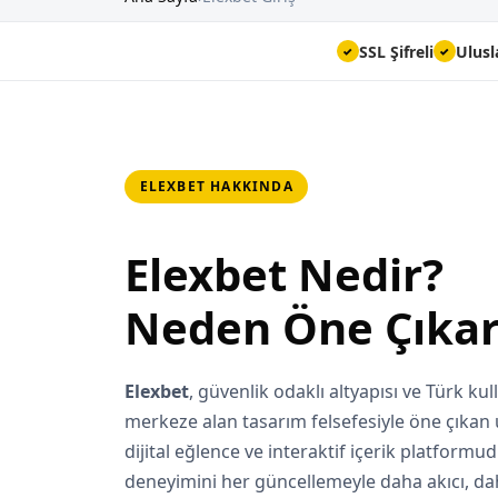
SSL Şifreli
Ulusl
✓
✓
ELEXBET HAKKINDA
Elexbet Nedir?
Neden Öne Çıkar
Elexbet
, güvenlik odaklı altyapısı ve Türk kull
merkeze alan tasarım felsefesiyle öne çıkan ul
dijital eğlence ve interaktif içerik platformud
deneyimini her güncellemeyle daha akıcı, dah