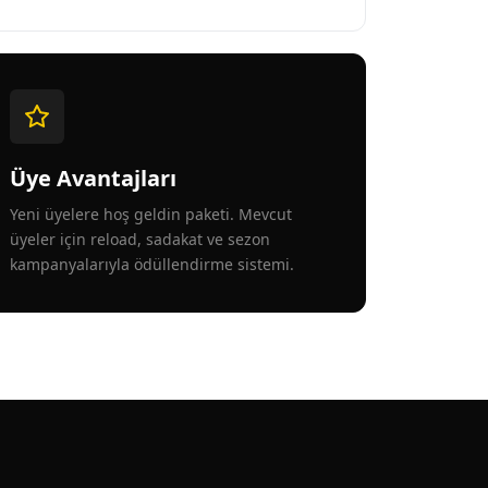
Üye Avantajları
Yeni üyelere hoş geldin paketi. Mevcut
üyeler için reload, sadakat ve sezon
kampanyalarıyla ödüllendirme sistemi.