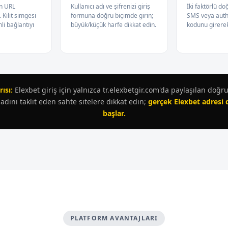
n URL
Kullanıcı adı ve şifrenizi giriş
İki faktörlü d
Kilit simgesi
formuna doğru biçimde girin;
SMS veya auth
nli bağlantıyı
büyük/küçük harfe dikkat edin.
kodunu girere
ısı:
Elexbet giriş için yalnızca tr.elexbetgir.com'da paylaşılan doğr
 adını taklit eden sahte sitelere dikkat edin;
gerçek Elexbet adresi d
başlar.
PLATFORM AVANTAJLARI