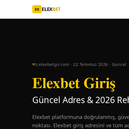
ELEX
BET
EX
tr.elexbetgir.com · 22 Temmuz 2026 · Güncel
Elexbet Giriş
Güncel Adres & 2026 Re
Elexbet platformuna doğrulanmış, güvenl
noktası. Elexbet giriş adresini ve tüm 