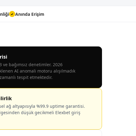
nliği
Anında Erişim
✓
isi
.3 ve bağımsız denetimler. 2026
klenen AI anomali motoru alışılmadık
 zamanlı tespit etmektedir.
lirlik
el ağ altyapısıyla %99.9 uptime garantisi.
lgesinden düşük gecikmeli Elexbet giriş