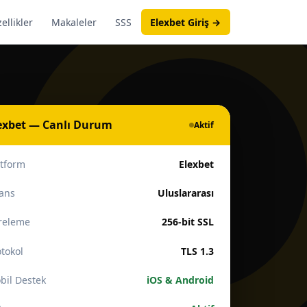
ellikler
Makaleler
SSS
Elexbet Giriş →
exbet — Canlı Durum
Aktif
atform
Elexbet
sans
Uluslararası
freleme
256-bit SSL
otokol
TLS 1.3
bil Destek
iOS & Android