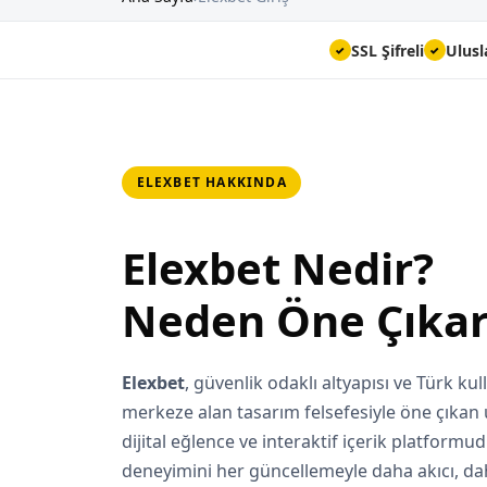
SSL Şifreli
Ulusl
✓
✓
ELEXBET HAKKINDA
Elexbet Nedir?
Neden Öne Çıkar
Elexbet
, güvenlik odaklı altyapısı ve Türk kull
merkeze alan tasarım felsefesiyle öne çıkan ul
dijital eğlence ve interaktif içerik platformud
deneyimini her güncellemeyle daha akıcı, dah