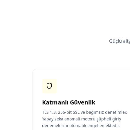
Güçlü alty
Katmanlı Güvenlik
TLS 1.3, 256-bit SSL ve bağımsız denetimler.
Yapay zeka anomali motoru şüpheli giriş
denemelerini otomatik engellemektedir.