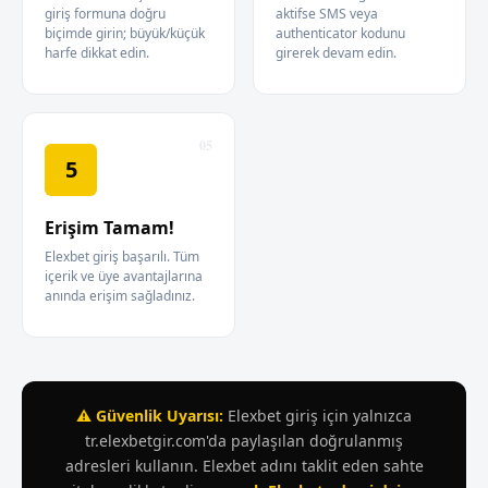
giriş formuna doğru
aktifse SMS veya
biçimde girin; büyük/küçük
authenticator kodunu
harfe dikkat edin.
girerek devam edin.
5
Erişim Tamam!
Elexbet giriş başarılı. Tüm
içerik ve üye avantajlarına
anında erişim sağladınız.
⚠ Güvenlik Uyarısı:
Elexbet giriş için yalnızca
tr.elexbetgir.com'da paylaşılan doğrulanmış
adresleri kullanın. Elexbet adını taklit eden sahte