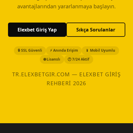
avantajlarından yararlanmaya başlayın.
Elexbet Giriş Yap
Sıkça Sorulanlar
🔒 SSL Güvenli
⚡ Anında Erişim
📱 Mobil Uyumlu
🌐 Lisanslı
🕐 7/24 Aktif
TR.ELEXBETGIR.COM — ELEXBET GİRİŞ
REHBERİ 2026