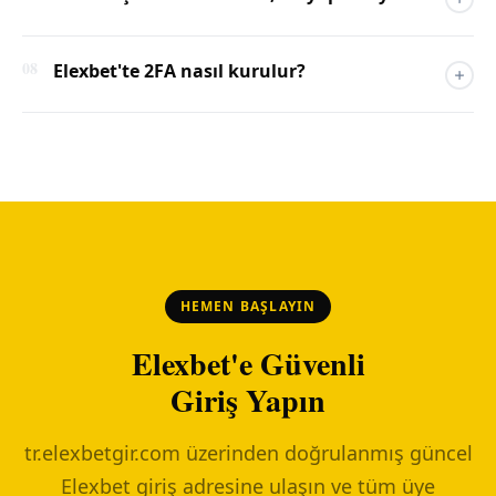
tüm özelliklere erişebilirsiniz.
adres üzerinden Kayıt Ol butonuna tıklayın, formu
doldurun ve e-posta veya SMS doğrulamasını
tamamlayın. Hesabınız hemen aktif olur ve hoş geldin
Elexbet giriş ekranındaki "Şifremi Unuttum"
08
Elexbet'te 2FA nasıl kurulur?
avantajlarına anında kavuşursunuz.
bağlantısına tıklayın. Üyelik e-posta adresinize
sıfırlama bağlantısı gönderilecektir. Bağlantı 15 dakika
geçerlidir. E-posta gelmezse spam klasörünüzü
Elexbet hesabınıza giriş yapın, sağ üstteki profil
kontrol edin; sorun devam ederse Elexbet canlı
menüsünden Güvenlik Ayarları'na gidin ve İki Faktörlü
desteğe başvurun.
Doğrulama seçeneğini aktif hale getirin. SMS veya
authenticator uygulama seçeneklerinden birini tercih
edin. SMS'e kıyasla authenticator uygulaması (Google,
Microsoft) SIM swap saldırılarına karşı çok daha
güvenlidir.
HEMEN BAŞLAYIN
Elexbet'e Güvenli
Giriş Yapın
tr.elexbetgir.com üzerinden doğrulanmış güncel
Elexbet giriş adresine ulaşın ve tüm üye