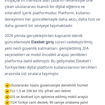
ihtiyaçlarını merkeze alan tasarım felsefesiyle öne
çıkan uluslararası lisanslı bir dijital eğlence ve
interaktif içerik platformudur. Platform, kullanıcı
deneyimini her güncellemeyle daha akıcı, daha hızlı ve
daha güvenli bir seviyeye taşımaktadır.
2026 yılında gerçekleştirilen kapsamlı teknik
güncellemeyle
Elexbet giriş
süreci sadeleştirilmiş;
yeni nesil güvenlik katmanları, genişletilmiş 2FA
seçenekleri ve mobil öncelikli arayüz yenilikleri
platforma dahil edilmiştir. Bu gelişmeler, Elexbet'i
Türkiye'deki dijital platform kullanıcılarının tercihleri
arasında üst sıralara taşımıştır.
Uluslararası lisans güvencesiyle denetimli hizmet
✓
TLS 1.3 ve 256-bit SSL şifreli veri iletimi
✓
iOS ve Android için optimize edilmiş mobil arayüz
✓
7/24 Türkçe canlı destek, 90 saniye ortalama yanıt
✓