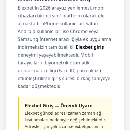
Elexbet'in 2026 arayüz yenilemesi, mobil
cihazları birinci sınıf platform olarak ele
almaktadır. iPhone kullanıcıları Safari,
Android kullanıcıları ise Chrome veya
Samsung Internet aracılığıyla ek uygulama
indirmeksizin tam özellikli
Elexbet giriş
deneyimi yaşayabilmektedir. Mobil
tarayıcıların biyometrik otomatik
doldurma özelliği (Face ID, parmak izi)
etkinleştirilirse giriş süresi birkaç saniyeye
kadar düşmektedir.
Elexbet Giriş — Önemli Uyarı:
Elexbet güncel adresi zaman zaman ağ
kısıtlamaları nedeniyle değişebilmektedir.
Adresler için yalnızca tr.elexbetgir.com'u