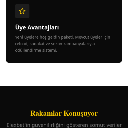
Üye Avantajları
Yeni üyelere hoş geldin paketi. Mevcut üyeler için
reload, sadakat ve sezon kampanyalarıyla
ödüllendirme sistemi.
Rakamlar Konuşuyor
Elexbet'in güvenilirliğini gösteren somut veriler