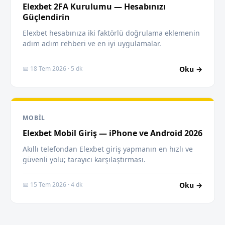
Elexbet 2FA Kurulumu — Hesabınızı
Güçlendirin
Elexbet hesabınıza iki faktörlü doğrulama eklemenin
adım adım rehberi ve en iyi uygulamalar.
Oku →
📅 18 Tem 2026 · 5 dk
MOBIL
Elexbet Mobil Giriş — iPhone ve Android 2026
Akıllı telefondan Elexbet giriş yapmanın en hızlı ve
güvenli yolu; tarayıcı karşılaştırması.
Oku →
📅 15 Tem 2026 · 4 dk