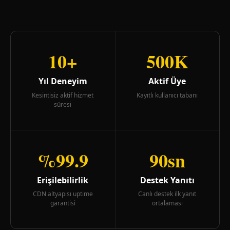
10+
500K
Yıl Deneyim
Aktif Üye
Kesintisiz aktif hizmet
Kayıtlı kullanıcı tabanı
süresi
%99.9
90sn
Erişilebilirlik
Destek Yanıtı
CDN altyapısı uptime
Canlı destek ilk yanıt
garantisi
ortalaması