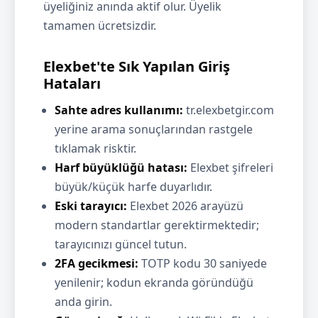
üyeliğiniz anında aktif olur. Üyelik
tamamen ücretsizdir.
Elexbet'te Sık Yapılan Giriş
Hataları
Sahte adres kullanımı:
tr.elexbetgir.com
yerine arama sonuçlarından rastgele
tıklamak risktir.
Harf büyüklüğü hatası:
Elexbet şifreleri
büyük/küçük harfe duyarlıdır.
Eski tarayıcı:
Elexbet 2026 arayüzü
modern standartlar gerektirmektedir;
tarayıcınızı güncel tutun.
2FA gecikmesi:
TOTP kodu 30 saniyede
yenilenir; kodun ekranda göründüğü
anda girin.