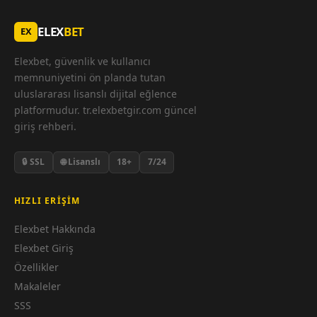
ELEX
BET
EX
Elexbet, güvenlik ve kullanıcı
memnuniyetini ön planda tutan
uluslararası lisanslı dijital eğlence
platformudur. tr.elexbetgir.com güncel
giriş rehberi.
🔒 SSL
🌐 Lisanslı
18+
7/24
HIZLI ERIŞIM
Elexbet Hakkında
Elexbet Giriş
Özellikler
Makaleler
SSS