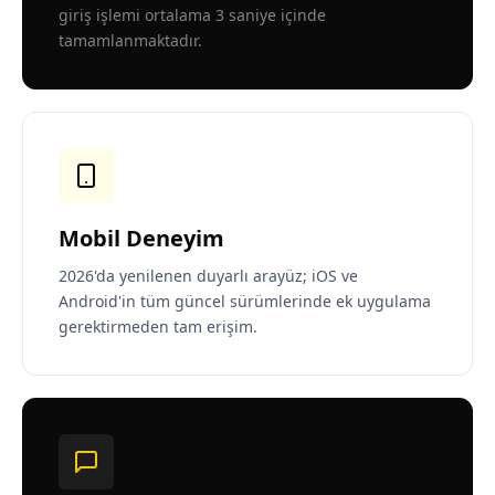
giriş işlemi ortalama 3 saniye içinde
tamamlanmaktadır.
Mobil Deneyim
2026'da yenilenen duyarlı arayüz; iOS ve
Android'in tüm güncel sürümlerinde ek uygulama
gerektirmeden tam erişim.