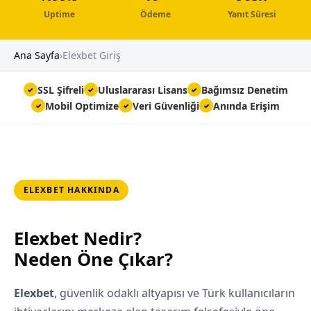
Uptime
Ödeme
Yanıt Süresi
Ana Sayfa
›
Elexbet Giriş
SSL Şifreli
Uluslararası Lisans
Bağımsız Denetim
✓
✓
✓
Mobil Optimize
Veri Güvenliği
Anında Erişim
✓
✓
✓
ELEXBET HAKKINDA
Elexbet Nedir?
Neden Öne Çıkar?
Elexbet
, güvenlik odaklı altyapısı ve Türk kullanıcıların