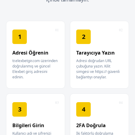
1
2
Adresi Öğrenin
Tarayıcıya Yazın
tr.elexbetgir.com üzerinden
Adresi doğrudan URL
doğrulanmış ve güncel
çubuğuna yazın. Kilit
Elexbet giriş adresini
simgesi ve https:// güvenli
edinin.
bağlantıyı onaylar.
3
4
Bilgileri Girin
2FA Doğrula
Kullanıcı adı ve şifrenizi
İki faktörlü doğrulama