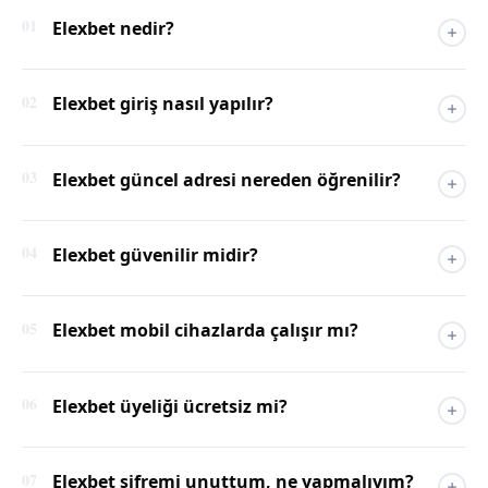
01
Elexbet nedir?
Elexbet, uluslararası lisans kapsamında faaliyet
02
Elexbet giriş nasıl yapılır?
gösteren, Türk kullanıcılara tam Türkçe arayüz ve 7/24
destek sunan dijital eğlence ve interaktif içerik
platformudur. Güvenlik odaklı altyapısı ve kesintisiz
tr.elexbetgir.com üzerinden doğrulanmış güncel
03
Elexbet güncel adresi nereden öğrenilir?
erişim altyapısıyla kullanıcı memnuniyetini öncelikli
Elexbet giriş adresini edinin. Adresi tarayıcınıza
hedef olarak benimseyen Elexbet, yıllar içinde güçlü
doğrudan yazın; URL'de kilit simgesi ve "https://"
bir üye tabanı oluşturmuştur.
olduğunu doğrulayın. Kullanıcı adı ve şifrenizi giriş
Elexbet güncel giriş adresi için tr.elexbetgir.com
04
Elexbet güvenilir midir?
formuna girin, Giriş butonuna tıklayın. 2FA aktifse
sayfasını düzenli olarak takip edin. Adres değişiklikleri
SMS ya da authenticator kodunuzu da girerek işlemi
anlık olarak güncellenmektedir. Arama motorlarından
tamamlayın.
ulaşılan sonuçlar her zaman resmi adres
Evet. Elexbet, uluslararası lisans çerçevesinde faaliyet
05
Elexbet mobil cihazlarda çalışır mı?
olmayabileceğinden, doğrulama için bu sayfayı
göstermekte olup bağımsız güvenlik denetimlerinden
kullanın ve adresi tarayıcınızda yer imi olarak
geçmektedir. 256-bit SSL şifreleme, TLS 1.3 protokolü
kaydedin.
ve yapay zeka destekli anomali tespiti, platformun
Evet. Elexbet'in 2026'da yenilenen duyarlı (responsive)
06
Elexbet üyeliği ücretsiz mi?
güvenlik standartlarını yüksek tutmaktadır.
arayüzü iOS ve Android'in tüm güncel sürümlerinde
sorunsuz çalışmaktadır. Ek uygulama indirmeye gerek
kalmadan mobil tarayıcıdan Elexbet giriş yapabilir,
Evet, Elexbet üyeliği tamamen ücretsizdir. Güncel
07
Elexbet şifremi unuttum, ne yapmalıyım?