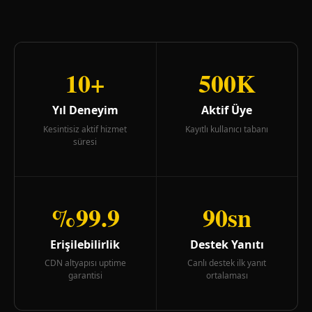
10+
500K
Yıl Deneyim
Aktif Üye
Kesintisiz aktif hizmet
Kayıtlı kullanıcı tabanı
süresi
%99.9
90sn
Erişilebilirlik
Destek Yanıtı
CDN altyapısı uptime
Canlı destek ilk yanıt
garantisi
ortalaması