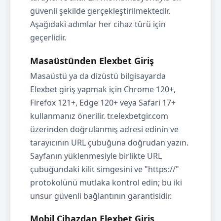
güvenli şekilde gerçekleştirilmektedir.
Aşağıdaki adımlar her cihaz türü için
geçerlidir.
Masaüstünden Elexbet Giriş
Masaüstü ya da dizüstü bilgisayarda
Elexbet giriş yapmak için Chrome 120+,
Firefox 121+, Edge 120+ veya Safari 17+
kullanmanız önerilir. tr.elexbetgir.com
üzerinden doğrulanmış adresi edinin ve
tarayıcının URL çubuğuna doğrudan yazın.
Sayfanın yüklenmesiyle birlikte URL
çubuğundaki kilit simgesini ve "https://"
protokolünü mutlaka kontrol edin; bu iki
unsur güvenli bağlantının garantisidir.
Mobil Cihazdan Elexbet Giriş