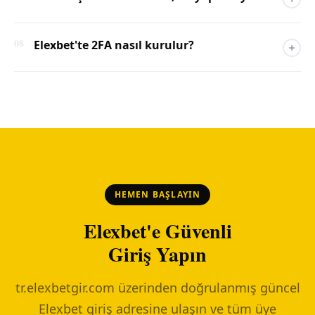
tüm özelliklere erişebilirsiniz.
adres üzerinden Kayıt Ol butonuna tıklayın, formu
doldurun ve e-posta veya SMS doğrulamasını
tamamlayın. Hesabınız hemen aktif olur ve hoş geldin
Elexbet giriş ekranındaki "Şifremi Unuttum"
08
Elexbet'te 2FA nasıl kurulur?
avantajlarına anında kavuşursunuz.
bağlantısına tıklayın. Üyelik e-posta adresinize
sıfırlama bağlantısı gönderilecektir. Bağlantı 15 dakika
geçerlidir. E-posta gelmezse spam klasörünüzü
Elexbet hesabınıza giriş yapın, sağ üstteki profil
kontrol edin; sorun devam ederse Elexbet canlı
menüsünden Güvenlik Ayarları'na gidin ve İki Faktörlü
desteğe başvurun.
Doğrulama seçeneğini aktif hale getirin. SMS veya
authenticator uygulama seçeneklerinden birini tercih
edin. SMS'e kıyasla authenticator uygulaması (Google,
Microsoft) SIM swap saldırılarına karşı çok daha
güvenlidir.
HEMEN BAŞLAYIN
Elexbet'e Güvenli
Giriş Yapın
tr.elexbetgir.com üzerinden doğrulanmış güncel
Elexbet giriş adresine ulaşın ve tüm üye