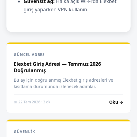
Güvensiz ağ:
Halka açık Wi-Fi'da Elexbet
giriş yaparken VPN kullanın.
GÜNCEL ADRES
Elexbet Giriş Adresi — Temmuz 2026
Doğrulanmış
Bu ay için doğrulanmış Elexbet giriş adresleri ve
kısıtlama durumunda izlenecek adımlar.
Oku →
📅 22 Tem 2026 · 3 dk
GÜVENLIK