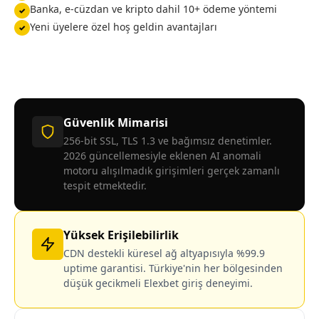
Banka, e-cüzdan ve kripto dahil 10+ ödeme yöntemi
✓
Yeni üyelere özel hoş geldin avantajları
✓
Güvenlik Mimarisi
256-bit SSL, TLS 1.3 ve bağımsız denetimler.
2026 güncellemesiyle eklenen AI anomali
motoru alışılmadık girişimleri gerçek zamanlı
tespit etmektedir.
Yüksek Erişilebilirlik
CDN destekli küresel ağ altyapısıyla %99.9
uptime garantisi. Türkiye'nin her bölgesinden
düşük gecikmeli Elexbet giriş deneyimi.