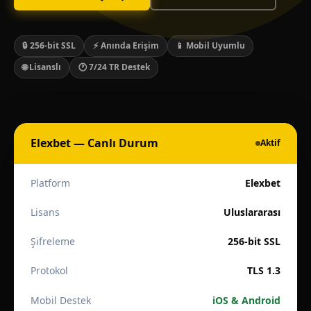
🔒 256-bit SSL
⚡ Anında Erişim
📱 Mobil Uyumlu
🌐 Lisanslı
🕐 7/24 TR Destek
Elexbet — Canlı Durum
Aktif
Platform
Elexbet
Lisans
Uluslararası
Şifreleme
256-bit SSL
Protokol
TLS 1.3
Mobil Destek
iOS & Android