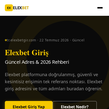
ELEX
BET
EX
tr.elexbetgir.com · 22 Temmuz 2026 · Güncel
Elexbet Giriş
Güncel Adres & 2026 Rehberi
Elexbet platformuna doğrulanmış, güvenli ve
kesintisiz erişimin tek referans noktası. Elexbet
giriş adresini ve tüm adımları buradan öğrenin.
Elexbet Giriş Yap
Elexbet Nedir?