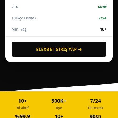
2FA
Aktif
Türkçe Destek
7/24
Min. Yaş
18+
ELEXBET GİRİŞ YAP →
10+
500K+
7/24
Yıl Aktif
Üye
TR Destek
%99.9
10+
90sn