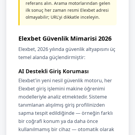
referans alın. Arama motorlarından gelen
ilk sonuç her zaman resmi Elexbet adresi
olmayabilir; URL'yi dikkatle inceleyin.
Elexbet Güvenlik Mimarisi 2026
Elexbet, 2026 yılında güvenlik altyapısını üç
temel alanda güçlendirmiştir:
AI Destekli Giriş Koruması
Elexbet'in yeni nesil güvenlik motoru, her
Elexbet giriş işlemini makine öğrenimi
modelleriyle analiz etmektedir. Sisteme
tanımlanan alışılmış giriş profilinizden
sapma tespit edildiğinde — örneğin farklı
bir coğrafi konum ya da daha önce
kullanılmamış bir cihaz — otomatik olarak