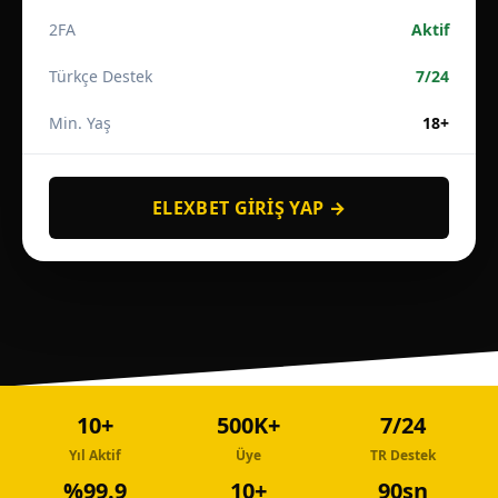
2FA
Aktif
Türkçe Destek
7/24
Min. Yaş
18+
ELEXBET GİRİŞ YAP →
10+
500K+
7/24
Yıl Aktif
Üye
TR Destek
%99.9
10+
90sn