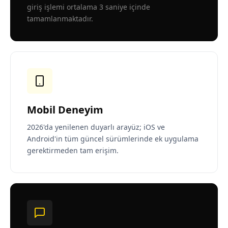
giriş işlemi ortalama 3 saniye içinde
tamamlanmaktadır.
Mobil Deneyim
2026'da yenilenen duyarlı arayüz; iOS ve
Android'in tüm güncel sürümlerinde ek uygulama
gerektirmeden tam erişim.