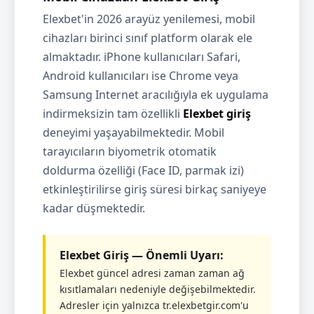
Elexbet'in 2026 arayüz yenilemesi, mobil
cihazları birinci sınıf platform olarak ele
almaktadır. iPhone kullanıcıları Safari,
Android kullanıcıları ise Chrome veya
Samsung Internet aracılığıyla ek uygulama
indirmeksizin tam özellikli
Elexbet giriş
deneyimi yaşayabilmektedir. Mobil
tarayıcıların biyometrik otomatik
doldurma özelliği (Face ID, parmak izi)
etkinleştirilirse giriş süresi birkaç saniyeye
kadar düşmektedir.
Elexbet Giriş — Önemli Uyarı:
Elexbet güncel adresi zaman zaman ağ
kısıtlamaları nedeniyle değişebilmektedir.
Adresler için yalnızca tr.elexbetgir.com'u