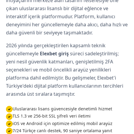
ihtiyaçlarını merkeze alan tasarım felsefesiyle öne
çıkan uluslararası lisanslı bir dijital eğlence ve
interaktif içerik platformudur. Platform, kullanıcı
deneyimini her güncellemeyle daha akıcı, daha hızlı ve
daha güvenli bir seviyeye taşımaktadır.
2026 yılında gerçekleştirilen kapsamlı teknik
güncellemeyle
Elexbet giriş
süreci sadeleştirilmiş;
yeni nesil güvenlik katmanları, genişletilmiş 2FA
seçenekleri ve mobil öncelikli arayüz yenilikleri
platforma dahil edilmiştir. Bu gelişmeler, Elexbet'i
Türkiye'deki dijital platform kullanıcılarının tercihleri
arasında üst sıralara taşımıştır.
Uluslararası lisans güvencesiyle denetimli hizmet
✓
TLS 1.3 ve 256-bit SSL şifreli veri iletimi
✓
iOS ve Android için optimize edilmiş mobil arayüz
✓
7/24 Türkçe canlı destek, 90 saniye ortalama yanıt
✓