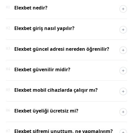
01
Elexbet nedir?
Elexbet, uluslararası lisans kapsamında faaliyet
02
Elexbet giriş nasıl yapılır?
gösteren, Türk kullanıcılara tam Türkçe arayüz ve 7/24
destek sunan dijital eğlence ve interaktif içerik
platformudur. Güvenlik odaklı altyapısı ve kesintisiz
tr.elexbetgir.com üzerinden doğrulanmış güncel
03
Elexbet güncel adresi nereden öğrenilir?
erişim altyapısıyla kullanıcı memnuniyetini öncelikli
Elexbet giriş adresini edinin. Adresi tarayıcınıza
hedef olarak benimseyen Elexbet, yıllar içinde güçlü
doğrudan yazın; URL'de kilit simgesi ve "https://"
bir üye tabanı oluşturmuştur.
olduğunu doğrulayın. Kullanıcı adı ve şifrenizi giriş
Elexbet güncel giriş adresi için tr.elexbetgir.com
04
Elexbet güvenilir midir?
formuna girin, Giriş butonuna tıklayın. 2FA aktifse
sayfasını düzenli olarak takip edin. Adres değişiklikleri
SMS ya da authenticator kodunuzu da girerek işlemi
anlık olarak güncellenmektedir. Arama motorlarından
tamamlayın.
ulaşılan sonuçlar her zaman resmi adres
Evet. Elexbet, uluslararası lisans çerçevesinde faaliyet
05
Elexbet mobil cihazlarda çalışır mı?
olmayabileceğinden, doğrulama için bu sayfayı
göstermekte olup bağımsız güvenlik denetimlerinden
kullanın ve adresi tarayıcınızda yer imi olarak
geçmektedir. 256-bit SSL şifreleme, TLS 1.3 protokolü
kaydedin.
ve yapay zeka destekli anomali tespiti, platformun
Evet. Elexbet'in 2026'da yenilenen duyarlı (responsive)
06
Elexbet üyeliği ücretsiz mi?
güvenlik standartlarını yüksek tutmaktadır.
arayüzü iOS ve Android'in tüm güncel sürümlerinde
sorunsuz çalışmaktadır. Ek uygulama indirmeye gerek
kalmadan mobil tarayıcıdan Elexbet giriş yapabilir,
Evet, Elexbet üyeliği tamamen ücretsizdir. Güncel
07
Elexbet şifremi unuttum, ne yapmalıyım?