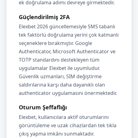
ek doğrulama adımı devreye girmektedir.
Güçlendirilmiş 2FA
Elexbet 2026 güncellemesiyle SMS tabanlı
tek faktörlü doğrulama yerini çok katmanlı
seçeneklere bırakmıştır. Google
Authenticator, Microsoft Authenticator ve
TOTP standardını destekleyen tüm
uygulamalar Elexbet ile uyumludur.
Güvenlik uzmanları, SIM değiştirme
saldırılarına karşı daha dayanıklı olan
authenticator uygulamasını önermektedir.
Oturum Şeffaflığı
Elexbet, kullanıcılara aktif oturumlarını
görüntüleme ve uzak cihazlardan tek tıkla
çıkış yapma imkânı sunmaktadır.