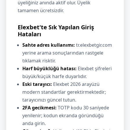
üyeliğiniz anında aktif olur. Üyelik
tamamen ücretsizdir.
Elexbet'te Sık Yapılan Giriş
Hataları
Sahte adres kullanımı:
tr.elexbetgir.com
yerine arama sonuçlarından rastgele
tıklamak risktir.
Harf büyüklüğü hatası:
Elexbet şifreleri
büyük/küçük harfe duyarlıdır.
Eski tarayıcı:
Elexbet 2026 arayüzü
modern standartlar gerektirmektedir;
tarayıcınızı güncel tutun.
2FA gecikmesi:
TOTP kodu 30 saniyede
yenilenir; kodun ekranda göründüğü
anda girin.