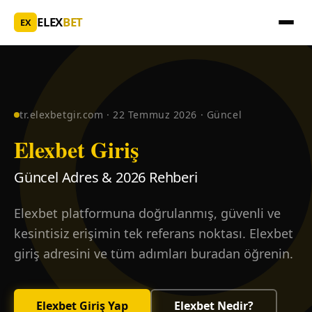
ELEX
BET
EX
tr.elexbetgir.com · 22 Temmuz 2026 · Güncel
Elexbet Giriş
Güncel Adres & 2026 Rehberi
Elexbet platformuna doğrulanmış, güvenli ve
kesintisiz erişimin tek referans noktası. Elexbet
giriş adresini ve tüm adımları buradan öğrenin.
Elexbet Giriş Yap
Elexbet Nedir?