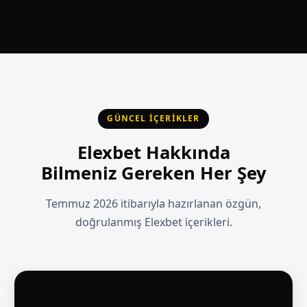
GÜNCEL İÇERIKLER
Elexbet Hakkında
Bilmeniz Gereken Her Şey
Temmuz 2026 itibarıyla hazırlanan özgün,
doğrulanmış Elexbet içerikleri.