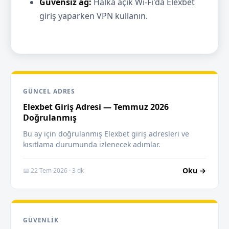
Güvensiz ağ:
Halka açık Wi-Fi'da Elexbet
giriş yaparken VPN kullanın.
GÜNCEL ADRES
Elexbet Giriş Adresi — Temmuz 2026
Doğrulanmış
Bu ay için doğrulanmış Elexbet giriş adresleri ve
kısıtlama durumunda izlenecek adımlar.
Oku →
📅 22 Tem 2026 · 3 dk
GÜVENLIK