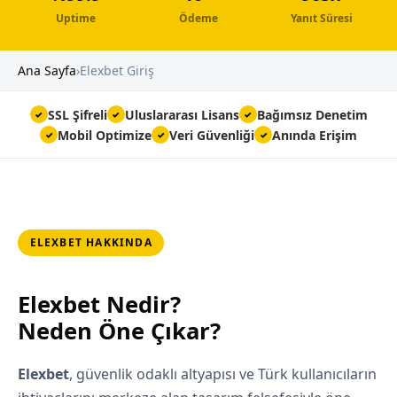
Uptime
Ödeme
Yanıt Süresi
Ana Sayfa
›
Elexbet Giriş
SSL Şifreli
Uluslararası Lisans
Bağımsız Denetim
✓
✓
✓
Mobil Optimize
Veri Güvenliği
Anında Erişim
✓
✓
✓
ELEXBET HAKKINDA
Elexbet Nedir?
Neden Öne Çıkar?
Elexbet
, güvenlik odaklı altyapısı ve Türk kullanıcıların