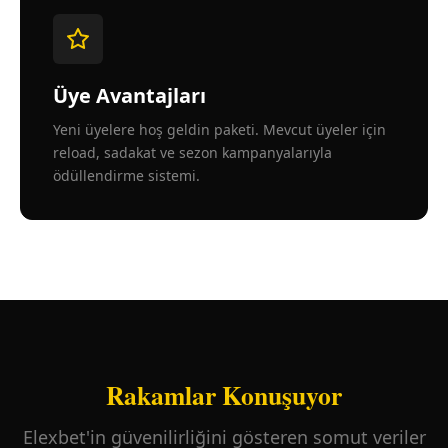
Üye Avantajları
Yeni üyelere hoş geldin paketi. Mevcut üyeler için
reload, sadakat ve sezon kampanyalarıyla
ödüllendirme sistemi.
Rakamlar Konuşuyor
Elexbet'in güvenilirliğini gösteren somut veriler