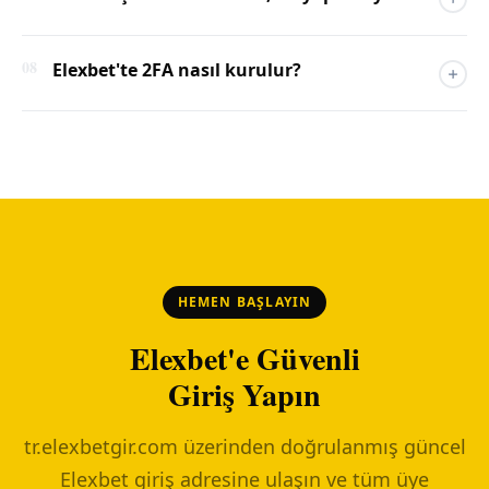
tüm özelliklere erişebilirsiniz.
adres üzerinden Kayıt Ol butonuna tıklayın, formu
doldurun ve e-posta veya SMS doğrulamasını
tamamlayın. Hesabınız hemen aktif olur ve hoş geldin
Elexbet giriş ekranındaki "Şifremi Unuttum"
08
Elexbet'te 2FA nasıl kurulur?
avantajlarına anında kavuşursunuz.
bağlantısına tıklayın. Üyelik e-posta adresinize
sıfırlama bağlantısı gönderilecektir. Bağlantı 15 dakika
geçerlidir. E-posta gelmezse spam klasörünüzü
Elexbet hesabınıza giriş yapın, sağ üstteki profil
kontrol edin; sorun devam ederse Elexbet canlı
menüsünden Güvenlik Ayarları'na gidin ve İki Faktörlü
desteğe başvurun.
Doğrulama seçeneğini aktif hale getirin. SMS veya
authenticator uygulama seçeneklerinden birini tercih
edin. SMS'e kıyasla authenticator uygulaması (Google,
Microsoft) SIM swap saldırılarına karşı çok daha
güvenlidir.
HEMEN BAŞLAYIN
Elexbet'e Güvenli
Giriş Yapın
tr.elexbetgir.com üzerinden doğrulanmış güncel
Elexbet giriş adresine ulaşın ve tüm üye