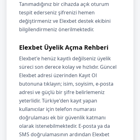
Tanımadığınız bir cihazda açık oturum
tespit ederseniz şifrenizi hemen
değiştirmeniz ve Elexbet destek ekibini
bilgilendirmeniz önerilmektedir.
Elexbet Üyelik Açma Rehberi
Elexbet'e henüz kayıtlı değilseniz üyelik
süreci son derece kolay ve hızlıdır. Güncel
Elexbet adresi üzerinden Kayıt Ol
butonuna tıklayın; isim, soyisim, e-posta
adresi ve güçlü bir şifre belirlemeniz
yeterlidir. Türkiye'den kayıt yapan
kullanıcılar için telefon numarası
doğrulaması ek bir güvenlik katmanı
olarak istenebilmektedir. E-posta ya da
SMS doğrulamasının ardından Elexbet