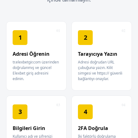
1
2
Adresi Öğrenin
Tarayıcıya Yazın
tr.elexbetgir.com üzerinden
Adresi doğrudan URL
doğrulanmış ve güncel
çubuğuna yazın. Kilit
Elexbet giriş adresini
simgesi ve https:// güvenli
edinin.
bağlantıyı onaylar.
3
4
Bilgileri Girin
2FA Doğrula
Kullanıcı adı ve şifrenizi
İki faktörlü doğrulama